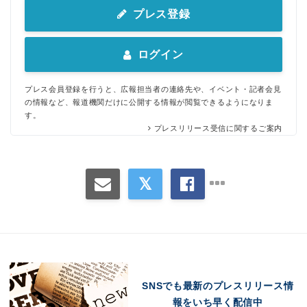
プレス登録
ログイン
プレス会員登録を行うと、広報担当者の連絡先や、イベント・記者会見
の情報など、報道機関だけに公開する情報が閲覧できるようになりま
す。
プレスリリース受信に関するご案内
SNSでも最新のプレスリリース情
報をいち早く配信中