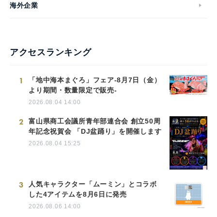
海外企業
アクセスランキング
1
「地中海本まぐろ」フェア-8月7日（金）
より期間・数量限定で販売-
2026.08.04 14:00
2
富山県商工会議所青年部連合会 創立50周
年記念祝賀会 「DJ盆踊り」を開催します
2026.08.04 15:25
3
人気キャラクター「ムーミン」とコラボ
した4アイテムを8月6日に発売
2026.08.06 14:00