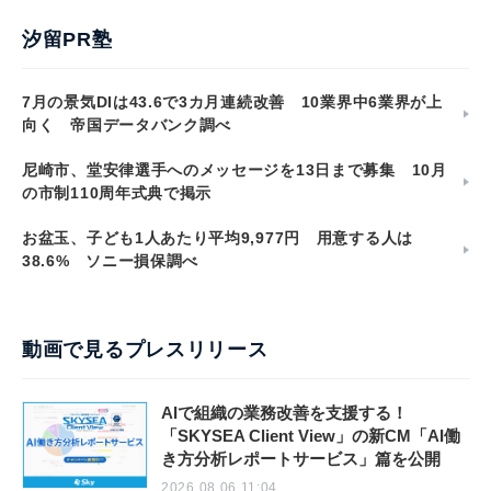
汐留PR塾
7月の景気DIは43.6で3カ月連続改善 10業界中6業界が上
向く 帝国データバンク調べ
尼崎市、堂安律選手へのメッセージを13日まで募集 10月
の市制110周年式典で掲示
お盆玉、子ども1人あたり平均9,977円 用意する人は
38.6% ソニー損保調べ
動画で見るプレスリリース
AIで組織の業務改善を支援する！
「SKYSEA Client View」の新CM「AI働
き方分析レポートサービス」篇を公開
2026.08.06 11:04