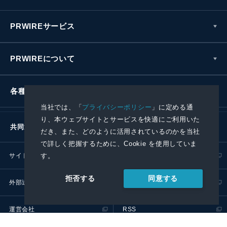
PRWIREサービス
PRWIREについて
各種お問い合わせ
当社では、「
プライバシーポリシー
」に定める通
り、本ウェブサイトとサービスを快適にご利用いた
共同通信社グループ
だき、また、どのように活用されているのかを当社
で詳しく把握するために、Cookie を使用していま
サイトポリシー
プライバシーポリシー
す。
同意する
拒否する
外部送信ポリシー
プレスリリース取扱基準
運営会社
RSS