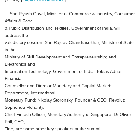
Shri Piyush Goyal, Minister of Commerce & Industry, Consumer
Affairs & Food
& Public Distribution and Textiles, Government of India, will
address the
valedictory session. Shri Rajeev Chandrasekhar, Minister of State
in the
Ministry of Skill Development and Entrepreneurship; and
Electronics and
Information Technology, Government of India; Tobias Adrian,
Financial
Counsellor and Director Monetary and Capital Markets
Department, International
Monetary Fund; Nikolay Storonsky, Founder & CEO, Revolut;
Sopnendu Mohanty,
Chief Fintech Officer, Monetary Authority of Singapore; Dr Oliver
Prill, CEO,
Tide; are some other key speakers at the summit.