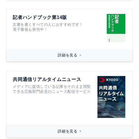
記者ハンドブック第14版
文書を書くすべての人におすすめです！
電子書籍も発売中！
詳細を見る
共同通信リアルタイムニュース
メディアに提供している記事をそのまま閲覧
できる広報部門必見のニュース配信サービス
詳細を見る