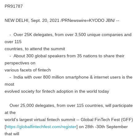
PR91787
NEW DELHI, Sept. 20, 2021 /PRNewswire=KYODO JBN/ --
- Over 25K delegates, from over 3,500 unique companies and
over 115
countries, to attend the summit
- About 300 global speakers from 35 nations to share their
perspectives on
various facets of fintech
- India with over 800 million smartphone & internet users is the
most
evolved society for fintech adoption in the world today
Over 25,000 delegates, from over 115 countries, will participate
at the
world's largest virtual fintech summit -- Global FinTech Fest (GFF)
[
https://globalfintechfest.com/register
] on 28th -30th September
that will