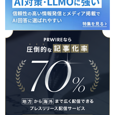
Japanese
English