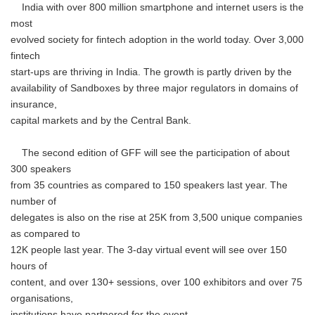
India with over 800 million smartphone and internet users is the
most
evolved society for fintech adoption in the world today. Over 3,000
fintech
start-ups are thriving in India. The growth is partly driven by the
availability of Sandboxes by three major regulators in domains of
insurance,
capital markets and by the Central Bank.
The second edition of GFF will see the participation of about
300 speakers
from 35 countries as compared to 150 speakers last year. The
number of
delegates is also on the rise at 25K from 3,500 unique companies
as compared to
12K people last year. The 3-day virtual event will see over 150
hours of
content, and over 130+ sessions, over 100 exhibitors and over 75
organisations,
institutions have partnered for the event.