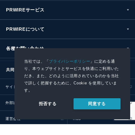
PRWIREサービス
PRWIREについて
各種お問い合わせ
当社では、「
プライバシーポリシー
」に定める通
り、本ウェブサイトとサービスを快適にご利用いた
共同通信社グループ
だき、また、どのように活用されているのかを当社
で詳しく把握するために、Cookie を使用していま
サイトポリシー
プライバシーポリシー
す。
外部送信ポリシー
プレスリリース取扱基準
同意する
拒否する
運営会社
RSS
© 2024 Kyodo News PR Wire