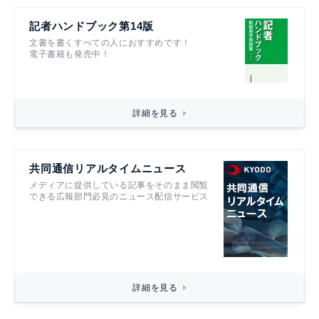
記者ハンドブック第14版
文書を書くすべての人におすすめです！
電子書籍も発売中！
詳細を見る
共同通信リアルタイムニュース
メディアに提供している記事をそのまま閲覧
できる広報部門必見のニュース配信サービス
詳細を見る