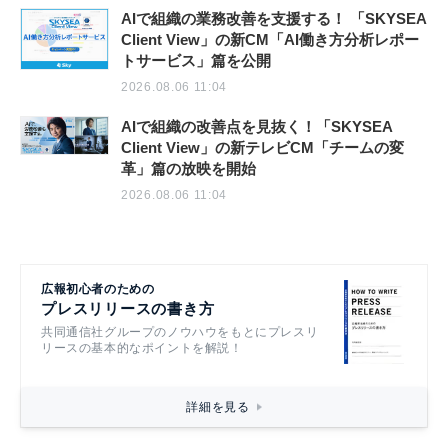
AIで組織の業務改善を支援する！ 「SKYSEA
Client View」の新CM「AI働き方分析レポー
トサービス」篇を公開
2026.08.06 11:04
AIで組織の改善点を見抜く！「SKYSEA
Client View」の新テレビCM「チームの変
革」篇の放映を開始
2026.08.06 11:04
広報初心者のための
プレスリリースの書き方
共同通信社グループのノウハウをもとにプレスリ
リースの基本的なポイントを解説！
詳細を見る