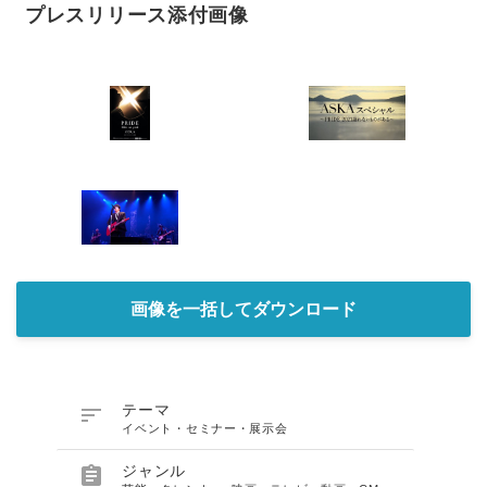
プレスリリース添付画像
画像を一括してダウンロード

テーマ
イベント・セミナー・展示会

ジャンル