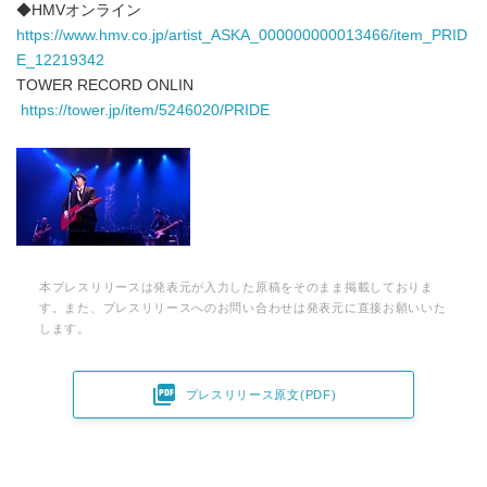
◆HMVオンライン
https://www.hmv.co.jp/artist_ASKA_000000000013466/item_PRID
E_12219342
TOWER RECORD ONLIN
https://tower.jp/item/5246020/PRIDE
本プレスリリースは発表元が入力した原稿をそのまま掲載しておりま
す。また、プレスリリースへのお問い合わせは発表元に直接お願いいた
します。

プレスリリース原文(PDF)