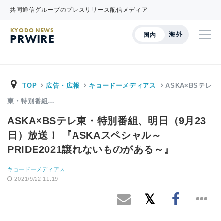
共同通信グループのプレスリリース配信メディア
KYODO NEWS
海外
国内
PRWIRE
TOP
広告・広報
キョードーメディアス
ASKA×BSテレ
東・特別番組…
ASKA×BSテレ東・特別番組、明日（9月23
日）放送！ 『ASKAスペシャル～
PRIDE2021譲れないものがある～』
キョードーメディアス
2021/9/22 11:19