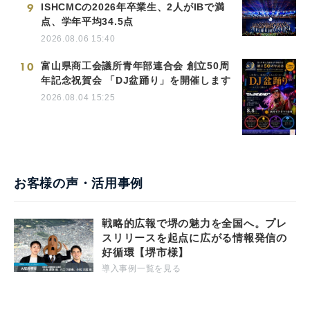
9
ISHCMCの2026年卒業生、2人がIBで満
点、学年平均34.5点
2026.08.06 15:40
10
富山県商工会議所青年部連合会 創立50周
年記念祝賀会 「DJ盆踊り」を開催します
2026.08.04 15:25
お客様の声・活用事例
戦略的広報で堺の魅力を全国へ。プレ
スリリースを起点に広がる情報発信の
好循環【堺市様】
導入事例一覧を見る