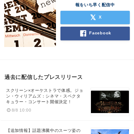
報をいち早く配信中
X
Facebook
過去に配信したプレスリリース
スクリーン×オーケストラで体感。ジョ
ン・ウィリアムズ：シネマ・スペクタ
キュラー・コンサート開催決定！
8/8 10:00
【追加情報】話題沸騰中のスーツ姿の