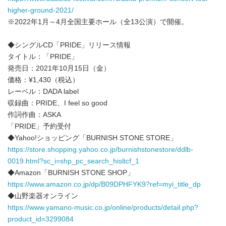
higher-ground-2021/
※2022年1月～4月全国主要ホール（全13公演）で開催。
◆シングルCD「PRIDE」リリース情報
タイトル：「PRIDE」
発売日：2021年10月15日（金）
価格：¥1,430（税込）
レーベル：DADA label
収録曲：PRIDE、I feel so good
作詞作曲：ASKA
「PRIDE」予約受付
◆Yahoo!ショッピング「BURNISH STONE STORE」
https://store.shopping.yahoo.co.jp/burnishstonestore/ddlb-
0019.html?sc_i=shp_pc_search_hisltcf_1
◆Amazon「BURNISH STONE SHOP」
https://www.amazon.co.jp/dp/B09DPHFYK9?ref=myi_title_dp
◆山野楽器オンライン
https://www.yamano-music.co.jp/online/products/detail.php?
product_id=3299084