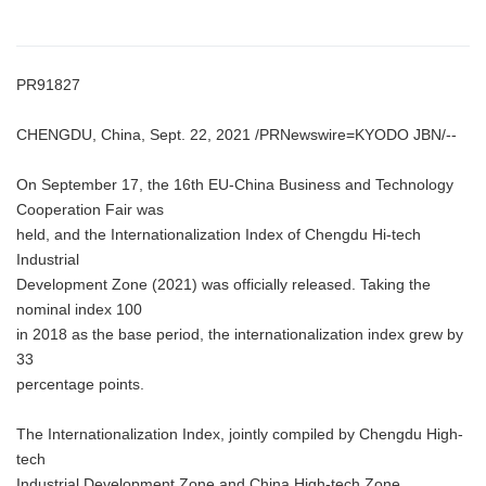
PR91827
CHENGDU, China, Sept. 22, 2021 /PRNewswire=KYODO JBN/--
On September 17, the 16th EU-China Business and Technology
Cooperation Fair was
held, and the Internationalization Index of Chengdu Hi-tech
Industrial
Development Zone (2021) was officially released. Taking the
nominal index 100
in 2018 as the base period, the internationalization index grew by
33
percentage points.
The Internationalization Index, jointly compiled by Chengdu High-
tech
Industrial Development Zone and China High-tech Zone