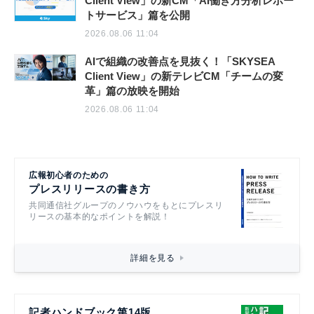
Client View」の新CM「AI働き方分析レポー
トサービス」篇を公開
2026.08.06 11:04
AIで組織の改善点を見抜く！「SKYSEA
Client View」の新テレビCM「チームの変
革」篇の放映を開始
2026.08.06 11:04
広報初心者のための
プレスリリースの書き方
共同通信社グループのノウハウをもとにプレスリ
リースの基本的なポイントを解説！
詳細を見る
記者ハンドブック第14版