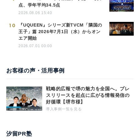
点、学年平均34.5点
2026.08.06 15:40
10
『UQUEEN』シリーズ新TVCM「隣国の
王子」篇 2026年7月1日（水）からオン
エア開始
2026.07.01 00:00
お客様の声・活用事例
戦略的広報で堺の魅力を全国へ。プレ
スリリースを起点に広がる情報発信の
好循環【堺市様】
導入事例一覧を見る
汐留PR塾