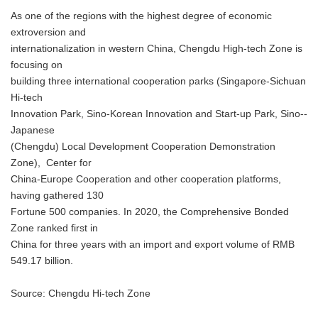
As one of the regions with the highest degree of economic
extroversion and
internationalization in western China, Chengdu High-tech Zone is
focusing on
building three international cooperation parks (Singapore-Sichuan
Hi-tech
Innovation Park, Sino-Korean Innovation and Start-up Park, Sino--
Japanese
(Chengdu) Local Development Cooperation Demonstration
Zone), Center for
China-Europe Cooperation and other cooperation platforms,
having gathered 130
Fortune 500 companies. In 2020, the Comprehensive Bonded
Zone ranked first in
China for three years with an import and export volume of RMB
549.17 billion.
Source: Chengdu Hi-tech Zone