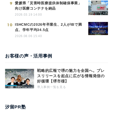
9
愛媛県「災害時医療提供体制確保事業」
向け医療コンテナを納品
2026.03.19 14:00
10
ISHCMCの2026年卒業生、2人がIBで満
点、学年平均34.5点
2026.08.06 15:40
お客様の声・活用事例
戦略的広報で堺の魅力を全国へ。プレ
スリリースを起点に広がる情報発信の
好循環【堺市様】
導入事例一覧を見る
汐留PR塾