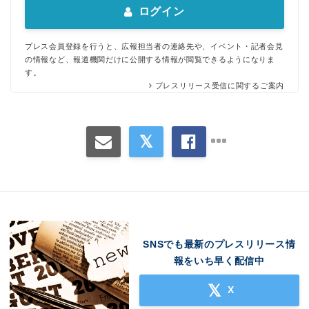
ログイン
プレス会員登録を行うと、広報担当者の連絡先や、イベント・記者会見
の情報など、報道機関だけに公開する情報が閲覧できるようになりま
す。
プレスリリース受信に関するご案内
SNSでも最新のプレスリリース情
報をいち早く配信中
X