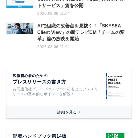
トサービス」篇を公開
2026.08.06 11:04
AIで組織の改善点を見抜く！「SKYSEA
Client View」の新テレビCM「チームの変
革」篇の放映を開始
2026.08.06 11:04
広報初心者のための
プレスリリースの書き方
共同通信社グループのノウハウをもとにプレスリ
リースの基本的なポイントを解説！
詳細を見る
記者ハンドブック第14版