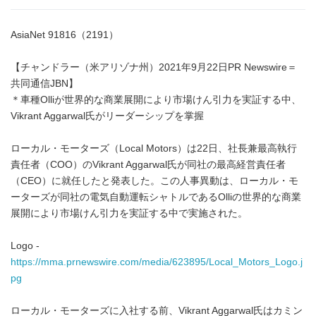
AsiaNet 91816（2191）
【チャンドラー（米アリゾナ州）2021年9月22日PR Newswire＝
共同通信JBN】
＊車種Olliが世界的な商業展開により市場けん引力を実証する中、
Vikrant Aggarwal氏がリーダーシップを掌握
ローカル・モーターズ（Local Motors）は22日、社長兼最高執行
責任者（COO）のVikrant Aggarwal氏が同社の最高経営責任者
（CEO）に就任したと発表した。この人事異動は、ローカル・モ
ーターズが同社の電気自動運転シャトルであるOlliの世界的な商業
展開により市場けん引力を実証する中で実施された。
Logo -
https://mma.prnewswire.com/media/623895/Local_Motors_Logo.j
pg
ローカル・モーターズに入社する前、Vikrant Aggarwal氏はカミン