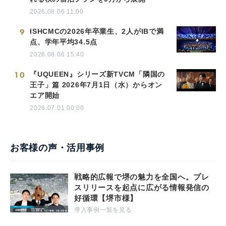
2026.08.06 11:00
9
ISHCMCの2026年卒業生、2人がIBで満
点、学年平均34.5点
2026.08.06 15:40
10
『UQUEEN』シリーズ新TVCM「隣国の
王子」篇 2026年7月1日（水）からオン
エア開始
2026.07.01 00:00
お客様の声・活用事例
戦略的広報で堺の魅力を全国へ。プレ
スリリースを起点に広がる情報発信の
好循環【堺市様】
導入事例一覧を見る