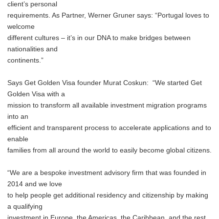
client’s personal
requirements. As Partner, Werner Gruner says: “Portugal loves to
welcome
different cultures – it’s in our DNA to make bridges between
nationalities and
continents.”
Says Get Golden Visa founder Murat Coskun: “We started Get
Golden Visa with a
mission to transform all available investment migration programs
into an
efficient and transparent process to accelerate applications and to
enable
families from all around the world to easily become global citizens.
“We are a bespoke investment advisory firm that was founded in
2014 and we love
to help people get additional residency and citizenship by making
a qualifying
investment in Europe, the Americas, the Caribbean, and the rest