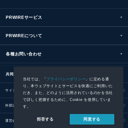
PRWIREサービス
PRWIREについて
各種お問い合わせ
共同通信社グループ
当社では、「
プライバシーポリシー
」に定める通
り、本ウェブサイトとサービスを快適にご利用いた
サイトポリシー
プライバシーポリシー
だき、また、どのように活用されているのかを当社
で詳しく把握するために、Cookie を使用していま
外部送信ポリシー
プレスリリース取扱基準
す。
同意する
拒否する
運営会社
RSS