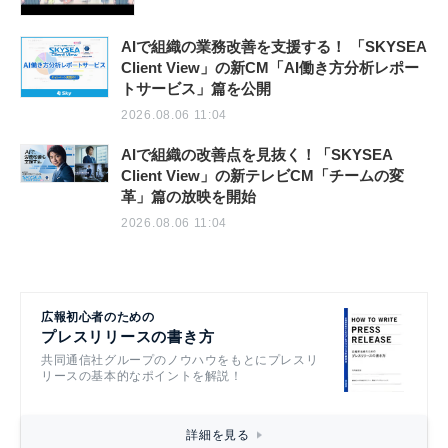
AIで組織の業務改善を支援する！ 「SKYSEA
Client View」の新CM「AI働き方分析レポー
トサービス」篇を公開
2026.08.06 11:04
AIで組織の改善点を見抜く！「SKYSEA
Client View」の新テレビCM「チームの変
革」篇の放映を開始
2026.08.06 11:04
広報初心者のための
プレスリリースの書き方
共同通信社グループのノウハウをもとにプレスリ
リースの基本的なポイントを解説！
詳細を見る