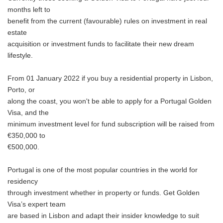
months left to
benefit from the current (favourable) rules on investment in real
estate
acquisition or investment funds to facilitate their new dream
lifestyle.
From 01 January 2022 if you buy a residential property in Lisbon,
Porto, or
along the coast, you won't be able to apply for a Portugal Golden
Visa, and the
minimum investment level for fund subscription will be raised from
€350,000 to
€500,000.
Portugal is one of the most popular countries in the world for
residency
through investment whether in property or funds. Get Golden
Visa’s expert team
are based in Lisbon and adapt their insider knowledge to suit