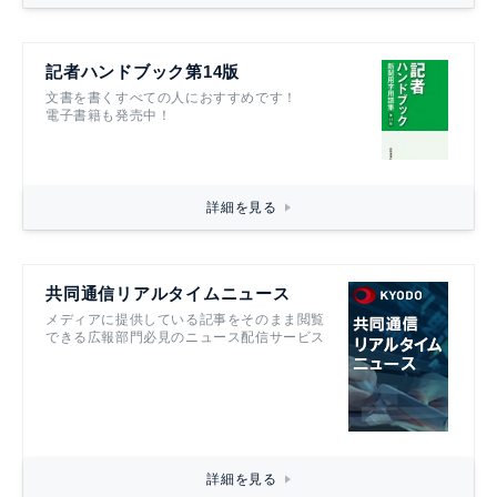
記者ハンドブック第14版
文書を書くすべての人におすすめです！
電子書籍も発売中！
詳細を見る
共同通信リアルタイムニュース
メディアに提供している記事をそのまま閲覧
できる広報部門必見のニュース配信サービス
詳細を見る