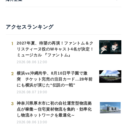
アクセスランキング
1
2027年夏、待望の再演！ファントム＆ク
リスティーヌ役のWキャスト4名が決定！
ミュージカル 『ファントム』
2026.08.06 12:00
2
横浜vs沖縄尚学、8月10日甲子園で激
突 チケット完売の注目カード…28年前
にも横浜が演じた“伝説の一戦”
2026.08.07 19:00
3
神奈川県厚木市に初の自社運営型物流拠
点が稼働～住宅資材物流を集約・効率化
し物流ネットワークを最適化～
2026.08.06 13:00