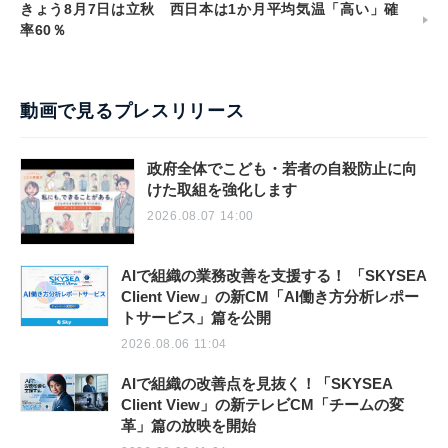
きょう8月7日は立秋 西日本は1か月平均気温「高い」確
率60％
動画で見るプレスリリース
政府全体でこども・若者の自殺防止に向
けた取組を強化します
2026.08.07 14:00
AIで組織の業務改善を支援する！ 「SKYSEA
Client View」の新CM「AI働き方分析レポー
トサービス」篇を公開
2026.08.06 11:04
AIで組織の改善点を見抜く！「SKYSEA
Client View」の新テレビCM「チームの変
革」篇の放映を開始