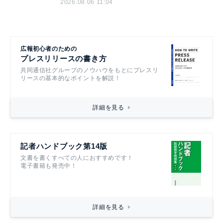
2026.08.06 11:04
広報初心者のための
プレスリリースの書き方
共同通信社グループのノウハウをもとにプレスリ
リースの基本的なポイントを解説！
詳細を見る
記者ハンドブック第14版
文書を書くすべての人におすすめです！
電子書籍も発売中！
詳細を見る