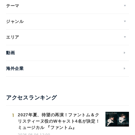
テーマ
Japanese
ジャンル
エリア
English
動画
海外企業
アクセスランキング
1
2027年夏、待望の再演！ファントム＆ク
リスティーヌ役のWキャスト4名が決定！
ミュージカル 『ファントム』
2026.08.06 12:00