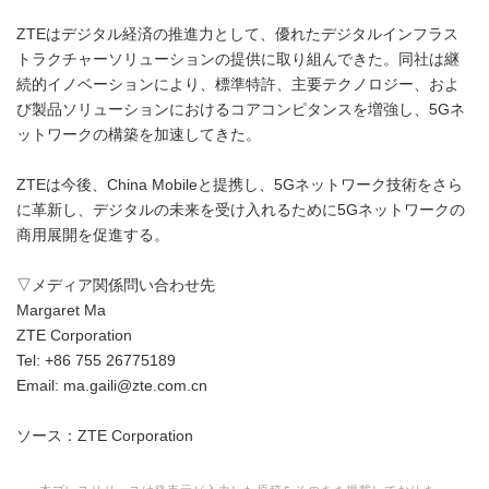
ZTEはデジタル経済の推進力として、優れたデジタルインフラス
トラクチャーソリューションの提供に取り組んできた。同社は継
続的イノベーションにより、標準特許、主要テクノロジー、およ
び製品ソリューションにおけるコアコンピタンスを増強し、5Gネ
ットワ​​ークの構築を加速してきた。
ZTEは今後、China Mobileと提携し、5Gネットワ​​ーク技術をさら
に革新し、デジタルの未来を受け入れるために5Gネットワ​​ークの
商用展開を促進する。
▽メディア関係問い合わせ先
Margaret Ma
ZTE Corporation
Tel: +86 755 26775189
Email: ma.gaili@zte.com.cn
ソース：ZTE Corporation