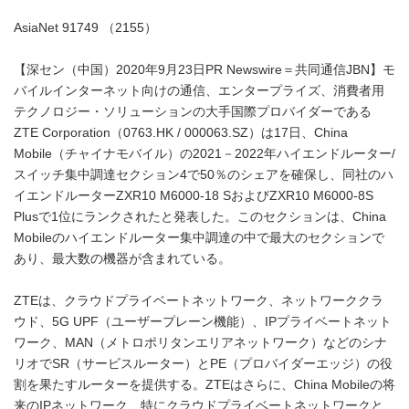
AsiaNet 91749 （2155）
【深セン（中国）2020年9月23日PR Newswire＝共同通信JBN】モ
バイルインターネット向けの通信、エンタープライズ、消費者用
テクノロジー・ソリューションの大手国際プロバイダーである
ZTE Corporation（0763.HK / 000063.SZ）は17日、China
Mobile（チャイナモバイル）の2021－2022年ハイエンドルーター/
スイッチ集中調達セクション4で50％のシェアを確保し、同社のハ
イエンドルーターZXR10 M6000-18 SおよびZXR10 M6000-8S
Plusで1位にランクされたと発表した。このセクションは、China
Mobileのハイエンドルーター集中調達の中で最大のセクションで
あり、最大数の機器が含まれている。
ZTEは、クラウドプライベートネットワーク、ネットワーククラ
ウド、5G UPF（ユーザープレーン機能）、IPプライベートネット
ワーク、MAN（メトロポリタンエリアネットワーク）などのシナ
リオでSR（サービスルーター）とPE（プロバイダーエッジ）の役
割を果たすルーターを提供する。ZTEはさらに、China Mobileの将
来のIPネットワーク、特にクラウドプライベートネットワークと