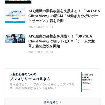
AIで組織の業務改善を支援する！ 「SKYSEA
Client View」の新CM「AI働き方分析レポー
トサービス」篇を公開
2026.08.06 11:04
AIで組織の改善点を見抜く！「SKYSEA
Client View」の新テレビCM「チームの変
革」篇の放映を開始
2026.08.06 11:04
広報初心者のための
プレスリリースの書き方
共同通信社グループのノウハウをもとにプレスリ
リースの基本的なポイントを解説！
詳細を見る