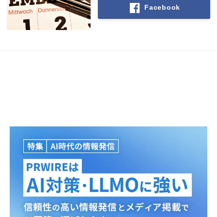
Facebook
Japanese
English