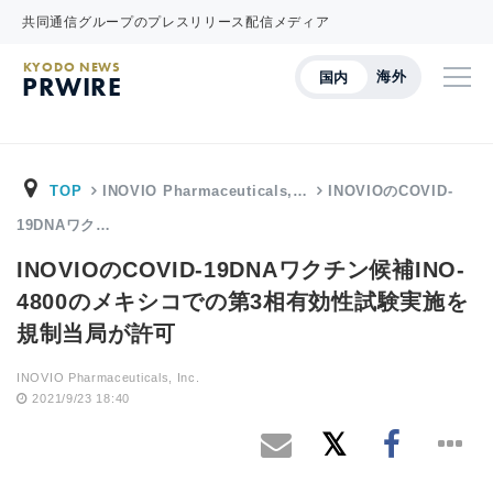
共同通信グループのプレスリリース配信メディア
KYODO NEWS
海外
国内
PRWIRE
TOP
INOVIO Pharmaceuticals,…
INOVIOのCOVID-
19DNAワク…
INOVIOのCOVID-19DNAワクチン候補INO-
4800のメキシコでの第3相有効性試験実施を
規制当局が許可
INOVIO Pharmaceuticals, Inc.
2021/9/23 18:40