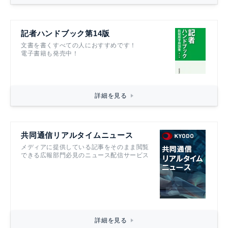
記者ハンドブック第14版
文書を書くすべての人におすすめです！
電子書籍も発売中！
詳細を見る
共同通信リアルタイムニュース
メディアに提供している記事をそのまま閲覧
できる広報部門必見のニュース配信サービス
詳細を見る