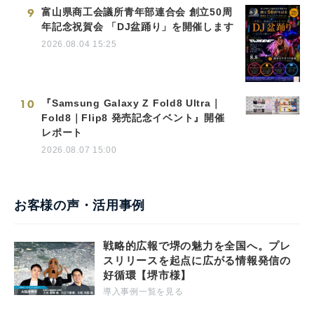
9
富山県商工会議所青年部連合会 創立50周
年記念祝賀会 「DJ盆踊り」を開催します
2026.08.04 15:25
10
『Samsung Galaxy Z Fold8 Ultra｜
Fold8｜Flip8 発売記念イベント』開催
レポート
2026.08.07 15:00
お客様の声・活用事例
戦略的広報で堺の魅力を全国へ。プレ
スリリースを起点に広がる情報発信の
好循環【堺市様】
導入事例一覧を見る