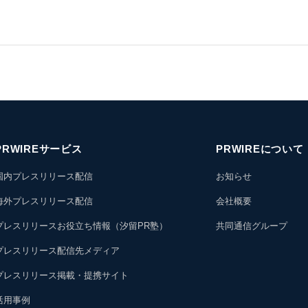
PRWIREサービス
PRWIREについて
国内プレスリリース配信
お知らせ
海外プレスリリース配信
会社概要
プレスリリースお役立ち情報（汐留PR塾）
共同通信グループ
プレスリリース配信先メディア
プレスリリース掲載・提携サイト
活用事例