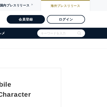
国内
プレスリリース
海外
プレスリリース
会員登録
ログイン
ルメ
bile
Character