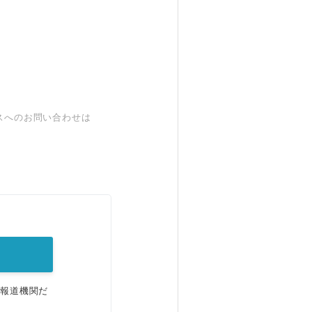
スへのお問い合わせは
。
、報道機関だ