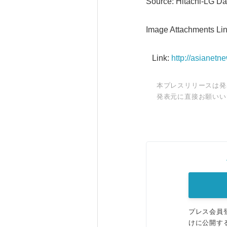
Source: Hitachi-LG Da
Image Attachments Lin
Link:
http://asianet
本プレスリリースは発
発表元に直接お願いい
プレス会員
けに公開す