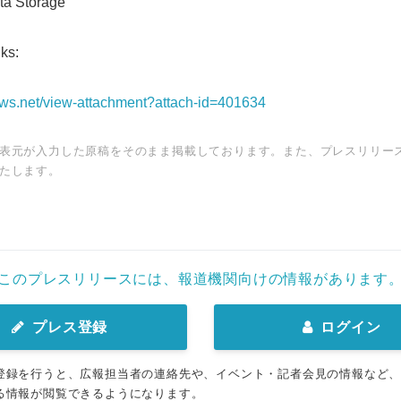
ta Storage
ks:
news.net/view-attachment?attach-id=401634
表元が入力した原稿をそのまま掲載しております。また、プレスリリー
たします。
このプレスリリースには、報道機関向けの情報があります
プレス登録
ログイン
登録を行うと、広報担当者の連絡先や、イベント・記者会見の情報など
る情報が閲覧できるようになります。