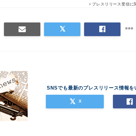
プレスリリース受信に
SNSでも最新のプレスリリース情報を
X