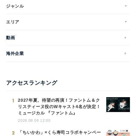
ジャンル
エリア
動画
海外企業
アクセスランキング
1
2027年夏、待望の再演！ファントム＆ク
リスティーヌ役のWキャスト4名が決定！
ミュージカル 『ファントム』
2026.08.06 12:00
2
「ちいかわ」×くら寿司コラボキャンペー