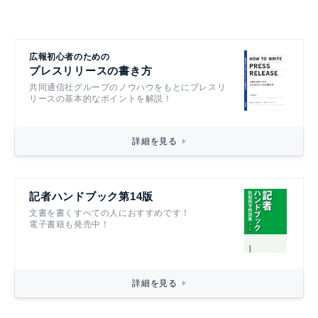
広報初心者のための
プレスリリースの書き方
共同通信社グループのノウハウをもとにプレスリ
リースの基本的なポイントを解説！
詳細を見る
記者ハンドブック第14版
文書を書くすべての人におすすめです！
電子書籍も発売中！
詳細を見る