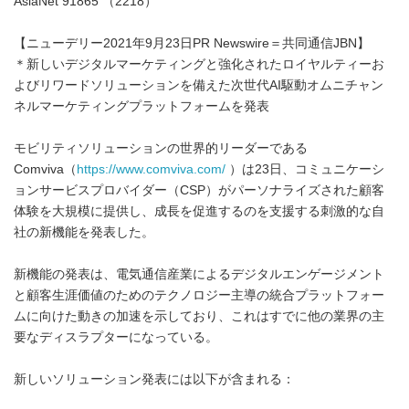
AsiaNet 91865 （2218）
【ニューデリー2021年9月23日PR Newswire＝共同通信JBN】
＊新しいデジタルマーケティングと強化されたロイヤルティーお
よびリワードソリューションを備えた次世代AI駆動オムニチャン
ネルマーケティングプラットフォームを発表
モビリティソリューションの世界的リーダーである
Comviva（
https://www.comviva.com/
）は23日、コミュニケーシ
ョンサービスプロバイダー（CSP）がパーソナライズされた顧客
体験を大規模に提供し、成長を促進するのを支援する刺激的な自
社の新機能を発表した。
新機能の発表は、電気通信産業によるデジタルエンゲージメント
と顧客生涯価値のためのテクノロジー主導の統合プラットフォー
ムに向けた動きの加速を示しており、これはすでに他の業界の主
要なディスラプターになっている。
新しいソリューション発表には以下が含まれる：