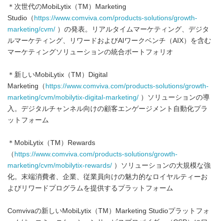
＊次世代のMobiLytix（TM）Marketing
Studio（
https://www.comviva.com/products-solutions/growth-
marketing/cvm/
）の発表。リアルタイムマーケティング、デジタ
ルマーケティング、リワードおよびAIワークベンチ（AIX）を含む
マーケティングソリューションの統合ポートフォリオ
＊新しいMobiLytix（TM）Digital
Marketing（
https://www.comviva.com/products-solutions/growth-
marketing/cvm/mobilytix-digital-marketing/
）ソリューションの導
入。デジタルチャンネル向けの顧客エンゲージメント自動化プラ
ットフォーム
＊MobiLytix（TM）Rewards
（
https://www.comviva.com/products-solutions/growth-
marketing/cvm/mobilytix-rewards/
）ソリューションの大規模な強
化。末端消費者、企業、従業員向けの魅力的なロイヤルティーお
よびリワードプログラムを提供するプラットフォーム
Comvivaの新しいMobiLytix（TM）Marketing Studioプラットフォ