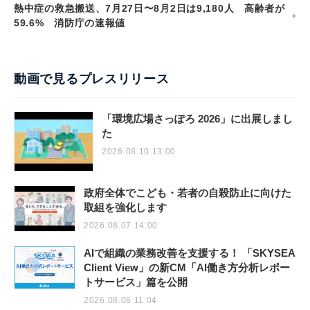
熱中症の救急搬送、7月27日〜8月2日は9,180人 高齢者が
59.6% 消防庁の速報値
動画で見るプレスリリース
「環境広場さっぽろ 2026」に出展しまし
た
2026.08.10 13:00
政府全体でこども・若者の自殺防止に向けた
取組を強化します
2026.08.07 14:00
AIで組織の業務改善を支援する！ 「SKYSEA
Client View」の新CM「AI働き方分析レポー
トサービス」篇を公開
2026.08.06 11:04