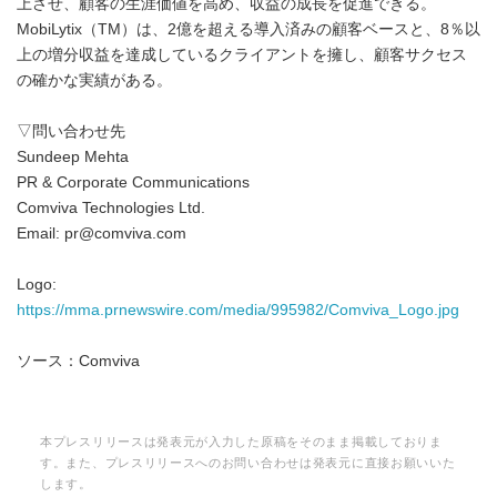
上させ、顧客の生涯価値を高め、収益の成長を促進できる。
MobiLytix（TM）は、2億を超える導入済みの顧客ベースと、8％以
上の増分収益を達成しているクライアントを擁し、顧客サクセス
の確かな実績がある。
▽問い合わせ先
Sundeep Mehta
PR & Corporate Communications
Comviva Technologies Ltd.
Email: pr@comviva.com
Logo:
https://mma.prnewswire.com/media/995982/Comviva_Logo.jpg
ソース：Comviva
本プレスリリースは発表元が入力した原稿をそのまま掲載しておりま
す。また、プレスリリースへのお問い合わせは発表元に直接お願いいた
します。