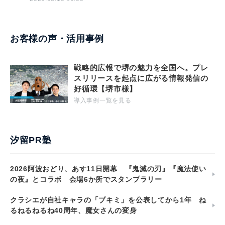
お客様の声・活用事例
戦略的広報で堺の魅力を全国へ。プレ
スリリースを起点に広がる情報発信の
好循環【堺市様】
導入事例一覧を見る
汐留PR塾
2026阿波おどり、あす11日開幕 『鬼滅の刃』『魔法使い
の夜』とコラボ 会場6か所でスタンプラリー
クラシエが自社キャラの「ブキミ」を公表してから1年 ね
るねるねるね40周年、魔女さんの変身