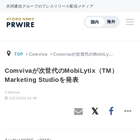
共同通信グループのプレスリリース配信メディア
KYODO NEWS
海外
国内
PRWIRE
TOP
Comviva
Comvivaが次世代のMobiLy…
Comvivaが次世代のMobiLytix（TM）
Marketing Studioを発表
Comviva
2021/9/24 16:48