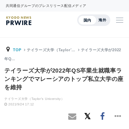
共同通信グループのプレスリリース配信メディア
KYODO NEWS
海外
国内
PRWIRE
TOP
テイラーズ大学（Taylor'…
テイラーズ大学が2022
年Q…
テイラーズ大学が2022年QS卒業生就職率ラ
ンキングでマレーシアのトップ私立大学の座
を維持
テイラーズ大学（Taylor's University）
2021/9/24 17:12