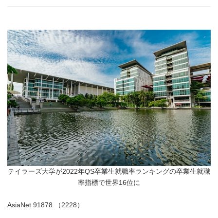
テイラーズ大学が2022年QS卒業生就職率ランキングの卒業生就職
率指標で世界16位に
AsiaNet 91878 （2228）