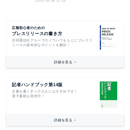
2026.08.06 11:04
広報初心者のための
プレスリリースの書き方
共同通信社グループのノウハウをもとにプレスリ
リースの基本的なポイントを解説！
詳細を見る
記者ハンドブック第14版
文書を書くすべての人におすすめです！
電子書籍も発売中！
詳細を見る