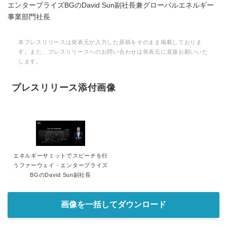
エンタープライズBGのDavid Sun副社長兼グローバルエネルギー
事業部門社長
本プレスリリースは発表元が入力した原稿をそのまま掲載しておりま
す。また、プレスリリースへのお問い合わせは発表元に直接お願いいた
します。
プレスリリース添付画像
エネルギーサミットでスピーチを行
うファーウェイ・エンタープライズ
BGのDavid Sun副社長
画像を一括してダウンロード