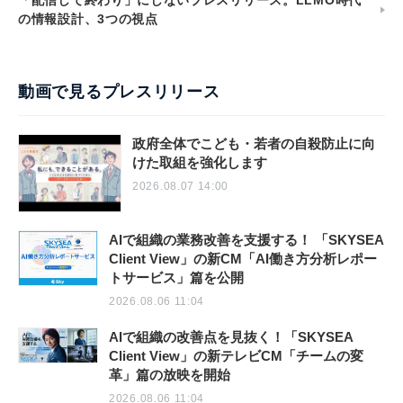
「配信して終わり」にしないプレスリリース。LLMO時代
の情報設計、3つの視点
動画で見るプレスリリース
政府全体でこども・若者の自殺防止に向
けた取組を強化します
2026.08.07 14:00
AIで組織の業務改善を支援する！ 「SKYSEA
Client View」の新CM「AI働き方分析レポー
トサービス」篇を公開
2026.08.06 11:04
AIで組織の改善点を見抜く！「SKYSEA
Client View」の新テレビCM「チームの変
革」篇の放映を開始
2026.08.06 11:04