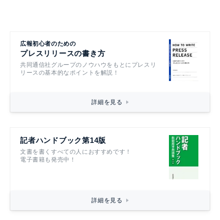
広報初心者のための
プレスリリースの書き方
共同通信社グループのノウハウをもとにプレスリ
リースの基本的なポイントを解説！
詳細を見る
記者ハンドブック第14版
文書を書くすべての人におすすめです！
電子書籍も発売中！
詳細を見る