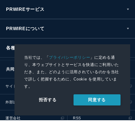
PRWIREサービス
PRWIREについて
各種お問い合わせ
当社では、「
プライバシーポリシー
」に定める通
り、本ウェブサイトとサービスを快適にご利用いた
共同通信社グループ
だき、また、どのように活用されているのかを当社
で詳しく把握するために、Cookie を使用していま
サイトポリシー
プライバシーポリシー
す。
同意する
拒否する
外部送信ポリシー
プレスリリース取扱基準
運営会社
RSS
© 2024 Kyodo News PR Wire