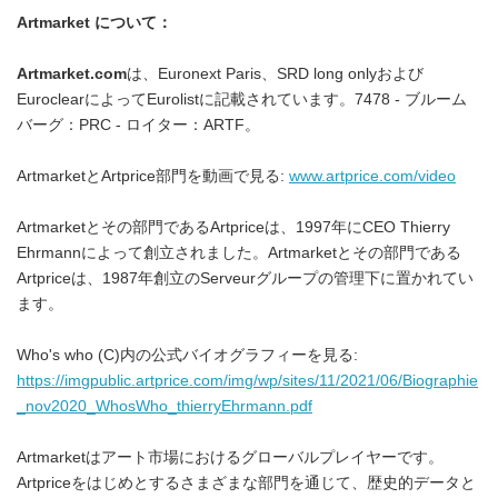
Artmarket
について：
Artmarket.com
は、Euronext Paris、SRD long onlyおよび
EuroclearによってEurolistに記載されています。7478 - ブルーム
バーグ：PRC - ロイター：ARTF。
ArtmarketとArtprice部門を動画で見る:
www.artprice.com/video
Artmarketとその部門であるArtpriceは、1997年にCEO Thierry
Ehrmannによって創立されました。Artmarketとその部門である
Artpriceは、1987年創立のServeurグループの管理下に置かれてい
ます。
Who's who (C)内の公式バイオグラフィーを見る:
https://imgpublic.artprice.com/img/wp/sites/11/2021/06/Biographie
_nov2020_WhosWho_thierryEhrmann.pdf
Artmarketはアート市場におけるグローバルプレイヤーです。
Artpriceをはじめとするさまざまな部門を通じて、歴史的データと