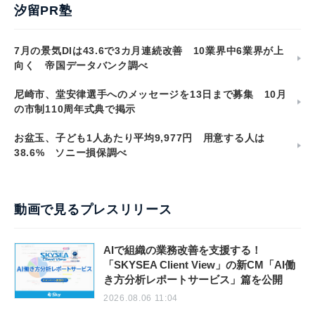
汐留PR塾
7月の景気DIは43.6で3カ月連続改善 10業界中6業界が上
向く 帝国データバンク調べ
尼崎市、堂安律選手へのメッセージを13日まで募集 10月
の市制110周年式典で掲示
お盆玉、子ども1人あたり平均9,977円 用意する人は
38.6% ソニー損保調べ
動画で見るプレスリリース
AIで組織の業務改善を支援する！
「SKYSEA Client View」の新CM「AI働
き方分析レポートサービス」篇を公開
2026.08.06 11:04