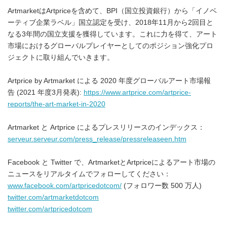
ArtmarketはArtpriceを含めて、BPI（国立投資銀行）から「イノベ
ーティブ企業ラベル」国立認定を受け、2018年11月から2回目と
なる3年間の国立支援を獲得しています。これに力を得て、アート
市場におけるグローバルプレイヤーとしてのポジション強化プロ
ジェクトに取り組んでいきます。
Artprice by Artmarket による 2020 年度グローバルアート市場報
告 (2021 年度3月発表):
https://www.artprice.com/artprice-
reports/the-art-market-in-2020
Artmarket と Artprice によるプレスリリースのインデックス：
serveur.serveur.com/press_release/pressreleaseen.htm
Facebook と Twitter で、ArtmarketとArtpriceによるアート市場の
ニュースをリアルタイムでフォローしてください：
www.facebook.com/artpricedotcom/
(フォロワー数 500 万人)
twitter.com/artmarketdotcom
twitter.com/artpricedotcom