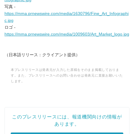
写真 -
https://mma.prnewswire.com/media/1630796/Fine_Art_Infographi
c.jpg
ロゴ -
https://mma.prnewswire.com/media/1009603/Art_Market_logo.jpg
（日本語リリース：クライアント提供）
本プレスリリースは発表元が入力した原稿をそのまま掲載しておりま
す。また、プレスリリースへのお問い合わせは発表元に直接お願いいた
します。
Japanese
このプレスリリースには、報道機関向けの情報が
あります。
English