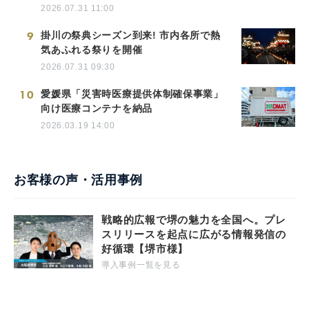
2026.07.31 11:00
9
掛川の祭典シーズン到来! 市内各所で熱
気あふれる祭りを開催
2026.07.31 09:30
10
愛媛県「災害時医療提供体制確保事業」
向け医療コンテナを納品
2026.03.19 14:00
お客様の声・活用事例
戦略的広報で堺の魅力を全国へ。プレ
スリリースを起点に広がる情報発信の
好循環【堺市様】
導入事例一覧を見る