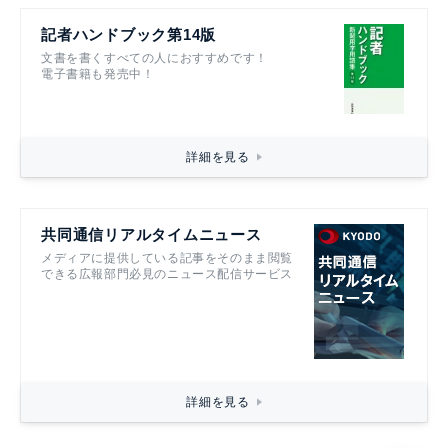
記者ハンドブック第14版
文書を書くすべての人におすすめです！
電子書籍も発売中！
詳細を見る
共同通信リアルタイムニュース
メディアに提供している記事をそのまま閲覧
できる広報部門必見のニュース配信サービス
詳細を見る