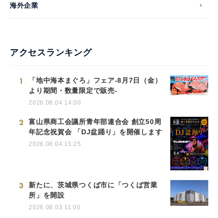
海外企業
アクセスランキング
1
「地中海本まぐろ」フェア-8月7日（金）
より期間・数量限定で販売-
2026.08.04 14:00
2
富山県商工会議所青年部連合会 創立50周
年記念祝賀会 「DJ盆踊り」を開催します
2026.08.04 15:25
3
新たに、茨城県つくば市に「つくば営業
所」を開設
2026.08.03 11:00