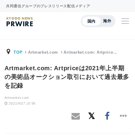
共同通信グループのプレスリリース配信メディア
KYODO NEWS
海外
国内
PRWIRE
TOP
Artmarket.com
Artmarket.com: Artprice…
Artmarket.com: Artpriceは2021年上半期
の美術品オークション取引において過去最多
を記録
Artmarket.com
2021/9/27 10:56