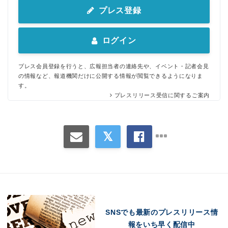
プレス登録
ログイン
プレス会員登録を行うと、広報担当者の連絡先や、イベント・記者会見
の情報など、報道機関だけに公開する情報が閲覧できるようになりま
す。
プレスリリース受信に関するご案内
SNSでも最新のプレスリリース情
報をいち早く配信中