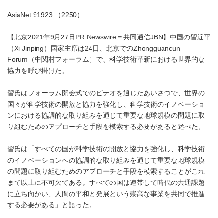
AsiaNet 91923 （2250）
【北京2021年9月27日PR Newswire＝共同通信JBN】中国の習近平
（Xi Jinping）国家主席は24日、北京でのZhongguancun
Forum（中関村フォーラム）で、科学技術革新における世界的な
協力を呼び掛けた。
習氏はフォーラム開会式でのビデオを通じたあいさつで、世界の
国々が科学技術の開放と協力を強化し、科学技術のイノベーショ
ンにおける協調的な取り組みを通じて重要な地球規模の問題に取
り組むためのアプローチと手段を模索する必要があると述べた。
習氏は「すべての国が科学技術の開放と協力を強化し、科学技術
のイノベーションへの協調的な取り組みを通じて重要な地球規模
の問題に取り組むためのアプローチと手段を模索することがこれ
まで以上に不可欠である。すべての国は連帯して時代の共通課題
に立ち向かい、人間の平和と発展という崇高な事業を共同で推進
する必要がある」と語った。