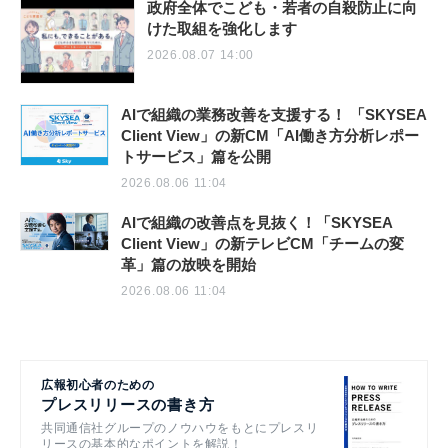
政府全体でこども・若者の自殺防止に向
けた取組を強化します
2026.08.07 14:00
AIで組織の業務改善を支援する！ 「SKYSEA
Client View」の新CM「AI働き方分析レポー
トサービス」篇を公開
2026.08.06 11:04
AIで組織の改善点を見抜く！「SKYSEA
Client View」の新テレビCM「チームの変
革」篇の放映を開始
2026.08.06 11:04
広報初心者のための
プレスリリースの書き方
共同通信社グループのノウハウをもとにプレスリ
リースの基本的なポイントを解説！