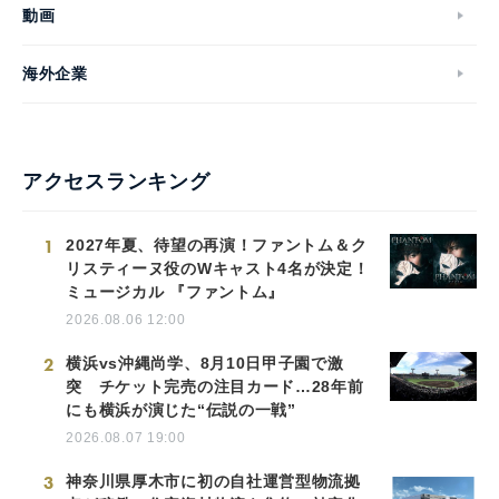
動画
English
海外企業
アクセスランキング
1
2027年夏、待望の再演！ファントム＆ク
リスティーヌ役のWキャスト4名が決定！
ミュージカル 『ファントム』
2026.08.06 12:00
2
横浜vs沖縄尚学、8月10日甲子園で激
突 チケット完売の注目カード…28年前
にも横浜が演じた“伝説の一戦”
2026.08.07 19:00
3
神奈川県厚木市に初の自社運営型物流拠