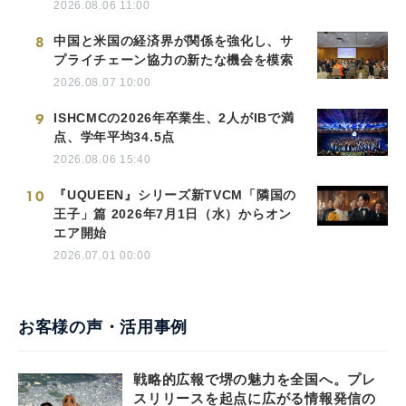
2026.08.06 11:00
8
中国と米国の経済界が関係を強化し、サ
プライチェーン協力の新たな機会を模索
2026.08.07 10:00
9
ISHCMCの2026年卒業生、2人がIBで満
点、学年平均34.5点
2026.08.06 15:40
10
『UQUEEN』シリーズ新TVCM「隣国の
王子」篇 2026年7月1日（水）からオン
エア開始
2026.07.01 00:00
お客様の声・活用事例
戦略的広報で堺の魅力を全国へ。プレ
スリリースを起点に広がる情報発信の