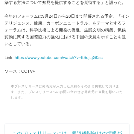
築する方法について知見を提供することを期待する」と語った。
今年のフォーラムは9月24日から28日まで開催される予定。「イン
テリジェンス、健康、カーボンニュートラル」をテーマとするフ
ォーラムは、科学技術による開発の促進、生態文明の構築、気候
変動に関する国際協力の強化における中国の決意を示すことを狙
いとしている。
Link:
https://www.youtube.com/watch?v=ftSujLjG0sc
ソース：CCTV+
本プレスリリースは発表元が入力した原稿をそのまま掲載しておりま
す。また、プレスリリースへのお問い合わせは発表元に直接お願いいた
します。
このプレスリリースには、報道機関向けの情報が