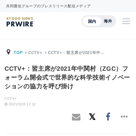
共同通信グループのプレスリリース配信メディア
KYODO NEWS
海外
国内
PRWIRE
TOP
CCTV+
CCTV+：習主席が2021年中…
CCTV+：習主席が2021年中関村（ZGC）フ
ォーラム開会式で世界的な科学技術イノベー
ションの協力を呼び掛け
CCTV+
2021/9/28 12:12