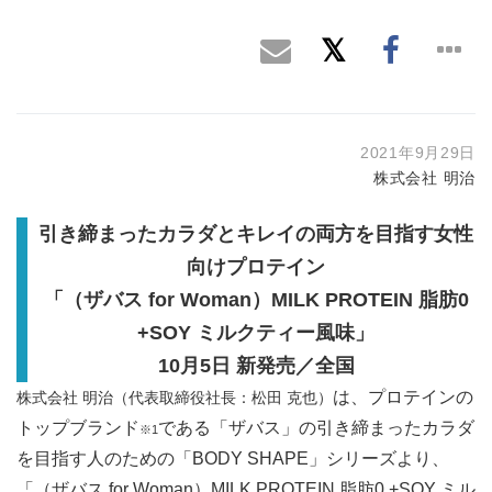
2021年9月29日
株式会社 明治
引き締まったカラダとキレイの両方を目指す女性
向けプロテイン
「（ザバス for Woman）MILK PROTEIN 脂肪0
+SOY ミルクティー風味」
10月5日 新発売／全国
は、プロテインの
株式会社 明治（代表取締役社長：松田 克也）
トップブランド
である「ザバス」の引き締まったカラダ
※1
を目指す人のための「BODY SHAPE」シリーズより、
「（ザバス for Woman）MILK PROTEIN 脂肪0 +SOY ミル