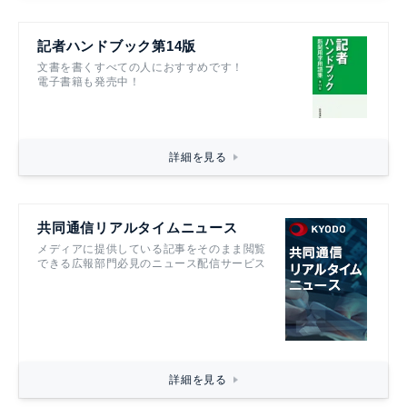
記者ハンドブック第14版
文書を書くすべての人におすすめです！
電子書籍も発売中！
詳細を見る
共同通信リアルタイムニュース
メディアに提供している記事をそのまま閲覧
できる広報部門必見のニュース配信サービス
詳細を見る