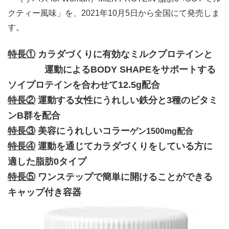
クティー風味」を、2021年10月5日から全国にて発売しま
す。
特長①
カラダづくりに有効なミルクプロテインと
運動によるBODY SHAPEをサポートする
ソイプロテインを合わせて12.5g配合
特長②
運動する女性にうれしい鉄分と3種のビタミ
ンB群を配合
特長③
美容にうれしいコラー
ゲン1500mg配合
特長④
運動を通じてカラダづくりをしている方に
適した脂肪0タイプ
特長⑤
ワンステップで簡単に開けることができる
キャップ付き容器