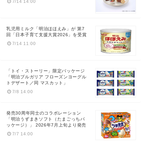
7/14 14:00
乳児用ミルク「明治ほほえみ」が 第7
回「日本子育て支援大賞2026」を受賞
7/14 11:00
「トイ・ストーリー」限定パッケージ
「明治ブルガリア フローズンヨーグル
トデザート／同 マスカット」
7/8 14:00
発売30周年同士のコラボレーション
「明治うずまきソフト（たまごっちパ
ッケージ）」 2026年7月上旬より発売
7/7 14:00