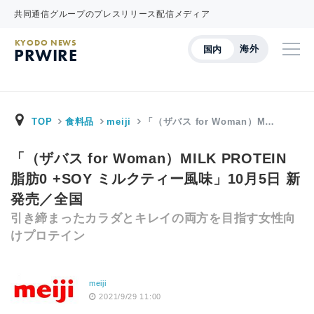
共同通信グループのプレスリリース配信メディア
KYODO NEWS
海外
国内
PRWIRE
TOP
食料品
meiji
「（ザバス for Woman）M…
「（ザバス for Woman）MILK PROTEIN
脂肪0 +SOY ミルクティー風味」10月5日 新
発売／全国
引き締まったカラダとキレイの両方を目指す女性向
けプロテイン
meiji
2021/9/29 11:00