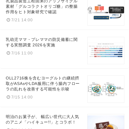
乳製品製造工程由来のアップサイクル
素材「グルコラクトオリゴ糖」の整腸
作用をヒト対象研究で確認
7/21 14:00
乳幼児ママ・プレママの防災備蓄に関
する実態調査 2026を実施
7/16 11:00
OLL2716株を含むヨーグルトの継続摂
取がASAsやLDA服用に伴う腸内フロー
ラの乱れを改善する可能性を示唆
7/15 14:00
明治のお菓子が、 幅広い世代に大人気
のアニメ「ハイキュー!!」とコラボ！