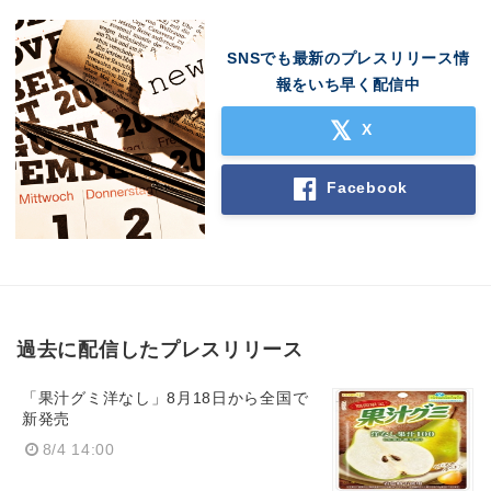
SNSでも最新のプレスリリース情
報をいち早く配信中
X
Facebook
過去に配信したプレスリリース
「果汁グミ洋なし」8月18日から全国で
新発売
8/4 14:00