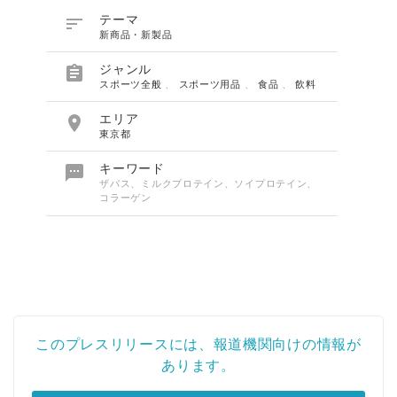

テーマ
新商品・新製品

ジャンル
スポーツ全般
、
スポーツ用品
、
食品
、
飲料

エリア
東京都

キーワード
ザバス、ミルクプロテイン、ソイプロテイン、
コラーゲン
このプレスリリースには、報道機関向けの情報が
あります。