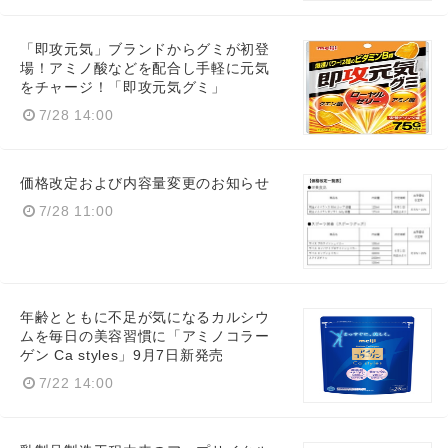
「即攻元気」ブランドからグミが初登
場！アミノ酸などを配合し手軽に元気
をチャージ！「即攻元気グミ」
7/28 14:00
価格改定および内容量変更のお知らせ
7/28 11:00
年齢とともに不足が気になるカルシウ
Japanese
ムを毎日の美容習慣に「アミノコラー
ゲン Ca styles」9月7日新発売
7/22 14:00
English