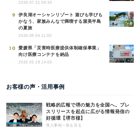
2026.07.31 09:30
9
伊良湖オーシャンリゾート 遊びも学びも
かなう、家族みんなで満喫する渥美半島
の夏旅
2026.08.04 11:00
10
愛媛県「災害時医療提供体制確保事業」
向け医療コンテナを納品
2026.03.19 14:00
お客様の声・活用事例
戦略的広報で堺の魅力を全国へ。プレ
スリリースを起点に広がる情報発信の
好循環【堺市様】
導入事例一覧を見る