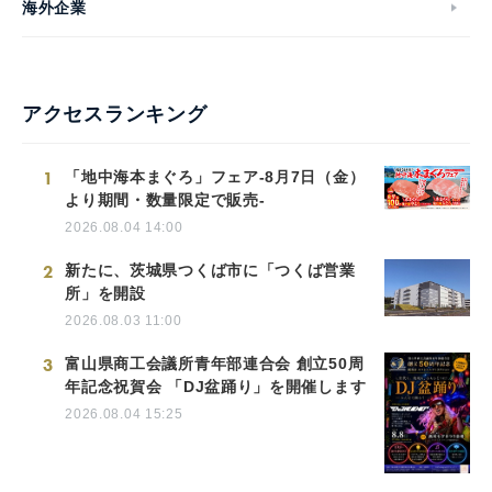
海外企業
アクセスランキング
1
「地中海本まぐろ」フェア-8月7日（金）
より期間・数量限定で販売-
2026.08.04 14:00
2
新たに、茨城県つくば市に「つくば営業
所」を開設
2026.08.03 11:00
3
富山県商工会議所青年部連合会 創立50周
年記念祝賀会 「DJ盆踊り」を開催します
2026.08.04 15:25