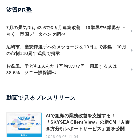
汐留PR塾
7月の景気DIは43.6で3カ月連続改善 10業界中6業界が上
向く 帝国データバンク調べ
尼崎市、堂安律選手へのメッセージを13日まで募集 10月
の市制110周年式典で掲示
お盆玉、子ども1人あたり平均9,977円 用意する人は
38.6% ソニー損保調べ
動画で見るプレスリリース
AIで組織の業務改善を支援する！
「SKYSEA Client View」の新CM「AI働
き方分析レポートサービス」篇を公開
2026.08.06 11:04