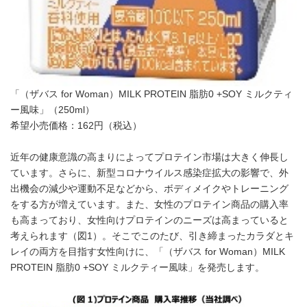
「（ザバス for Woman）MILK PROTEIN 脂肪0 +SOY ミルクティ
ー風味」（250ml）
希望小売価格：162円（税込）
近年の健康意識の高まりによってプロテイン市場は大きく伸長し
ています。さらに、新型コロナウイルス感染症拡大の影響で、外
出機会の減少や運動不足などから、ボディメイクやトレーニング
をする方が増えています。また、女性のプロテイン商品の購入率
も高まっており、女性向けプロテインのニーズは高まっていると
考えられます（図1）。そこでこのたび、引き締まったカラダとキ
レイの両方を目指す女性向けに、「（ザバス for Woman）MILK
PROTEIN 脂肪0 +SOY ミルクティー風味」を発売します。