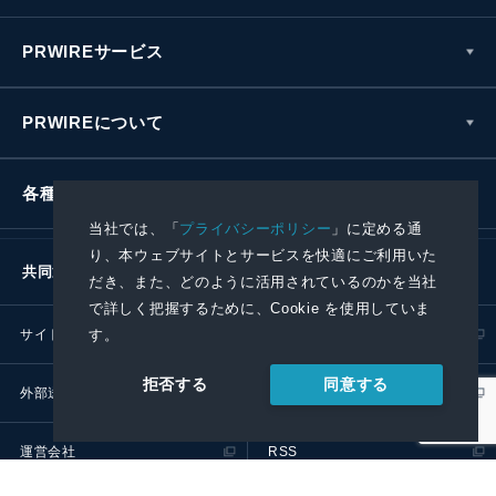
PRWIREサービス
PRWIREについて
各種お問い合わせ
当社では、「
プライバシーポリシー
」に定める通
り、本ウェブサイトとサービスを快適にご利用いた
共同通信社グループ
だき、また、どのように活用されているのかを当社
で詳しく把握するために、Cookie を使用していま
す。
サイトポリシー
プライバシーポリシー
同意する
拒否する
外部送信ポリシー
プレスリリース取扱基準
運営会社
RSS