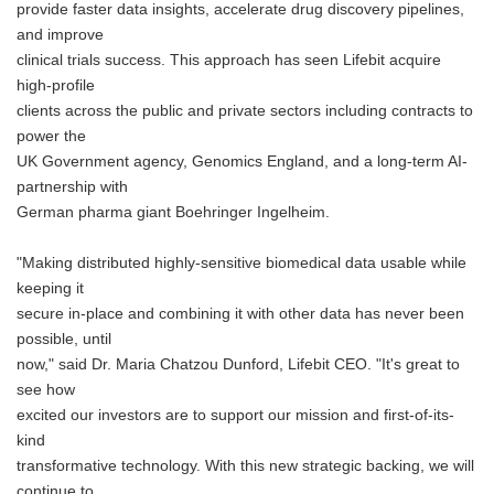
provide faster data insights, accelerate drug discovery pipelines,
and improve
clinical trials success. This approach has seen Lifebit acquire
high-profile
clients across the public and private sectors including contracts to
power the
UK Government agency, Genomics England, and a long-term AI-
partnership with
German pharma giant Boehringer Ingelheim.
"Making distributed highly-sensitive biomedical data usable while
keeping it
secure in-place and combining it with other data has never been
possible, until
now," said Dr. Maria Chatzou Dunford, Lifebit CEO. "It's great to
see how
excited our investors are to support our mission and first-of-its-
kind
transformative technology. With this new strategic backing, we will
continue to