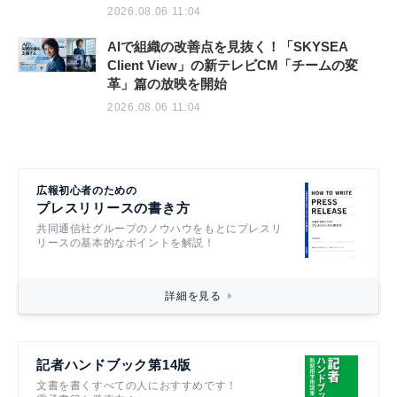
2026.08.06 11:04
AIで組織の改善点を見抜く！「SKYSEA
Client View」の新テレビCM「チームの変
革」篇の放映を開始
2026.08.06 11:04
広報初心者のための
プレスリリースの書き方
共同通信社グループのノウハウをもとにプレスリ
リースの基本的なポイントを解説！
詳細を見る
記者ハンドブック第14版
文書を書くすべての人におすすめです！