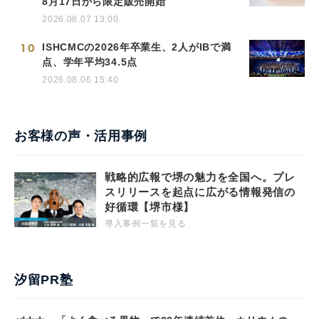
8月17日から限定販売開始
2026.08.07 13:00
10
ISHCMCの2026年卒業生、2人がIBで満
点、学年平均34.5点
2026.08.06 15:40
お客様の声・活用事例
戦略的広報で堺の魅力を全国へ。プレ
スリリースを起点に広がる情報発信の
好循環【堺市様】
導入事例一覧を見る
汐留PR塾