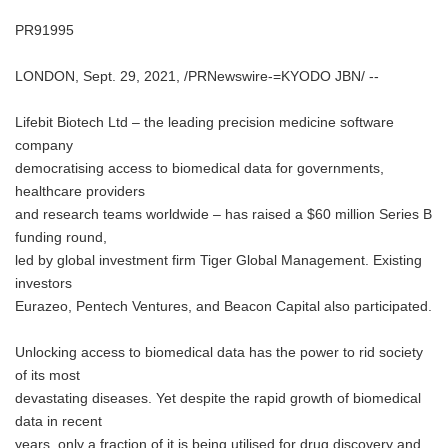
PR91995
LONDON, Sept. 29, 2021, /PRNewswire-=KYODO JBN/ --
Lifebit Biotech Ltd – the leading precision medicine software
company
democratising access to biomedical data for governments,
healthcare providers
and research teams worldwide – has raised a $60 million Series B
funding round,
led by global investment firm Tiger Global Management. Existing
investors
Eurazeo, Pentech Ventures, and Beacon Capital also participated.
Unlocking access to biomedical data has the power to rid society
of its most
devastating diseases. Yet despite the rapid growth of biomedical
data in recent
years, only a fraction of it is being utilised for drug discovery and