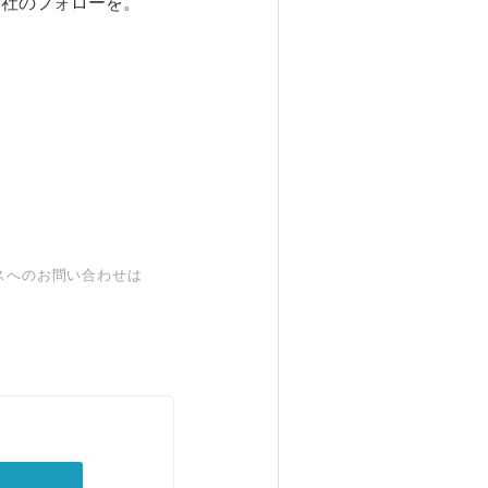
社のフォローを。
スへのお問い合わせは
。