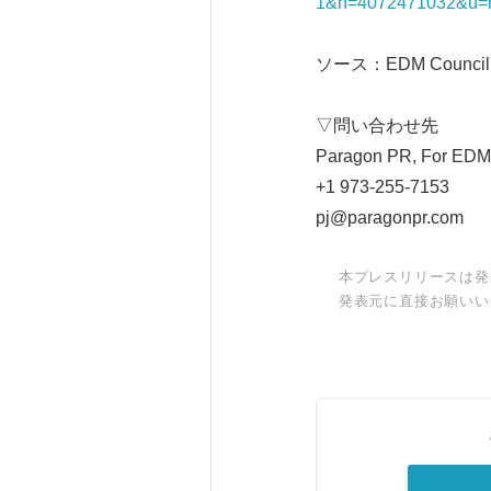
1&h=4072471032&u=h
ソース：EDM Council
▽問い合わせ先
Paragon PR, For EDM C
+1 973-255-7153
pj@paragonpr.com
本プレスリリースは発
発表元に直接お願いい