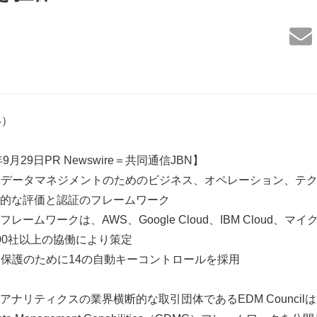
74）
月29日PR Newswire＝共同通信JBN】
ドデータマネジメントのためのビジネス、オペレーション、テ
的な評価と認証のフレームワーク
ームワークは、AWS、Google Cloud、IBM Cloud、マイ
00社以上の協働により策定
タ保護のために14の自動キーコントロールを採用
ナリティクスの業界横断的な取引団体であるEDM Council