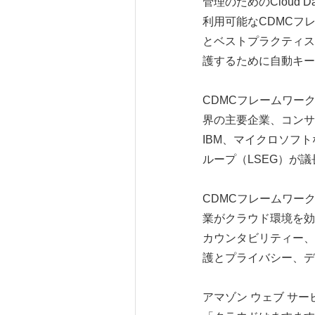
管理のためのCloud D
利用可能なCDMCフ
とベストプラクティス
護するために自動キー
CDMCフレームワークは
界の主要企業、コンサル
IBM、マイクロソフ
ループ（LSEG）が議
CDMCフレームワー
業がクラウド環境を効
カウンタビリティー、
護とプライバシー、デ
アマゾン ウェブ サービ