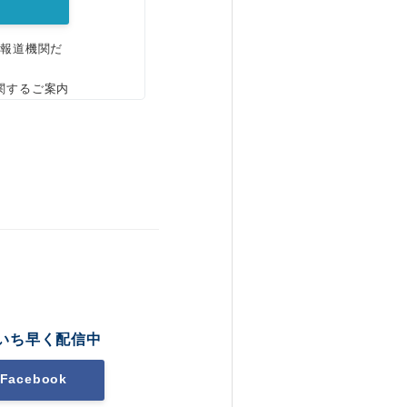
、報道機関だ
関するご案内
いち早く配信中
Facebook