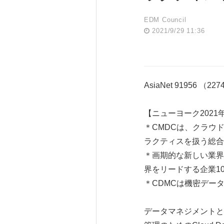
EDM Council
2021/9/29 11:36
AsiaNet 91956 （22
【ニューヨーク2021年9
＊CMDCは、クラウ
ラクティスを扱う総合
＊画期的な新しい業界フレ
界をリードする企業1
＊CDMCは機密デー
データマネジメントとア