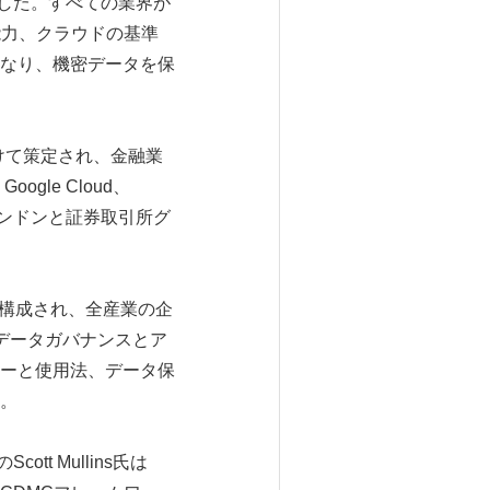
クを公開した。すべての業界が
能力、クラウドの基準
なり、機密データを保
をかけて策定され、金融業
le Cloud、
ンドンと証券取引所グ
で構成され、全産業の企
データガバナンスとア
ーと使用法、データ保
。
t Mullins氏は