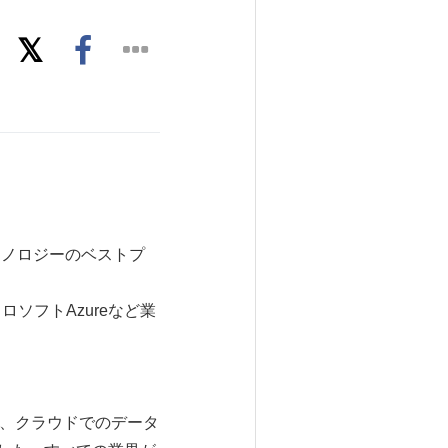
クノロジーのベストプ
クロソフトAzureなど業
は、クラウドでのデータ