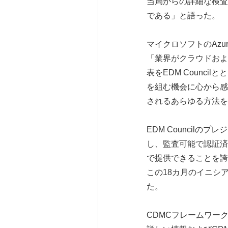
当局からの詳細な検査
である」と語った。
マイクロソフトのAzu
「業界がクラウドおよ
表をEDM Counc
を組む機会に心から感
されるあらゆる方法を
EDM Councilのプ
し、監査可能で認証済
で提供できることを誇
この18カ月のイニシ
た。
CDMCフレームワーク