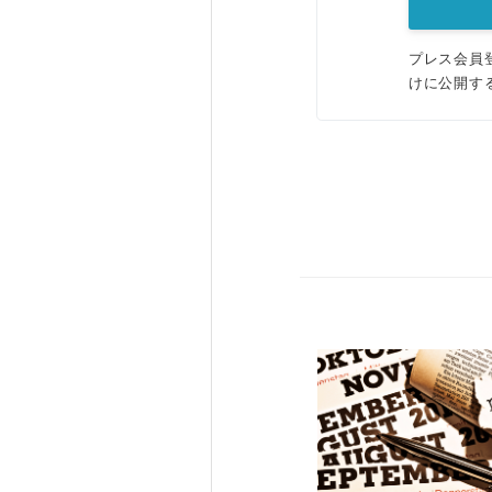
プレス会員
けに公開す