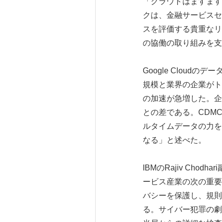
「クラウドはますます
クは、金融サービスセ
スを評価する貴重なリ
の協働の取り組みを支
Google Cloud
規模と業界の企業がト
の加速が急増した。企
との差である。CDM
ルタイムデータの力を
なる」と述べた。
IBMのRajiv Ch
ービス産業の次の重要
バシーを保護し、規則
る。サイバー犯罪の劇