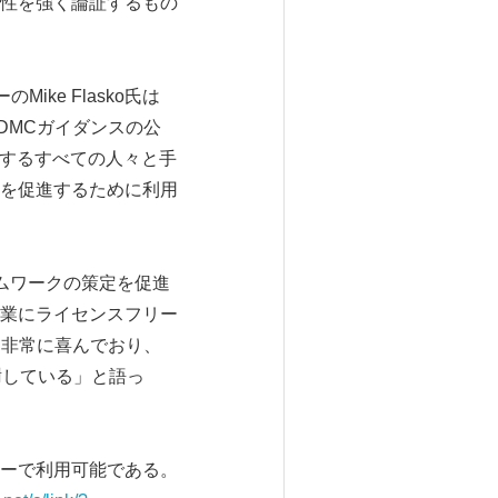
性を強く論証するもの
ke Flasko氏は
DMCガイダンスの公
係するすべての人々と手
を促進するために利用
Cフレームワークの策定を促進
業にライセンスフリー
を非常に喜んでおり、
謝している」と語っ
フリーで利用可能である。