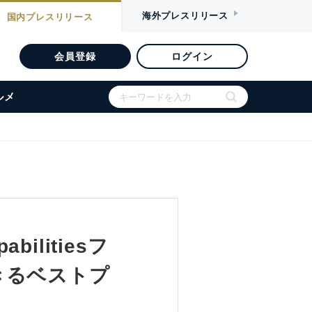
海外
プレスリリース
国内
プレスリリース
会員登録
ログイン
ルメ
abilitiesフ
きるベストプ