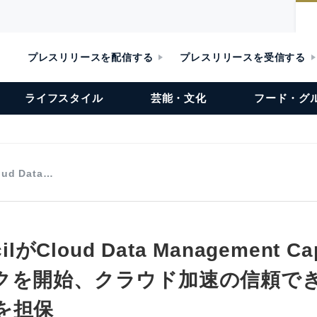
プレスリリースを配信する
プレスリリースを受信する
ライフスタイル
芸能・文化
フード・グ
oud Data…
ilがCloud Data Management Cap
クを開始、クラウド加速の信頼で
を担保