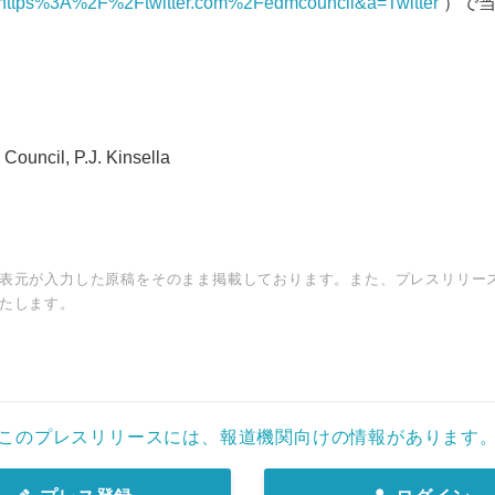
ttps%3A%2F%2Ftwitter.com%2Fedmcouncil&a=Twitter
）で当
ouncil, P.J. Kinsella
表元が入力した原稿をそのまま掲載しております。また、プレスリリー
たします。
このプレスリリースには、報道機関向けの情報があります