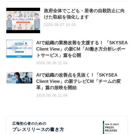
政府全体でこども・若者の自殺防止に向
けた取組を強化します
2026.08.07 14:00
AIで組織の業務改善を支援する！ 「SKYSEA
Client View」の新CM「AI働き方分析レポー
トサービス」篇を公開
2026.08.06 11:04
AIで組織の改善点を見抜く！「SKYSEA
Client View」の新テレビCM「チームの変
革」篇の放映を開始
2026.08.06 11:04
広報初心者のための
プレスリリースの書き方