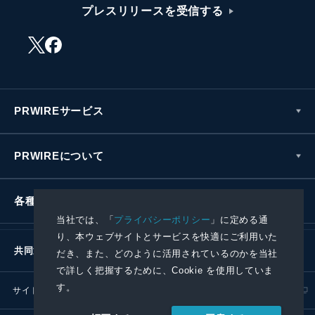
プレスリリースを受信する
PRWIREサービス
PRWIREについて
各種お問い合わせ
当社では、「
プライバシーポリシー
」に定める通
り、本ウェブサイトとサービスを快適にご利用いた
共同通信社グループ
だき、また、どのように活用されているのかを当社
で詳しく把握するために、Cookie を使用していま
す。
サイトポリシー
プライバシーポリシー