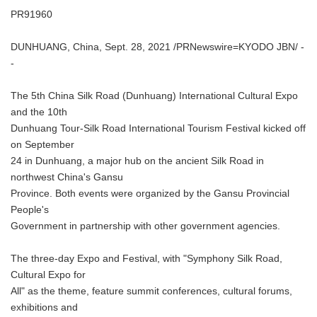
PR91960
DUNHUANG, China, Sept. 28, 2021 /PRNewswire=KYODO JBN/ -
-
The 5th China Silk Road (Dunhuang) International Cultural Expo
and the 10th
Dunhuang Tour-Silk Road International Tourism Festival kicked off
on September
24 in Dunhuang, a major hub on the ancient Silk Road in
northwest China's Gansu
Province. Both events were organized by the Gansu Provincial
People's
Government in partnership with other government agencies.
The three-day Expo and Festival, with "Symphony Silk Road,
Cultural Expo for
All" as the theme, feature summit conferences, cultural forums,
exhibitions and