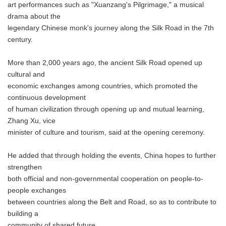
art performances such as "Xuanzang's Pilgrimage," a musical
drama about the
legendary Chinese monk's journey along the Silk Road in the 7th
century.
More than 2,000 years ago, the ancient Silk Road opened up
cultural and
economic exchanges among countries, which promoted the
continuous development
of human civilization through opening up and mutual learning,
Zhang Xu, vice
minister of culture and tourism, said at the opening ceremony.
He added that through holding the events, China hopes to further
strengthen
both official and non-governmental cooperation on people-to-
people exchanges
between countries along the Belt and Road, so as to contribute to
building a
community of shared future.