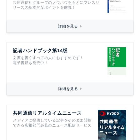
共同通信社グループのノウハウをもとにプレスリ
リースの基本的なポイントを解説！
詳細を見る
記者ハンドブック第14版
文書を書くすべての人におすすめです！
電子書籍も発売中！
詳細を見る
共同通信リアルタイムニュース
メディアに提供している記事をそのまま閲覧
できる広報部門必見のニュース配信サービス