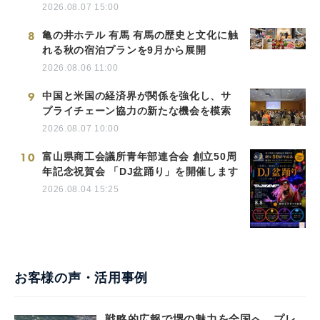
2026.08.07 15:00
8
亀の井ホテル 有馬 有馬の歴史と文化に触
れる秋の宿泊プランを9月から展開
2026.08.06 11:00
9
中国と米国の経済界が関係を強化し、サ
プライチェーン協力の新たな機会を模索
2026.08.07 10:00
10
富山県商工会議所青年部連合会 創立50周
年記念祝賀会 「DJ盆踊り」を開催します
2026.08.04 15:25
お客様の声・活用事例
戦略的広報で堺の魅力を全国へ。プレ