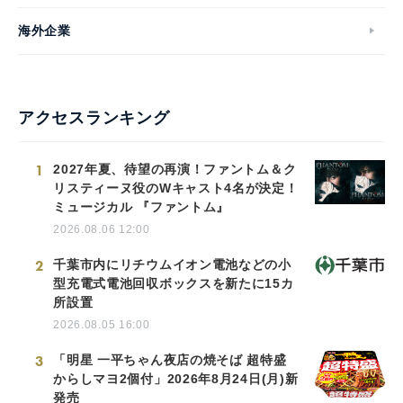
海外企業
アクセスランキング
1
2027年夏、待望の再演！ファントム＆ク
リスティーヌ役のWキャスト4名が決定！
ミュージカル 『ファントム』
2026.08.06 12:00
2
千葉市内にリチウムイオン電池などの小
型充電式電池回収ボックスを新たに15カ
所設置
2026.08.05 16:00
3
「明星 一平ちゃん夜店の焼そば 超特盛
からしマヨ2個付」2026年8月24日(月)新
発売