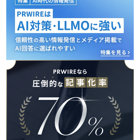
Japanese
English