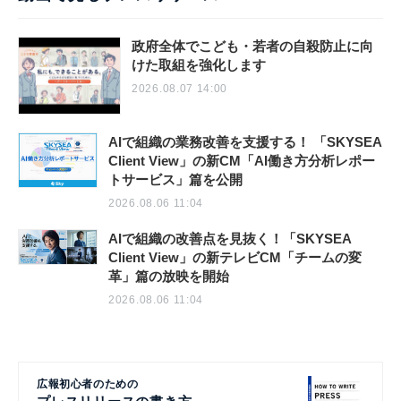
政府全体でこども・若者の自殺防止に向
けた取組を強化します
2026.08.07 14:00
AIで組織の業務改善を支援する！ 「SKYSEA
Client View」の新CM「AI働き方分析レポー
トサービス」篇を公開
2026.08.06 11:04
AIで組織の改善点を見抜く！「SKYSEA
Client View」の新テレビCM「チームの変
革」篇の放映を開始
2026.08.06 11:04
広報初心者のための