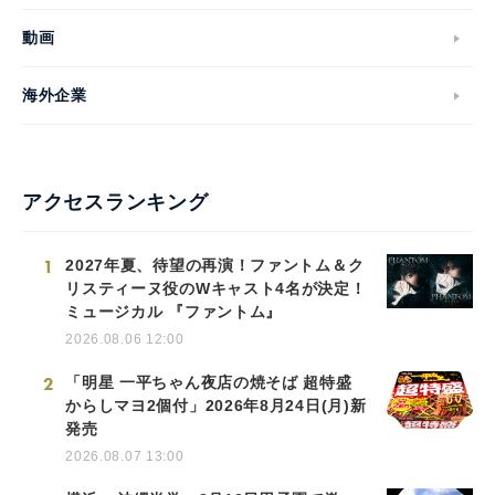
動画
海外企業
アクセスランキング
1
2027年夏、待望の再演！ファントム＆ク
リスティーヌ役のWキャスト4名が決定！
ミュージカル 『ファントム』
2026.08.06 12:00
2
「明星 一平ちゃん夜店の焼そば 超特盛
からしマヨ2個付」2026年8月24日(月)新
発売
2026.08.07 13:00