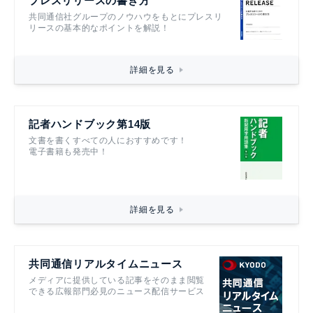
プレスリリースの書き方
共同通信社グループのノウハウをもとにプレスリ
リースの基本的なポイントを解説！
詳細を見る
記者ハンドブック第14版
文書を書くすべての人におすすめです！
電子書籍も発売中！
詳細を見る
共同通信リアルタイムニュース
メディアに提供している記事をそのまま閲覧
できる広報部門必見のニュース配信サービス