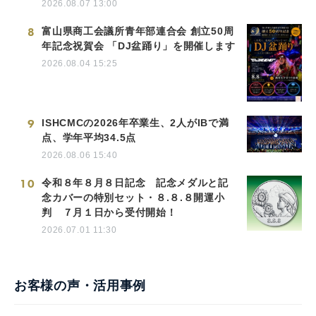
2026.08.07 13:00
8
富山県商工会議所青年部連合会 創立50周
年記念祝賀会 「DJ盆踊り」を開催します
2026.08.04 15:25
9
ISHCMCの2026年卒業生、2人がIBで満
点、学年平均34.5点
2026.08.06 15:40
10
令和８年８月８日記念 記念メダルと記
念カバーの特別セット・８.８.８開運小
判 ７月１日から受付開始！
2026.07.01 11:30
お客様の声・活用事例