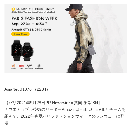
AsiaNet 91976 （2284）
【パリ2021年9月28日PR Newswire＝共同通信JBN】
＊ウエアラブル技術のリーダーAmazfitはHELIOT EMILとチームを
組んで、2022年春夏パリファッションウィークのランウェーに登
場