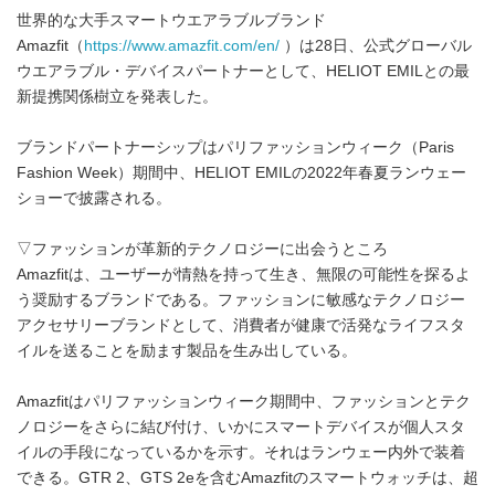
世界的な大手スマートウエアラブルブランド
Amazfit（
https://www.amazfit.com/en/
）は28日、公式グローバル
ウエアラブル・デバイスパートナーとして、HELIOT EMILとの最
新提携関係樹立を発表した。
ブランドパートナーシップはパリファッションウィーク（Paris
Fashion Week）期間中、HELIOT EMILの2022年春夏ランウェー
ショーで披露される。
▽ファッションが革新的テクノロジーに出会うところ
Amazfitは、ユーザーが情熱を持って生き、無限の可能性を探るよ
う奨励するブランドである。ファッションに敏感なテクノロジー
アクセサリーブランドとして、消費者が健康で活発なライフスタ
イルを送ることを励ます製品を生み出している。
Amazfitはパリファッションウィーク期間中、ファッションとテク
ノロジーをさらに結び付け、いかにスマートデバイスが個人スタ
イルの手段になっているかを示す。それはランウェー内外で装着
できる。GTR 2、GTS 2eを含むAmazfitのスマートウォッチは、超