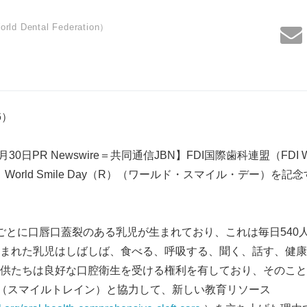
 Dental Federation）
86）
0日PR Newswire＝共同通信JBN】FDI国際歯科連盟（FDI Worl
I）は、World Smile Day（R）（ワールド・スマイル・デー）
ごとに口唇口蓋裂のある乳児が生まれており、これは毎日540
まれた乳児はしばしば、食べる、呼吸する、聞く、話す、健康
供たちは良好な口腔衛生を受ける権利を有しており、そのことが
Train（スマイルトレイン）と協力して、新しい教育リソース