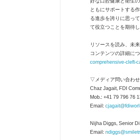
好な口腔健康と衛生の重
ともにサポートする作
る進歩を誇りに思って
て役立つことを期待し
リソースを読み、未来
コンテンツの詳細につ
comprehensive-cleft-c
▽メディア問い合わせ
Chaz Jagait, FDI Com
Mob.: +41 79 796 76 1
Email:
cjagait@fdiworl
Nijha Diggs, Senior Di
Email:
ndiggs@smiletr