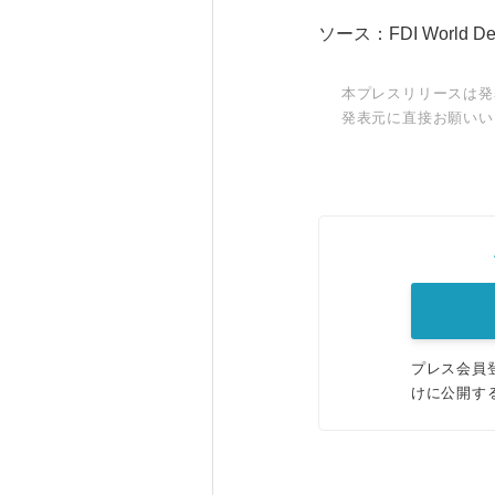
ソース：FDI World Dent
本プレスリリースは発
発表元に直接お願いい
プレス会員
けに公開す