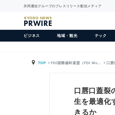
共同通信グループのプレスリリース配信メディア
KYODO NEWS
PRWIRE
ビジネス
地域・観光
テック
TOP
FDI国際歯科連盟（FDI Wo…
口唇
口唇口蓋裂
生を最適化
きるか