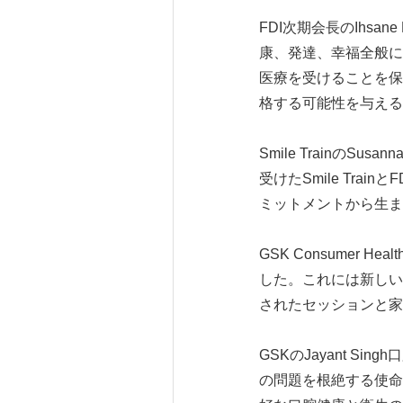
FDI次期会長のIhs
康、発達、幸福全般に
医療を受けることを保
格する可能性を与える
Smile TrainのSus
受けたSmile Tr
ミットメントから生ま
GSK Consumer 
した。これには新しい
されたセッションと家
GSKのJayant Si
の問題を根絶する使命