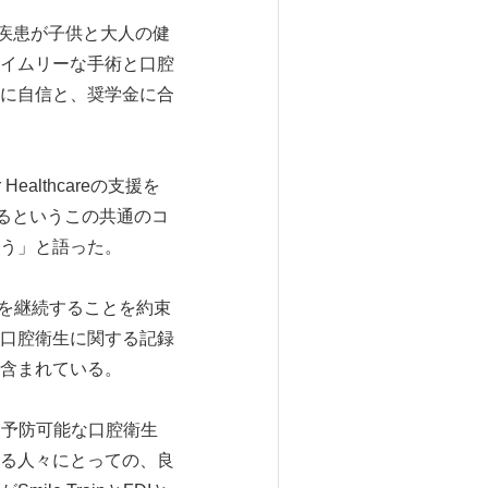
口腔疾患が子供と大人の健
イムリーな手術と口腔
に自信と、奨学金に合
 Healthcareの支援を
進するというこの共通のコ
う」と語った。
大な支援を継続することを約束
口腔衛生に関する記録
含まれている。
れわれは予防可能な口腔衛生
る人々にとっての、良