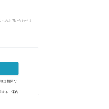
スへのお問い合わせは
。
、報道機関だ
関するご案内