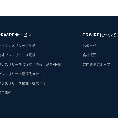
PRWIREサービス
PRWIREについて
国内プレスリリース配信
お知らせ
海外プレスリリース配信
会社概要
プレスリリースお役立ち情報（汐留PR塾）
共同通信グループ
プレスリリース配信先メディア
プレスリリース掲載・提携サイト
活用事例