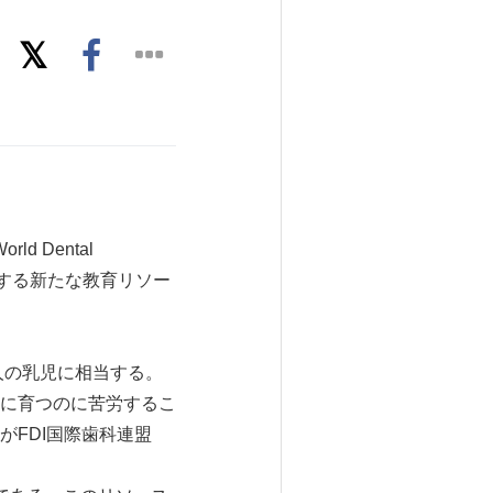
d Dental
を記念する新たな教育リソー
人の乳児に相当する。
に育つのに苦労するこ
FDI国際歯科連盟