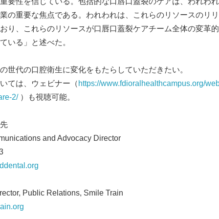
要性を信じている。包括的な口唇口蓋裂のケアは、われわれがSmil
業の重要な焦点である。われわれは、これらのリソースのリリ
おり、これらのリソースが口唇口蓋裂ケアチーム全体の変革的
ている」と述べた。
の世代の口腔衛生に変化をもたらしていただきたい。
English
いては、ウェビナー（
https://www.fdioralhealthcampus.org/webi
are-2/
）も視聴可能。
先
munications and Advocacy Director
3
ddental.org
rector, Public Relations, Smile Train
ain.org