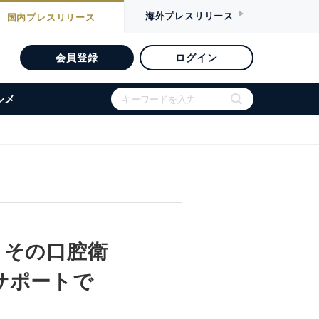
海外
プレスリリース
国内
プレスリリース
会員登録
ログイン
ルメ
、その口腔衛
サポートで