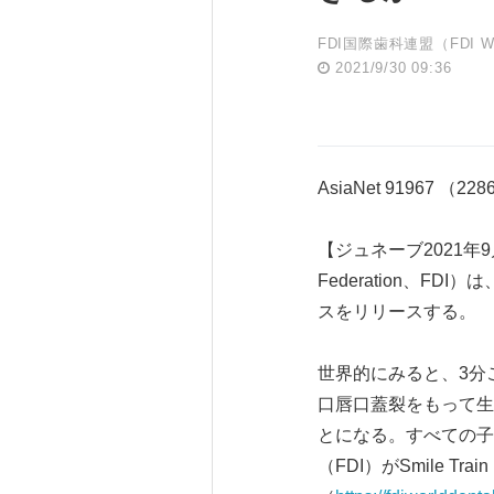
FDI国際歯科連盟（FDI World
2021/9/30 09:36
AsiaNet 91967 （22
【ジュネーブ2021年9月3
Federation、FD
スをリリースする。
世界的にみると、3分
口唇口蓋裂をもって生
とになる。すべての子
（FDI）がSmile 