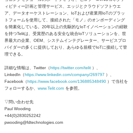
ィビティー計画と管理サービス、エッジとクラウドソフトウエ
ア、データオーケストレーション、IoTおよび産業用IoTのプラッ
トフォームを使用して、接続された「モノ」のオンボーディング
を簡素化している。20年以上の先駆的なIoTイノベーションの経験
を持つTelitは、受賞歴のある安全な統合IoTソリューションを、世
界最大の企業、OEM、システムインテグレーター、サービスプロ
バイダーの多くに提供しており、あらゆる規模でIoTに接続して管
理できる。
詳細な情報は、Twitter（
https://twitter.com/telit
）、
LinkedIn（
https://www.linkedin.com/company/269797
）、
Facebook（
https://www.facebook.com/136885348490
）で当社を
フォローするか、
www.Telit.com
を参照。
▽問い合わせ先
Paul Wooding
+44(0)2830252242
pwooding@fdtechnologies.com