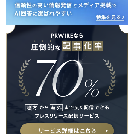
English