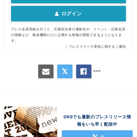
ログイン
プレス会員登録を行うと、広報担当者の連絡先や、イベント・記者会見
の情報など、報道機関だけに公開する情報が閲覧できるようになりま
す。
プレスリリース受信に関するご案内
SNSでも最新のプレスリリース情
報をいち早く配信中
X