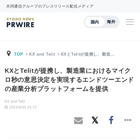
共同通信グループのプレスリリース配信メディア
KYODO NEWS
海外
国内
PRWIRE
TOP
KX and Telit
KXとTelitが提携し、製造…
KXとTelitが提携し、製造業におけるマイク
ロ秒の意思決定を実現するエンドツーエンド
の産業分析プラットフォームを提供
KX and Telit
2021/9/30 15:17