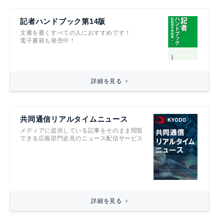
記者ハンドブック第14版
文書を書くすべての人におすすめです！
電子書籍も発売中！
詳細を見る
共同通信リアルタイムニュース
メディアに提供している記事をそのまま閲覧
できる広報部門必見のニュース配信サービス
詳細を見る