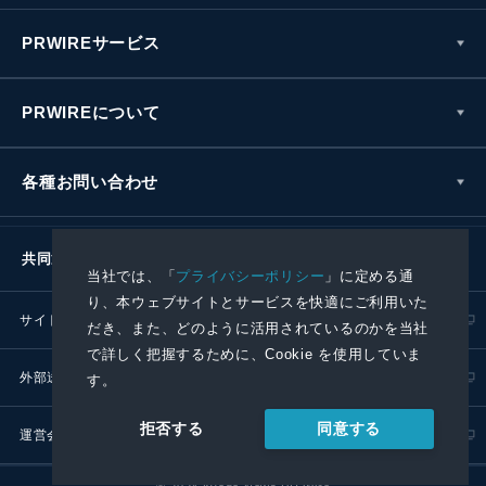
PRWIREサービス
PRWIREについて
各種お問い合わせ
共同通信社グループ
当社では、「
プライバシーポリシー
」に定める通
り、本ウェブサイトとサービスを快適にご利用いた
サイトポリシー
プライバシーポリシー
だき、また、どのように活用されているのかを当社
で詳しく把握するために、Cookie を使用していま
外部送信ポリシー
プレスリリース取扱基準
す。
同意する
拒否する
運営会社
RSS