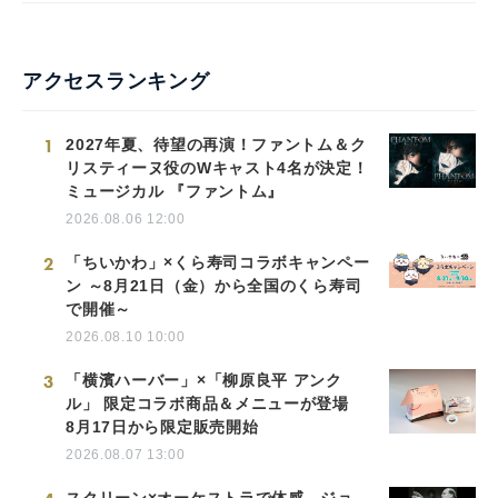
アクセスランキング
1
2027年夏、待望の再演！ファントム＆ク
リスティーヌ役のWキャスト4名が決定！
ミュージカル 『ファントム』
2026.08.06 12:00
2
「ちいかわ」×くら寿司コラボキャンペー
ン ～8月21日（金）から全国のくら寿司
で開催～
2026.08.10 10:00
3
「横濱ハーバー」×「柳原良平 アンク
ル」 限定コラボ商品＆メニューが登場
8月17日から限定販売開始
2026.08.07 13:00
スクリーン×オーケストラで体感。ジョ