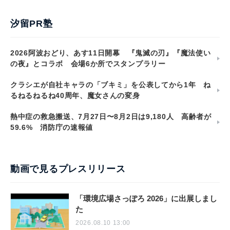
汐留PR塾
2026阿波おどり、あす11日開幕 『鬼滅の刃』『魔法使い
の夜』とコラボ 会場6か所でスタンプラリー
クラシエが自社キャラの「ブキミ」を公表してから1年 ね
るねるねるね40周年、魔女さんの変身
熱中症の救急搬送、7月27日〜8月2日は9,180人 高齢者が
59.6% 消防庁の速報値
動画で見るプレスリリース
「環境広場さっぽろ 2026」に出展しまし
た
2026.08.10 13:00