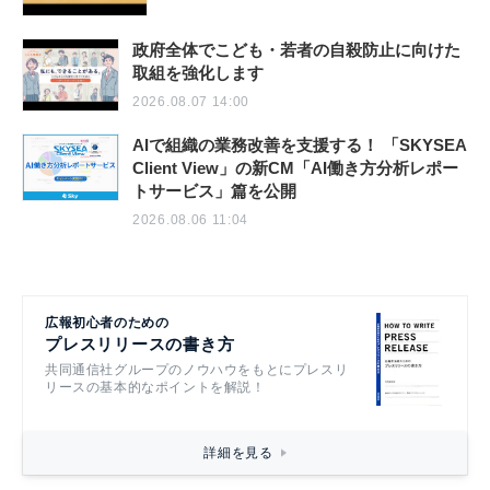
政府全体でこども・若者の自殺防止に向けた
取組を強化します
2026.08.07 14:00
AIで組織の業務改善を支援する！ 「SKYSEA
Client View」の新CM「AI働き方分析レポー
トサービス」篇を公開
2026.08.06 11:04
広報初心者のための
プレスリリースの書き方
共同通信社グループのノウハウをもとにプレスリ
リースの基本的なポイントを解説！
詳細を見る