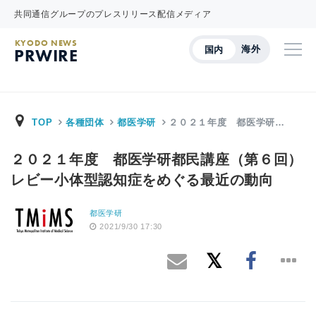
共同通信グループのプレスリリース配信メディア
KYODO NEWS
海外
国内
PRWIRE
TOP
各種団体
都医学研
２０２１年度 都医学研…
２０２１年度 都医学研都民講座（第６回）
レビー小体型認知症をめぐる最近の動向
都医学研
2021/9/30 17:30