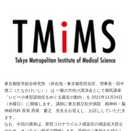
東京都医学総合研究所 （所在地・東京都世田谷区、理事長・田中
啓二（たなかけいじ）） は 一般の方向け講演会として都民講座
「レビー小体型認知症をめぐる最近の動向」を 2021年11月24日
（水曜日） に開催します。 講師に東京都立松沢病院 精神科・脳
神経内科 医長 西尾 慶之 先生をお迎えし、お話ししていただき
ます。
なお、今回の講座は、新型コロナウイルス感染症の感染拡大防止
のため、オンライン形式で開催します。皆様のご参加をお待ちし