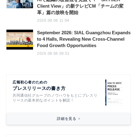
Client View」の新テレビCM「チームの変
革」篇の放映を開始
2026.08.06 11:04
September 2026: SIAL Guangzhou Expands
to 4 Halls, Revealing New Cross-Channel
Food Growth Opportunities
2026.08.06 09:51
広報初心者のための
プレスリリースの書き方
共同通信社グループのノウハウをもとにプレスリ
リースの基本的なポイントを解説！
詳細を見る