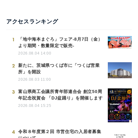
アクセスランキング
1
「地中海本まぐろ」フェア-8月7日（金）
より期間・数量限定で販売-
2026.08.04 14:00
2
新たに、茨城県つくば市に「つくば営業
所」を開設
2026.08.03 11:00
3
富山県商工会議所青年部連合会 創立50周
年記念祝賀会 「DJ盆踊り」を開催します
2026.08.04 15:25
4
令和８年度第２回 市営住宅の入居者募集