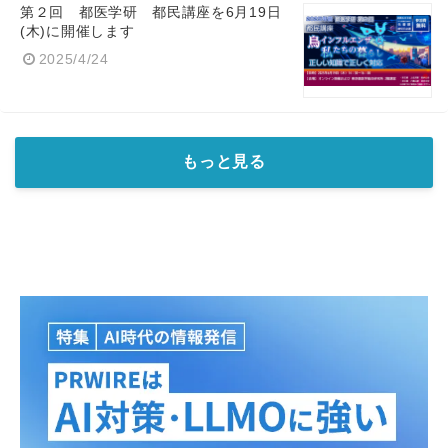
第２回 都医学研 都民講座を6月19日
(木)に開催します
2025/4/24
もっと見る