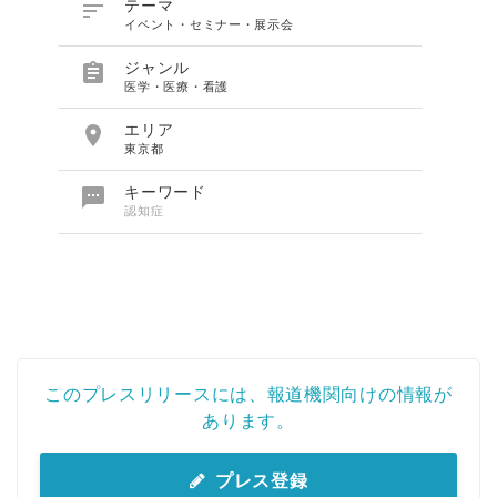

テーマ
イベント・セミナー・展示会

ジャンル
医学・医療・看護

エリア
東京都

キーワード
認知症
このプレスリリースには、報道機関向けの情報が
あります。
プレス登録