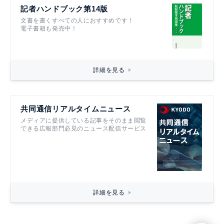
記者ハンドブック第14版
文書を書くすべての人におすすめです！
電子書籍も発売中！
詳細を見る
共同通信リアルタイムニュース
メディアに提供している記事をそのまま閲覧
できる広報部門必見のニュース配信サービス
詳細を見る