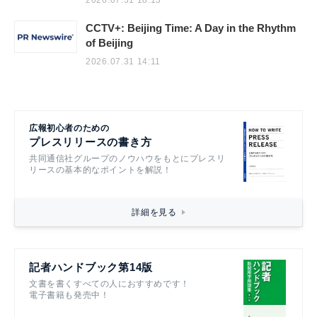
2026.07.31 18:13
CCTV+: Beijing Time: A Day in the Rhythm
of Beijing
2026.07.31 14:11
広報初心者のための
プレスリリースの書き方
共同通信社グループのノウハウをもとにプレスリ
リースの基本的なポイントを解説！
詳細を見る
記者ハンドブック第14版
文書を書くすべての人におすすめです！
電子書籍も発売中！