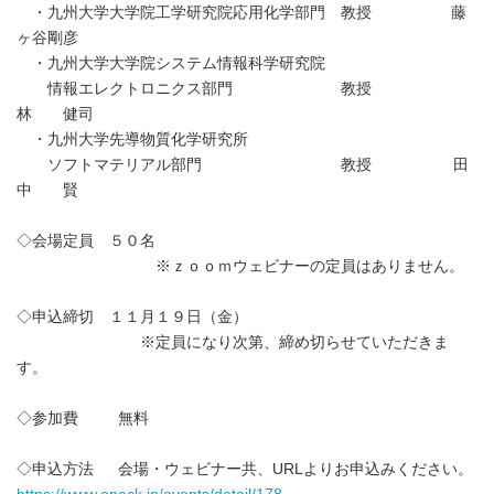
・九州大学大学院工学研究院応用化学部門 教授 藤
ヶ谷剛彦
・九州大学大学院システム情報科学研究院
情報エレクトロニクス部門 教授
林 健司
・九州大学先導物質化学研究所
ソフトマテリアル部門 教授 田
中 賢
◇会場定員 ５０名
※ｚｏｏｍウェビナーの定員はありません。
◇申込締切 １１月１９日（金）
※定員になり次第、締め切らせていただきま
す。
◇参加費 無料
◇申込方法 会場・ウェビナー共、URLよりお申込みください。