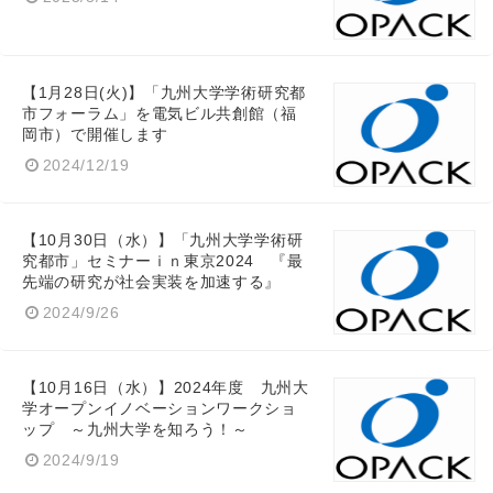
【1月28日(火)】「九州大学学術研究都
市フォーラム」を電気ビル共創館（福
岡市）で開催します
2024/12/19
【10月30日（水）】「九州大学学術研
究都市」セミナーｉｎ東京2024 『最
先端の研究が社会実装を加速する』
Japanese
2024/9/26
【10月16日（水）】2024年度 九州大
学オープンイノベーションワークショ
English
ップ ～九州大学を知ろう！～
2024/9/19