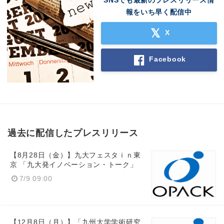
報をいち早く配信中
X
Facebook
過去に配信したプレスリリース
【8月28日（金）】九大フェスタｉｎ東
京 「九大発イノベーション・トーク」
7/9 09:00
【12月8日（月）】「九州大学学術研究