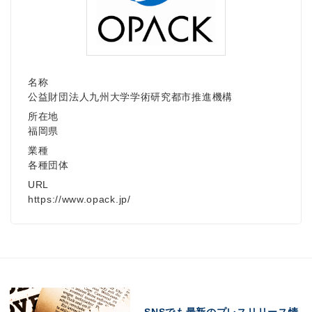
名称
公益財団法人九州大学学術研究都市推進機構
所在地
福岡県
業種
各種団体
URL
https://www.opack.jp/
SNSでも最新のプレスリリース情