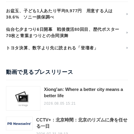
お盆玉、子ども1人あたり平均9,977円 用意する人は
38.6% ソニー損保調べ
仙台七夕まつり6日開幕 戦後復活80回目、歴代ポスター
70枚と青葉まつりとの合同演舞
トヨタ決算、数字より先に読まれる「登壇者」
動画で見るプレスリリース
Xiong'an: Where a better city means a
better life
2026.08.05 15:21
CCTV+：北京時間：北京のリズムに身を任せ
る一日