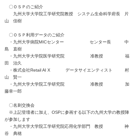
〇ＯＳＰのご紹介
九州大学大学院工学研究院教授 システム生命科学府長 片
山 佳樹
〇ＯＳＰ利用データのご紹介
・九州大学病院MICセンター センター長 中
島 直樹
・九州大学大学院医学研究院 准教授 福
田 治久
・株式会社Retail AI X データサイエンティスト 村
山 賢一
・九州大学大学院工学研究院 准教授 加
藤幸一郎
〇名刺交換会
※上記登壇者に加え、OSPに参画する以下の九州大学の教授陣
が参加します
・九州大学大学院工学研究院応用化学部門 教授 神
谷 典穂