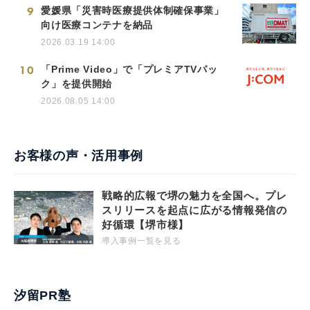
9
愛媛県「災害時医療提供体制確保事業」
向け医療コンテナを納品
2026.03.19 14:00
10
「Prime Video」で「プレミアTVパッ
ク」を提供開始
2026.08.05 14:00
お客様の声・活用事例
戦略的広報で堺の魅力を全国へ。プレ
スリリースを起点に広がる情報発信の
好循環【堺市様】
導入事例一覧を見る
汐留PR塾