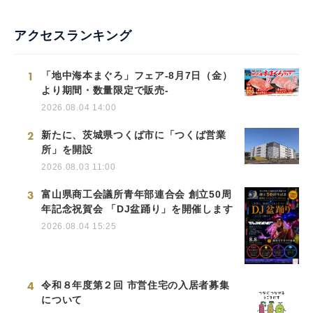
アクセスランキング
1
「地中海本まぐろ」フェア-8月7日（金）
より期間・数量限定で販売-
2026.08.04 14:00
2
新たに、茨城県つくば市に「つくば営業
所」を開設
2026.08.03 11:00
3
富山県商工会議所青年部連合会 創立50周
年記念祝賀会 「DJ盆踊り」を開催します
2026.08.04 15:25
4
令和８年度第２回 市営住宅の入居者募集
について