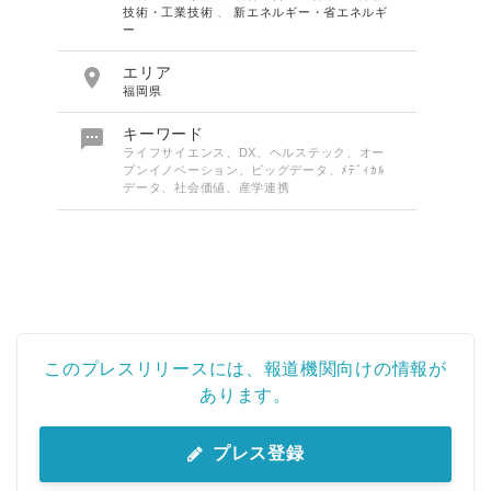
技術・工業技術
、
新エネルギー・省エネルギ
ー

エリア
福岡県

キーワード
ライフサイエンス、DX、ヘルステック、オー
プンイノベーション、ビッグデータ、ﾒﾃﾞｨｶﾙ
データ、社会価値、産学連携
このプレスリリースには、報道機関向けの情報が
あります。
プレス登録