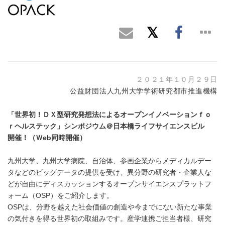
２０２１年１０月２９日
公益財団法人九州大学学術研究都市推進機構
「世界初！ＤＸ型研究発想法によるオープンイノベーションｆｏ
ｒヘルステック」シンポジウム＠日本橋ライフサイエンスビル
開催！（Ｗeb同時開催）
九州大学、九州大学病院、自治体、参画企業からメディカルデー
タなどのビッグデータの提供を受け、異分野の研究者・企業人な
どが自由にディスカッションするオープンサイエンスプラットフ
ォーム（OSP）をご紹介します。
OSPは、分野を越えた社会価値の創造や今までにない新たな事業
の気付きを得る世界初の取組みです。産学連携ご担当者様、研究