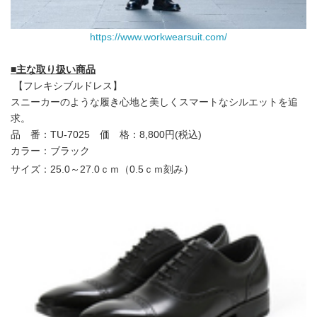
https://www.workwearsuit.com/
■
主な取り扱い商品
【フレキシブルドレス】
スニーカーのような履き心地と美しくスマートなシルエットを追
求。
品 番：TU-7025 価 格：8,800円(税込)
カラー：ブラック
）
サイズ：25.0～27.0ｃｍ（0.5ｃｍ刻み