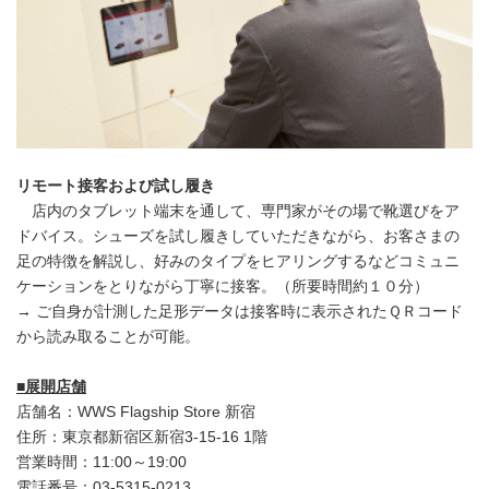
リモート接客および試し履き
店内のタブレット端末を通して、専門家がその場で靴選びをア
ドバイス。シューズを試し履きしていただきながら、お客さまの
足の特徴を解説し、好みのタイプをヒアリングするなどコミュニ
ケーションをとりながら丁寧に接客。（所要時間約１０分）
→ ご自身が計測した足形データは接客時に表示されたＱＲコード
から読み取ることが可能。
■
展開店舗
店舗名：WWS Flagship Store 新宿
住所：東京都新宿区新宿3-15-16 1階
営業時間：11:00～19:00
電話番号：03-5315-0213