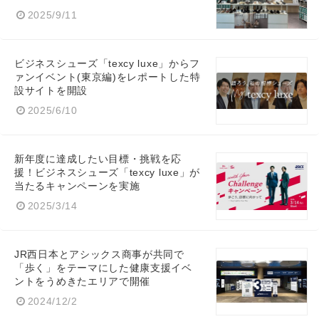
2025/9/11
ビジネスシューズ「texcy luxe」からフ
ァンイベント(東京編)をレポートした特
設サイトを開設
2025/6/10
新年度に達成したい目標・挑戦を応
援！ビジネスシューズ「texcy luxe」が
当たるキャンペーンを実施
2025/3/14
JR西日本とアシックス商事が共同で
「歩く」をテーマにした健康支援イベ
ントをうめきたエリアで開催
2024/12/2