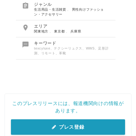

ジャンル
生活用品・生活雑貨
、
男性向けファッショ
ン・アクセサリー

エリア
関東地方
、
東京都
、
兵庫県

キーワード
texcyluxe、テクシーリュクス、WWS、足形計
測、リモート、革靴
このプレスリリースには、報道機関向けの情報が
あります。
プレス登録