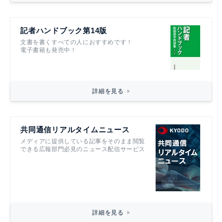
記者ハンドブック第14版
文書を書くすべての人におすすめです！
電子書籍も発売中！
詳細を見る
共同通信リアルタイムニュース
メディアに提供している記事をそのまま閲覧
できる広報部門必見のニュース配信サービス
詳細を見る