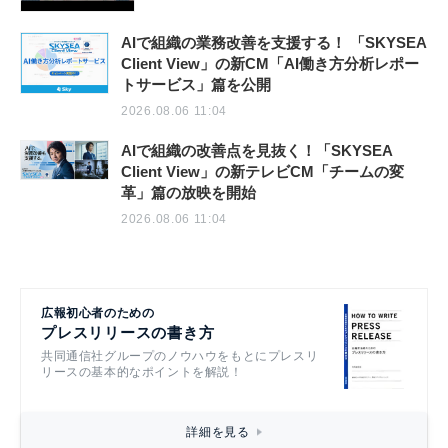
AIで組織の業務改善を支援する！ 「SKYSEA
Client View」の新CM「AI働き方分析レポー
トサービス」篇を公開
2026.08.06 11:04
AIで組織の改善点を見抜く！「SKYSEA
Client View」の新テレビCM「チームの変
革」篇の放映を開始
2026.08.06 11:04
広報初心者のための
プレスリリースの書き方
共同通信社グループのノウハウをもとにプレスリ
リースの基本的なポイントを解説！
詳細を見る