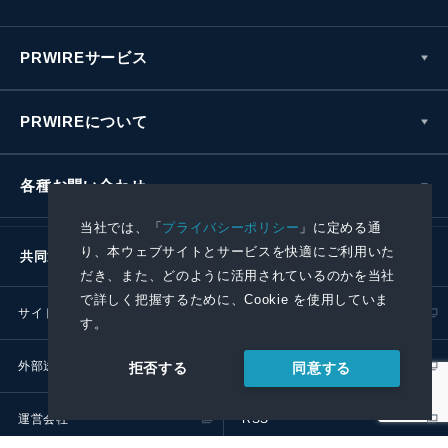
PRWIREサービス
PRWIREについて
各種お問い合わせ
当社では、「
プライバシーポリシー
」に定める通
り、本ウェブサイトとサービスを快適にご利用いた
共同通信社グループ
だき、また、どのように活用されているのかを当社
で詳しく把握するために、Cookie を使用していま
サイトポリシー
プライバシーポリシー
す。
外部送信ポリシー
プレスリリース取扱基準
同意する
拒否する
運営会社
RSS