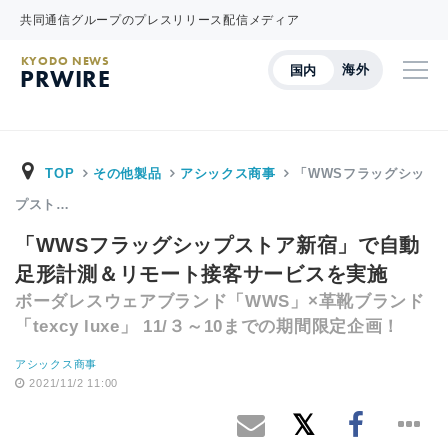
共同通信グループのプレスリリース配信メディア
KYODO NEWS
海外
国内
PRWIRE
TOP
その他製品
アシックス商事
「WWSフラッグシッ
プスト…
「WWSフラッグシップストア新宿」で自動
足形計測＆リモート接客サービスを実施
ボーダレスウェアブランド「WWS」×革靴ブランド
「texcy luxe」 11/３～10までの期間限定企画！
アシックス商事
2021/11/2 11:00