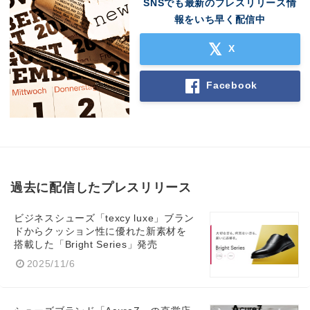
SNSでも最新のプレスリリース情
English
報をいち早く配信中
X
Facebook
過去に配信したプレスリリース
ビジネスシューズ「texcy luxe」ブラン
ドからクッション性に優れた新素材を
搭載した「Bright Series」発売
2025/11/6