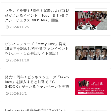
ブランド発売１5周年！試着および新製
品が当たるイベント「Touch & Try!! テ
クシーリュクス ＠OSAKA」開催
2024/11/25
ビジネスシューズ「texcy luxe」発売
15周年を記念し初開催 ファンイベント
をレポートした特設サイト開設！
2024/11/18
発売15周年！ビジネスシューズ「texcy
luxe」を購入すると抽選で「G-
SHOCK」が当たるキャンペーンを実施
2024/10/1
Lady worker新商品発売記念イベント