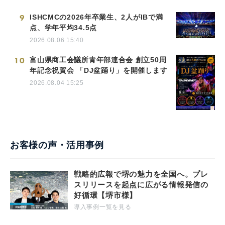
9
ISHCMCの2026年卒業生、2人がIBで満
点、学年平均34.5点
2026.08.06 15:40
10
富山県商工会議所青年部連合会 創立50周
年記念祝賀会 「DJ盆踊り」を開催します
2026.08.04 15:25
お客様の声・活用事例
戦略的広報で堺の魅力を全国へ。プレ
スリリースを起点に広がる情報発信の
好循環【堺市様】
導入事例一覧を見る