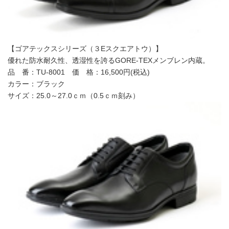
【ゴアテックスシリーズ（３Eスクエアトウ）】
優れた防水耐久性、透湿性を誇るGORE-TEXメンブレン内蔵。
品 番：TU-8001 価 格：16,500円(税込)
カラー：ブラック
サイズ：25.0～27.0ｃｍ（0.5ｃｍ刻み）