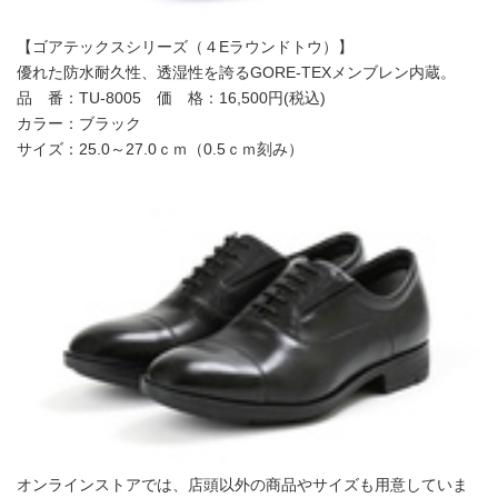
【ゴアテックスシリーズ（４Eラウンドトウ）】
優れた防水耐久性、透湿性を誇るGORE-TEXメンブレン内蔵。
品 番：TU-8005 価 格：16,500円(税込)
カラー：ブラック
サイズ：25.0～27.0ｃｍ（0.5ｃｍ刻み）
オンラインストアでは、店頭以外の商品やサイズも用意していま