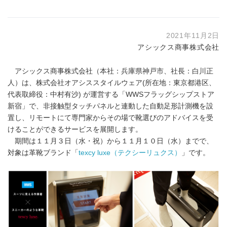
2021年11月2日
アシックス商事株式会社
アシックス商事株式会社（本社：兵庫県神戸市、社長：白川正
人）は、株式会社オアシススタイルウェア(所在地：東京都港区、
代表取締役：中村有沙) が運営する「WWSフラッグシップストア
新宿」で、非接触型タッチパネルと連動した自動足形計測機を設
置し、リモートにて専門家からその場で靴選びのアドバイスを受
けることができるサービスを展開します。
期間は１１月３日（水・祝）から１１月１０日（水）までで、
対象は革靴ブランド「
texcy luxe（テクシーリュクス）
」です。