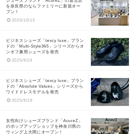
シューズブランド「AcureZ」の直営店
を奈良県のならファミリーに新規オー
プン！
2025/10/15
ビジネスシューズ「texcy luxe」ブラン
ドの「Multi-Style365」シリーズからオ
ンオフ兼用シューズを発売
2025/9/24
ビジネスシューズ「texcy luxe」ブラン
ドの「Absolute Values」シリーズから
ワイドドレスモデルを発売
2025/9/19
女性向けシューズブランド「AcureZ」
のポップアップショップを神奈川県の
ウィング上大岡にオープン！