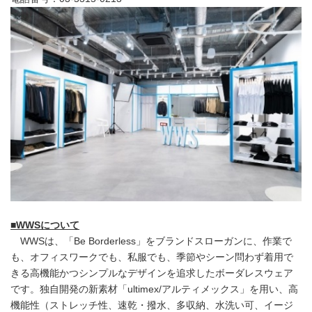
■
WWS
について
WWSは、「Be Borderless」をブランドスローガンに、作業で
も、オフィスワークでも、私服でも、季節やシーン問わず着用で
きる高機能かつシンプルなデザインを追求したボーダレスウェア
です。独自開発の新素材「ultimex/アルティメックス」を用い、高
機能性（ストレッチ性、速乾・撥水、多収納、水洗い可、イージ