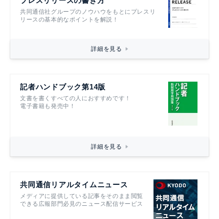
プレスリリースの書き方
共同通信社グループのノウハウをもとにプレスリ
リースの基本的なポイントを解説！
詳細を見る
記者ハンドブック第14版
文書を書くすべての人におすすめです！
電子書籍も発売中！
詳細を見る
共同通信リアルタイムニュース
メディアに提供している記事をそのまま閲覧
できる広報部門必見のニュース配信サービス