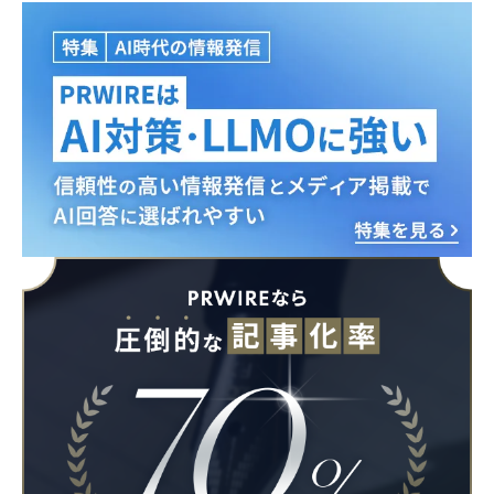
Japanese
English