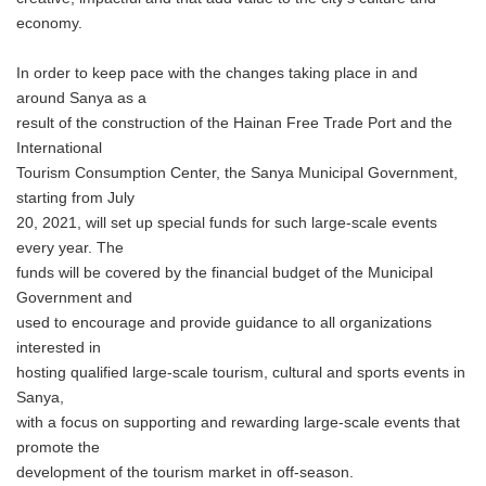
economy.
In order to keep pace with the changes taking place in and
around Sanya as a
result of the construction of the Hainan Free Trade Port and the
International
Tourism Consumption Center, the Sanya Municipal Government,
starting from July
20, 2021, will set up special funds for such large-scale events
every year. The
funds will be covered by the financial budget of the Municipal
Government and
used to encourage and provide guidance to all organizations
interested in
hosting qualified large-scale tourism, cultural and sports events in
Sanya,
with a focus on supporting and rewarding large-scale events that
promote the
development of the tourism market in off-season.