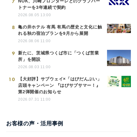
7
NOK、川崎フロンターレとのクラブパー
トナーを3年連続で契約
2026.08.05 13:00
8
亀の井ホテル 有馬 有馬の歴史と文化に触
れる秋の宿泊プランを9月から展開
2026.08.06 11:00
9
新たに、茨城県つくば市に「つくば営業
所」を開設
2026.08.03 11:00
10
【大好評】サブウェイ×「はぴだんぶい」
店頭キャンペーン 『はぴサブサマー！』
第2弾開催のお知らせ
2026.07.31 11:00
お客様の声・活用事例