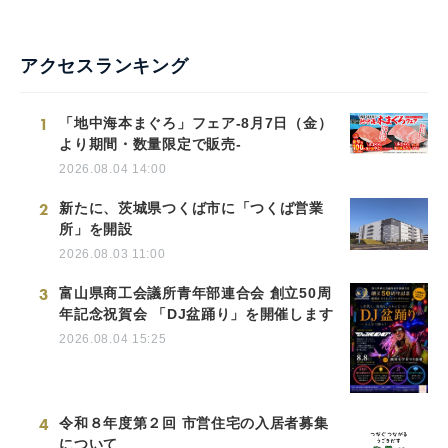
アクセスランキング
1
「地中海本まぐろ」フェア-8月7日（金）
より期間・数量限定で販売-
2026.08.04 14:00
2
新たに、茨城県つくば市に「つくば営業
所」を開設
2026.08.03 11:00
3
富山県商工会議所青年部連合会 創立50周
年記念祝賀会 「DJ盆踊り」を開催します
2026.08.04 15:25
4
令和８年度第２回 市営住宅の入居者募集
について