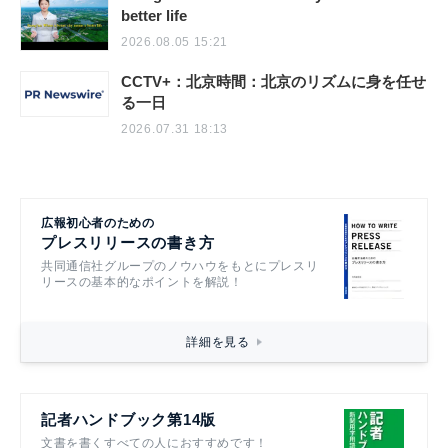
better life
2026.08.05 15:21
CCTV+：北京時間：北京のリズムに身を任せ
る一日
2026.07.31 18:13
広報初心者のための
プレスリリースの書き方
共同通信社グループのノウハウをもとにプレスリ
リースの基本的なポイントを解説！
詳細を見る
記者ハンドブック第14版
文書を書くすべての人におすすめです！