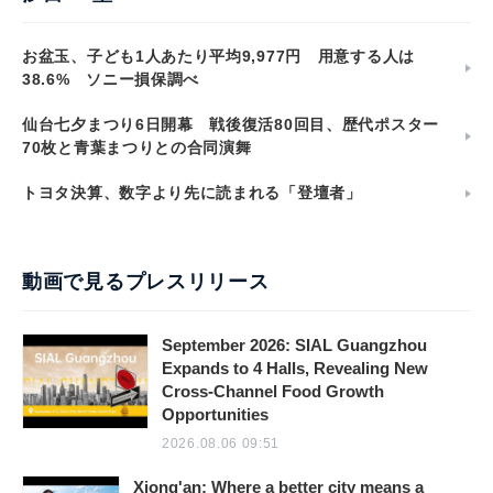
お盆玉、子ども1人あたり平均9,977円 用意する人は
38.6% ソニー損保調べ
仙台七夕まつり6日開幕 戦後復活80回目、歴代ポスター
70枚と青葉まつりとの合同演舞
トヨタ決算、数字より先に読まれる「登壇者」
動画で見るプレスリリース
September 2026: SIAL Guangzhou
Expands to 4 Halls, Revealing New
Cross-Channel Food Growth
Opportunities
2026.08.06 09:51
Xiong'an: Where a better city means a