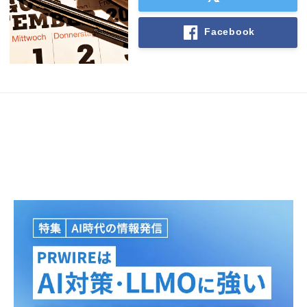
Facebook