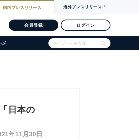
海外
プレスリリース
国内
プレスリリース
会員登録
ログイン
ルメ
！「日本の
1年11月30日