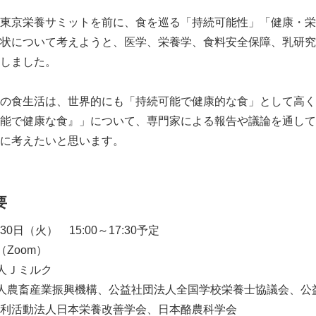
東京栄養サミットを前に、食を巡る「持続可能性」「健康・栄
状について考えようと、医学、栄養学、食料安全保障、乳研究
しました。
の食生活は、世界的にも「持続可能で健康的な食」として高く
能で健康な食』」について、専門家による報告や議論を通して
に考えたいと思います。
要
月30日（火） 15:00～17:30予定
Zoom）
人Ｊミルク
人農畜産業振興機構、公益社団法人全国学校栄養士協議会、公
利活動法人日本栄養改善学会、日本酪農科学会