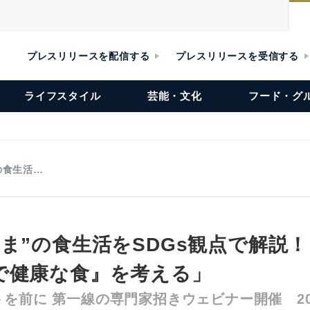
プレスリリースを配信する
プレスリリースを受信する
ライフスタイル
芸能・文化
フード・グ
の食生活…
いま”の食生活をSDGs観点で解説
で健康な食』を考える」
を前に 第一線の専門家招きウェビナー開催 202