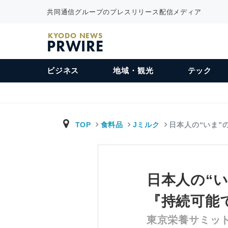
共同通信グループのプレスリリース配信メディア
KYODO NEWS
PRWIRE
ビジネス
地域・観光
テック
TOP
食料品
Jミルク
日本人の“いま”
日本人の“
『持続可能
東京栄養サミット