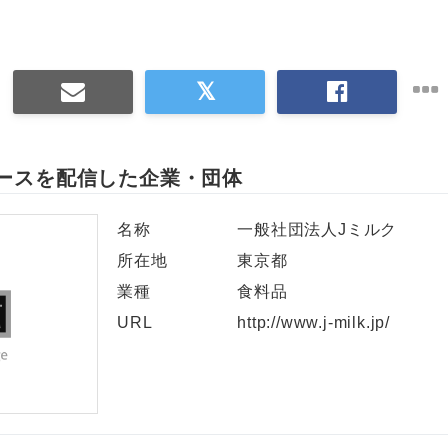
ースを配信した企業・団体
名称
一般社団法人Jミルク
所在地
東京都
業種
食料品
URL
http://www.j-milk.jp/