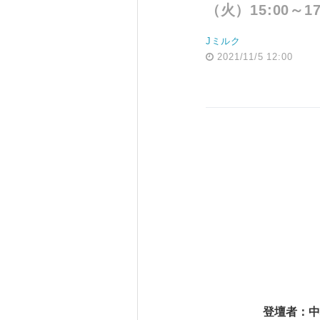
（火）15:00～17
Jミルク
2021/11/5 12:00
登壇者：中村 丁