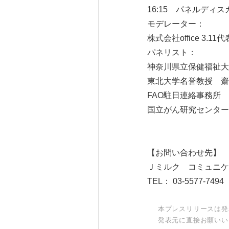
16:15 パネルディ
モデレーター：
株式会社office 3
パネリスト：
神奈川県立保健福祉大
東北大学名誉教授 齋藤
FAO駐日連絡事務所 
国立がん研究センター
【お問い合わせ先】
Ｊミルク コミュニケ
TEL： 03-5577-74
本プレスリリースは発
発表元に直接お願いい