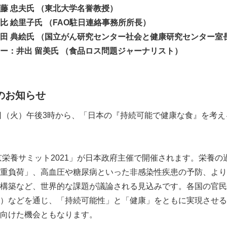
 （東北大学名誉教授）
 （FAO駐日連絡事務所所長）
国立がん研究センター社会と健康研究センター室長
出 留美氏 （食品ロス問題ジャーナリスト）
のお知らせ
日（火）午後3時から、「日本の『持続可能で健康な食』を考
京栄養サミット2021」が日本政府主催で開催されます。栄養の
重負荷」、高血圧や糖尿病といった非感染性疾患の予防、より
構築など、世界的な課題が議論される見込みです。各国の官民
）などを通じ、「持続可能性」と「健康」をともに実現させる
向けた機会ともなります。