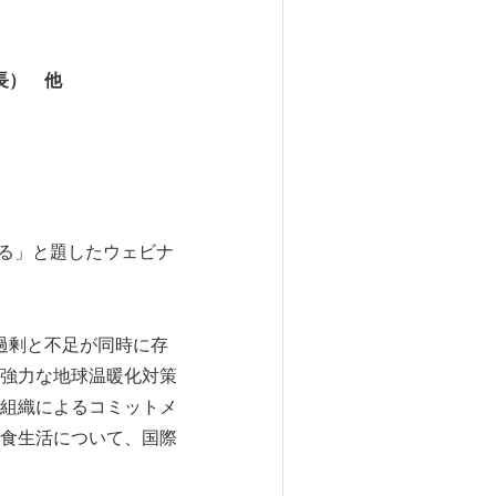
） 他
える」と題したウェビナ
過剰と不足が同時に存
強力な地球温暖化対策
組織によるコミットメ
食生活について、国際