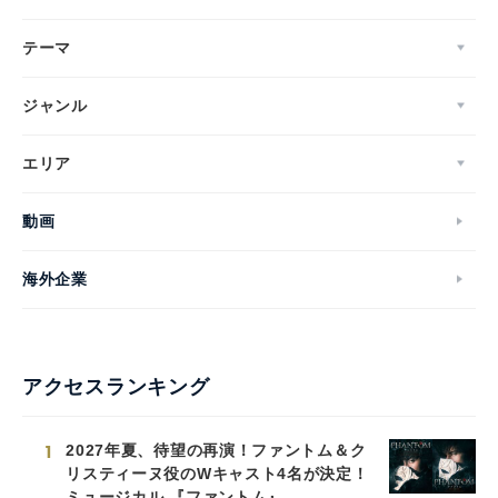
テーマ
ジャンル
エリア
動画
海外企業
アクセスランキング
1
2027年夏、待望の再演！ファントム＆ク
リスティーヌ役のWキャスト4名が決定！
ミュージカル 『ファントム』