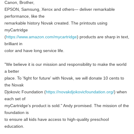
Canon, Brother,
EPSON, Samsung, Xerox and others— deliver remarkable
performance, like the
remarkable history Novak created. The printouts using
myCartridge
(
https://www.amazon.com/mycartridge
) products are sharp in text,
brilliant in
color and have long service life.
"We believe it is our mission and responsibility to make the world
a better
place. To 'fight for future' with Novak, we will donate 10 cents to
the Novak
Djokovic Foundation (
https://novakdjokovicfoundation.org/
) when
each set of
myCartridge's product is sold." Andy promised. The mission of the
foundation is
to ensure all kids have access to high-quality preschool
education.