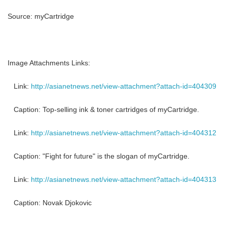
Source: myCartridge
Image Attachments Links:
Link:
http://asianetnews.net/view-attachment?attach-id=404309
Caption: Top-selling ink & toner cartridges of myCartridge.
Link:
http://asianetnews.net/view-attachment?attach-id=404312
Caption: "Fight for future" is the slogan of myCartridge.
Link:
http://asianetnews.net/view-attachment?attach-id=404313
Caption: Novak Djokovic