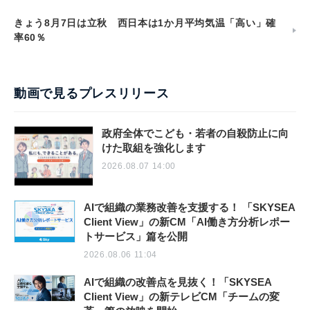
きょう8月7日は立秋 西日本は1か月平均気温「高い」確
率60％
動画で見るプレスリリース
政府全体でこども・若者の自殺防止に向
けた取組を強化します
2026.08.07 14:00
AIで組織の業務改善を支援する！ 「SKYSEA
Client View」の新CM「AI働き方分析レポー
トサービス」篇を公開
2026.08.06 11:04
AIで組織の改善点を見抜く！「SKYSEA
Client View」の新テレビCM「チームの変