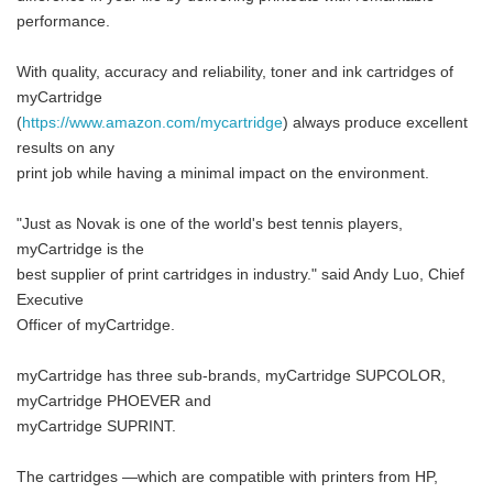
performance.
With quality, accuracy and reliability, toner and ink cartridges of
myCartridge
(
https://www.amazon.com/mycartridge
) always produce excellent
results on any
print job while having a minimal impact on the environment.
"Just as Novak is one of the world's best tennis players,
myCartridge is the
best supplier of print cartridges in industry." said Andy Luo, Chief
Executive
Officer of myCartridge.
myCartridge has three sub-brands, myCartridge SUPCOLOR,
myCartridge PHOEVER and
myCartridge SUPRINT.
The cartridges —which are compatible with printers from HP,