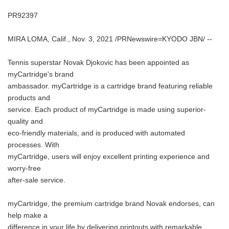
PR92397
MIRA LOMA, Calif., Nov. 3, 2021 /PRNewswire=KYODO JBN/ --
Tennis superstar Novak Djokovic has been appointed as
myCartridge's brand
ambassador. myCartridge is a cartridge brand featuring reliable
products and
service. Each product of myCartridge is made using superior-
quality and
eco-friendly materials, and is produced with automated
processes. With
myCartridge, users will enjoy excellent printing experience and
worry-free
after-sale service.
myCartridge, the premium cartridge brand Novak endorses, can
help make a
difference in your life by delivering printouts with remarkable