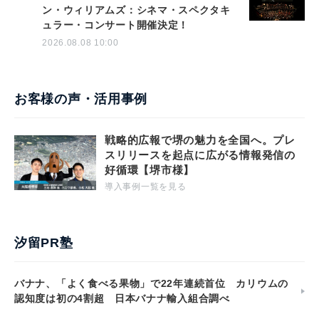
ン・ウィリアムズ：シネマ・スペクタキ
ュラー・コンサート開催決定！
2026.08.08 10:00
お客様の声・活用事例
戦略的広報で堺の魅力を全国へ。プレ
スリリースを起点に広がる情報発信の
好循環【堺市様】
導入事例一覧を見る
汐留PR塾
バナナ、「よく食べる果物」で22年連続首位 カリウムの
認知度は初の4割超 日本バナナ輸入組合調べ