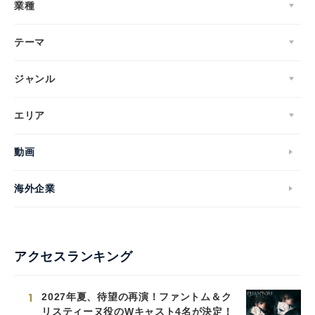
業種
テーマ
ジャンル
エリア
動画
海外企業
アクセスランキング
1
2027年夏、待望の再演！ファントム＆ク
リスティーヌ役のWキャスト4名が決定！