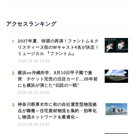
アクセスランキング
1
2027年夏、待望の再演！ファントム＆ク
リスティーヌ役のWキャスト4名が決定！
ミュージカル 『ファントム』
2026.08.06 12:00
2
横浜vs沖縄尚学、8月10日甲子園で激
突 チケット完売の注目カード…28年前
にも横浜が演じた“伝説の一戦”
2026.08.07 19:00
3
神奈川県厚木市に初の自社運営型物流拠
点が稼働～住宅資材物流を集約・効率化
し物流ネットワークを最適化～
2026.08.06 13:00