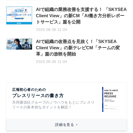
AIで組織の業務改善を支援する！ 「SKYSEA
Client View」の新CM「AI働き方分析レポー
トサービス」篇を公開
2026.08.06 11:04
AIで組織の改善点を見抜く！「SKYSEA
Client View」の新テレビCM「チームの変
革」篇の放映を開始
2026.08.06 11:04
広報初心者のための
プレスリリースの書き方
共同通信社グループのノウハウをもとにプレスリ
リースの基本的なポイントを解説！
詳細を見る