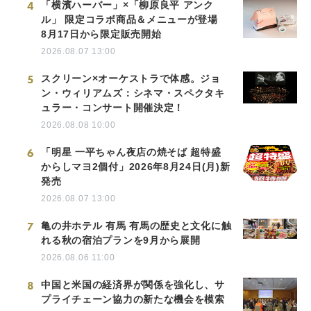
4
「横濱ハーバー」×「柳原良平 アンク
ル」 限定コラボ商品＆メニューが登場
8月17日から限定販売開始
2026.08.07 13:00
5
スクリーン×オーケストラで体感。ジョ
ン・ウィリアムズ：シネマ・スペクタキ
ュラー・コンサート開催決定！
2026.08.08 10:00
6
「明星 一平ちゃん夜店の焼そば 超特盛
からしマヨ2個付」2026年8月24日(月)新
発売
2026.08.07 13:00
7
亀の井ホテル 有馬 有馬の歴史と文化に触
れる秋の宿泊プランを9月から展開
2026.08.06 11:00
8
中国と米国の経済界が関係を強化し、サ
プライチェーン協力の新たな機会を模索