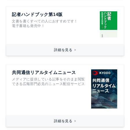
記者ハンドブック第14版
文書を書くすべての人におすすめです！
電子書籍も発売中！
詳細を見る
共同通信リアルタイムニュース
メディアに提供している記事をそのまま閲覧
できる広報部門必見のニュース配信サービス
詳細を見る