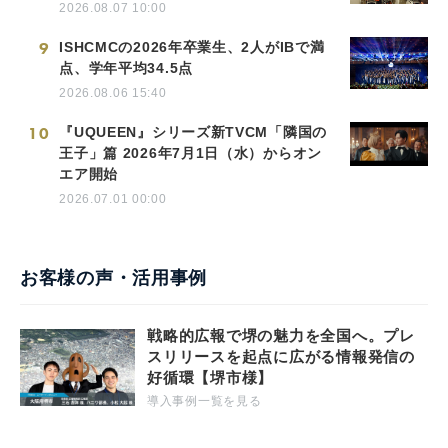
2026.08.07 10:00
9
ISHCMCの2026年卒業生、2人がIBで満
点、学年平均34.5点
2026.08.06 15:40
10
『UQUEEN』シリーズ新TVCM「隣国の
王子」篇 2026年7月1日（水）からオン
エア開始
2026.07.01 00:00
お客様の声・活用事例
戦略的広報で堺の魅力を全国へ。プレ
スリリースを起点に広がる情報発信の
好循環【堺市様】
導入事例一覧を見る