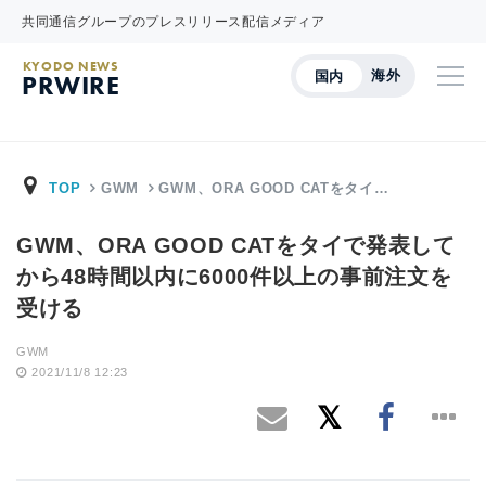
共同通信グループのプレスリリース配信メディア
KYODO NEWS
海外
国内
PRWIRE
TOP
GWM
GWM、ORA GOOD CATをタイ…
GWM、ORA GOOD CATをタイで発表して
から48時間以内に6000件以上の事前注文を
受ける
GWM
2021/11/8 12:23