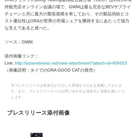
外販売店オンライン会議の場で、GWMは最も完全なBEVサプライ
チェーンと共に最大の製造規模を有しており、その製品供給とコ
スト優位性はORAが世界の市場シェアを獲得するにあたって強力
な支えであると述べた。
ソース：GWM
添付画像リンク：
Link:
http://asianetnews.net/view-attachment?attach-id=406653
（画像説明：タイでのORA GOOD CATの発売）
本プレスリリースは発表元が入力した原稿をそのまま掲載しておりま
す。また、プレスリリースへのお問い合わせは発表元に直接お願いいた
します。
プレスリリース添付画像