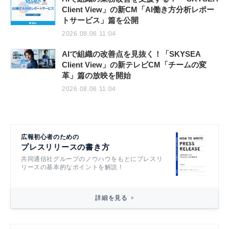
Client View」の新CM「AI働き方分析レポー
トサービス」篇を公開
2026.08.06 11:04
AIで組織の改善点を見抜く！「SKYSEA
Client View」の新テレビCM「チームの変
革」篇の放映を開始
2026.08.06 11:04
広報初心者のための
プレスリリースの書き方
共同通信社グループのノウハウをもとにプレスリ
リースの基本的なポイントを解説！
詳細を見る