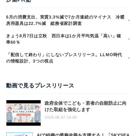
6月の消費支出、実質3.3%減で7か月連続のマイナス 冷暖
房用器具は22.7%減 総務省家計調査
きょう8月7日は立秋 西日本は1か月平均気温「高い」確
率60％
「配信して終わり」にしないプレスリリース。LLMO時代
の情報設計、3つの視点
動画で見るプレスリリース
政府全体でこども・若者の自殺防止に向
けた取組を強化します
2026.08.07 14:00
AIで組織の業務改善を支援する！ 「SKYSEA