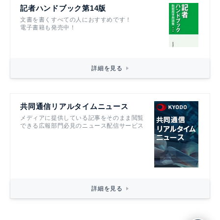
記者ハンドブック第14版
文書を書くすべての人におすすめです！
電子書籍も発売中！
詳細を見る
共同通信リアルタイムニュース
メディアに提供している記事をそのまま閲覧
できる広報部門必見のニュース配信サービス
詳細を見る