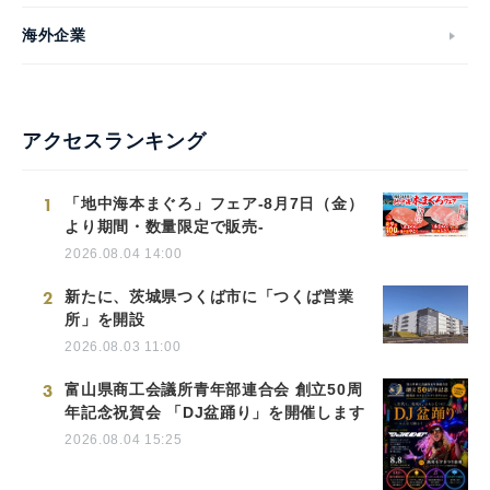
海外企業
アクセスランキング
1
「地中海本まぐろ」フェア-8月7日（金）
より期間・数量限定で販売-
2026.08.04 14:00
2
新たに、茨城県つくば市に「つくば営業
所」を開設
2026.08.03 11:00
3
富山県商工会議所青年部連合会 創立50周
年記念祝賀会 「DJ盆踊り」を開催します
2026.08.04 15:25