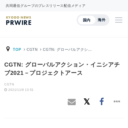
共同通信グループのプレスリリース配信メディア
KYODO NEWS
海外
国内
PRWIRE
TOP
CGTN
CGTN: グローバルアクシ…
CGTN: グローバルアクション・イニシアチ
ブ2021－プロジェクトアース
CGTN
2021/11/8 13:51