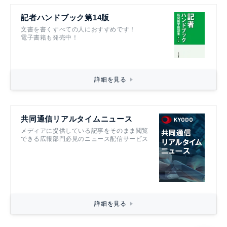
記者ハンドブック第14版
文書を書くすべての人におすすめです！
電子書籍も発売中！
詳細を見る
共同通信リアルタイムニュース
メディアに提供している記事をそのまま閲覧
できる広報部門必見のニュース配信サービス
詳細を見る