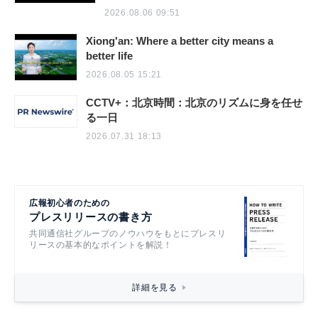
2026.08.06 09:51
Xiong'an: Where a better city means a
better life
2026.08.05 15:21
CCTV+：北京時間：北京のリズムに身を任せ
る一日
2026.07.31 18:13
広報初心者のための
プレスリリースの書き方
共同通信社グループのノウハウをもとにプレスリ
リースの基本的なポイントを解説！
詳細を見る