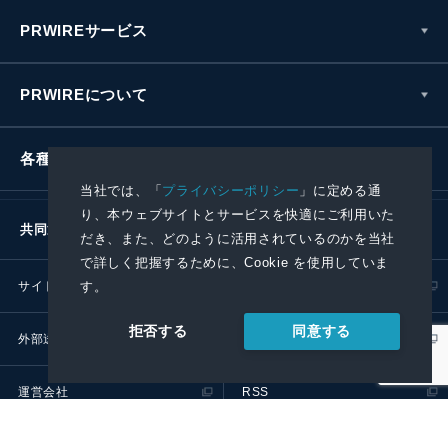
PRWIREサービス
PRWIREについて
各種お問い合わせ
当社では、「
プライバシーポリシー
」に定める通
り、本ウェブサイトとサービスを快適にご利用いた
共同通信社グループ
だき、また、どのように活用されているのかを当社
で詳しく把握するために、Cookie を使用していま
す。
サイトポリシー
プライバシーポリシー
同意する
拒否する
外部送信ポリシー
プレスリリース取扱基準
運営会社
RSS
© 2024 Kyodo News PR Wire