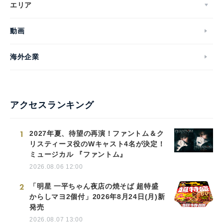
エリア
動画
海外企業
アクセスランキング
1
2027年夏、待望の再演！ファントム＆ク
リスティーヌ役のWキャスト4名が決定！
ミュージカル 『ファントム』
2026.08.06 12:00
2
「明星 一平ちゃん夜店の焼そば 超特盛
からしマヨ2個付」2026年8月24日(月)新
発売
2026.08.07 13:00