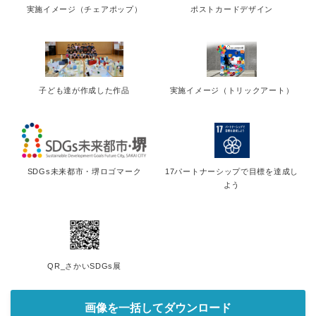
実施イメージ（チェアポップ）
ポストカードデザイン
子ども達が作成した作品
実施イメージ（トリックアート）
SDGs未来都市・堺ロゴマーク
17パートナーシップで目標を達成し
よう
QR_さかいSDGs展
画像を一括してダウンロード