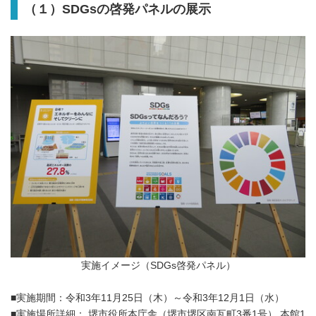
（１）SDGsの啓発パネルの展示
実施イメージ（SDGs啓発パネル）
■実施期間：令和3年11月25日（木）～令和3年12月1日（水）
■実施場所詳細： 堺市役所本庁舎（堺市堺区南瓦町3番1号） 本館1