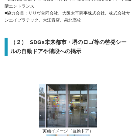
階エントランス
■協力会員：リリヴ合同会社、大阪太平商事株式会社、株式会社サ
ンエイプラテック、大江畳店、泉北高校
（２） SDGs未来都市・堺のロゴ等の啓発シー
ルの自動ドアや階段への掲示
実施イメージ（自動ドア）