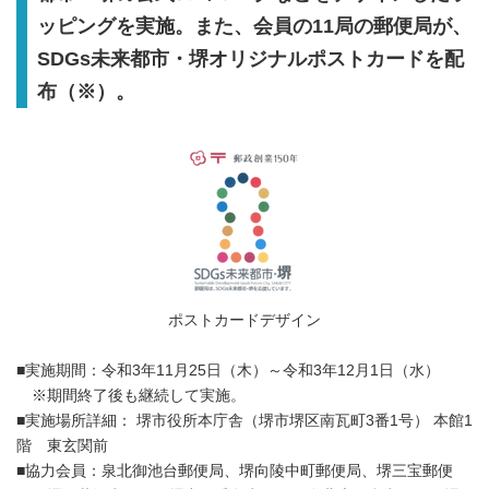
ッピングを実施。また、会員の11局の郵便局が、
SDGs未来都市・堺オリジナルポストカードを配
布（※）。
ポストカードデザイン
■実施期間：令和3年11月25日（木）～令和3年12月1日（水）
※期間終了後も継続して実施。
■実施場所詳細： 堺市役所本庁舎（堺市堺区南瓦町3番1号） 本館1
階 東玄関前
■協力会員：泉北御池台郵便局、堺向陵中町郵便局、堺三宝郵便