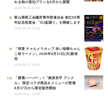
れる秋の宿泊プランを9月から展開
2026.08.06 11:00
8
富山県商工会議所青年部連合会 創立50周
年記念祝賀会 「DJ盆踊り」を開催します
2026.08.04 15:25
9
「明星 チャルメラカップ 赤い味噌ちゃん
こ味ラーメン」2026年8月31日(月)新発
売
2026.08.07 13:00
10
「横濱ハーバー」×「柳原良平 アンク
ル」 限定コラボ商品＆メニューが登場
8月17日から限定販売開始
2026.08.07 13:00