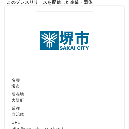
このプレスリリースを配信した企業・団体
English
名称
堺市
所在地
大阪府
業種
自治体
URL
http://www.city.sakai.lg.jp/