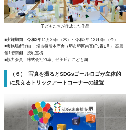
子どもたちが作成した作品
■実施期間：令和3年11月25日（木）～令和3年 12月3日（金）
■実施場所詳細： 堺市役所本庁舎（堺市堺区南瓦町3番1号） 高層
館1階南側 授乳室横
■協力会員：株式会社羽車、登美丘西こども園
（６） 写真を撮るとSDGsゴールロゴが立体的
に見えるトリックアートコーナーの設置