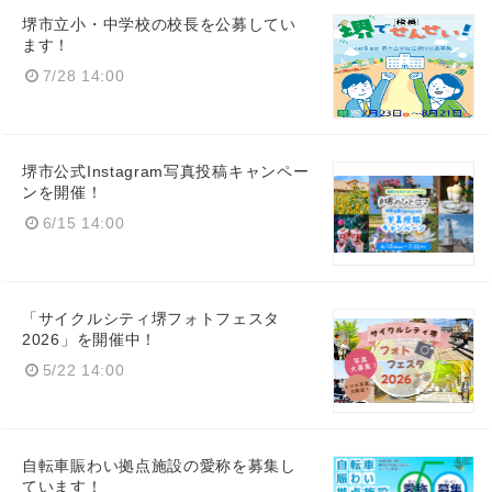
堺市立小・中学校の校長を公募してい
ます！
7/28 14:00
堺市公式Instagram写真投稿キャンペー
ンを開催！
6/15 14:00
「サイクルシティ堺フォトフェスタ
2026」を開催中！
5/22 14:00
自転車賑わい拠点施設の愛称を募集し
ています！