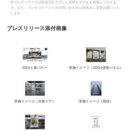
本プレスリリースは発表元が入力した原稿をそのまま掲載しておりま
す。また、プレスリリースへのお問い合わせは発表元に直接お願いいた
します。
プレスリリース添付画像
SDGｓ展バナー
実施イメージ（SDGs啓発パネル）
実施イメージ（自動ドア）
実施イメージ（階段）