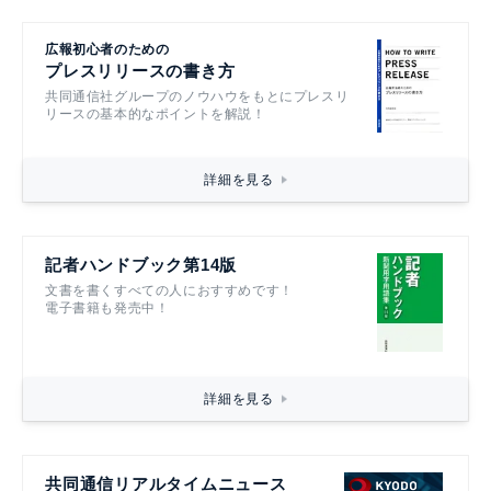
広報初心者のための
プレスリリースの書き方
共同通信社グループのノウハウをもとにプレスリ
リースの基本的なポイントを解説！
詳細を見る
記者ハンドブック第14版
文書を書くすべての人におすすめです！
電子書籍も発売中！
詳細を見る
共同通信リアルタイムニュース