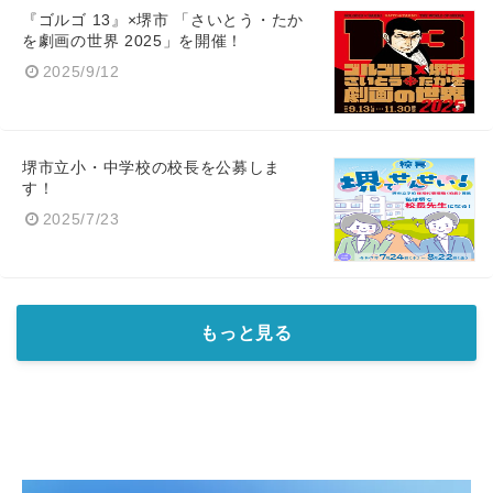
『ゴルゴ 13』×堺市 「さいとう・たか
を劇画の世界 2025」を開催！
2025/9/12
堺市立小・中学校の校長を公募しま
す！
2025/7/23
もっと見る