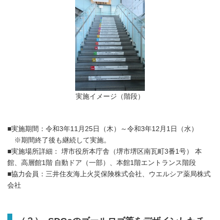
実施イメージ（階段）
■実施期間：令和3年11月25日（木）～令和3年12月1日（水）
※期間終了後も継続して実施。
■実施場所詳細： 堺市役所本庁舎（堺市堺区南瓦町3番1号） 本
館、高層館1階 自動ドア（一部）、本館1階エントランス階段
■協力会員：三井住友海上火災保険株式会社、ウエルシア薬局株式
会社