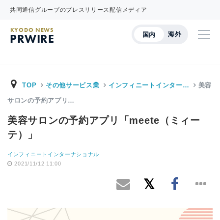
共同通信グループのプレスリリース配信メディア
KYODO NEWS
海外
国内
PRWIRE
TOP
その他サービス業
インフィニートインター…
美容
サロンの予約アプリ…
美容サロンの予約アプリ「meete（ミィー
テ）」
インフィニートインターナショナル
2021/11/12 11:00