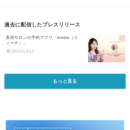
過去に配信したプレスリリース
美容サロンの予約アプリ「meete（ミ
ィーテ）」
2021/11/12
もっと見る