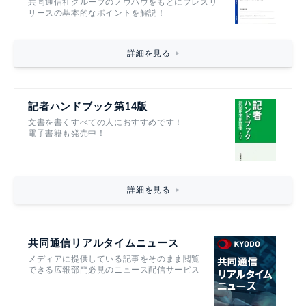
共同通信社グループのノウハウをもとにプレスリ
リースの基本的なポイントを解説！
詳細を見る
記者ハンドブック第14版
文書を書くすべての人におすすめです！
電子書籍も発売中！
詳細を見る
共同通信リアルタイムニュース
メディアに提供している記事をそのまま閲覧
できる広報部門必見のニュース配信サービス