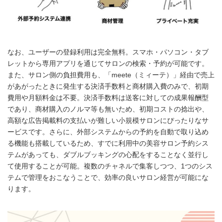
なお、ユーザーの登録利用は完全無料。スマホ・パソコン・タブ
レットから専用アプリを通じてサロンの検索・予約が可能です。
また、サロン側の負担費用も、「meete（ミィーテ）」経由で売上
があがったときに発生する決済手数料と商材購入費のみで、初期
費用や月額料金は不要。決済手数料は送客に対しての成果報酬型
であり、商材購入のノルマ等も無いため、初期コストの捻出や、
高額な広告掲載料の支払いが難しい小規模サロンにぴったりなサ
ービスです。さらに、外部システムからの予約を自動で取り込め
る機能も搭載しているため、すでに利用中の美容サロン予約シス
テムがあっても、ダブルブッキングの心配をすることなく並行し
て使用することが可能。複数のチャネルで集客しつつ、1つのシス
テムで管理をおこなうことで、効率の良いサロン経営が可能にな
ります。