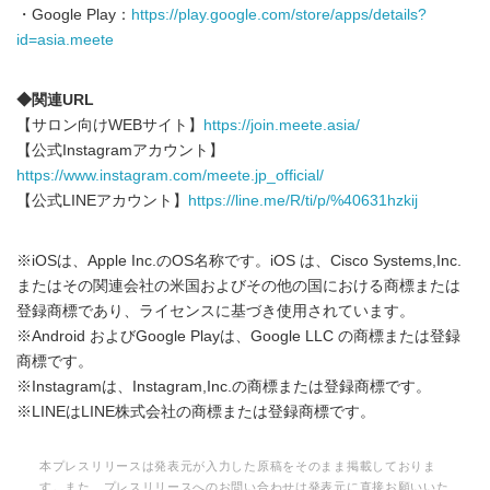
・Google Play：
https://play.google.com/store/apps/details?
id=asia.meete
◆関連URL
【サロン向けWEBサイト】
https://join.meete.asia/
【公式Instagramアカウント】
https://www.instagram.com/meete.jp_official/
【公式LINEアカウント】
https://line.me/R/ti/p/%40631hzkij
※iOSは、Apple Inc.のOS名称です。iOS は、Cisco Systems,Inc.
またはその関連会社の米国およびその他の国における商標または
登録商標であり、ライセンスに基づき使用されています。
※Android およびGoogle Playは、Google LLC の商標または登録
商標です。
※Instagramは、Instagram,Inc.の商標または登録商標です。
Japanese
※LINEはLINE株式会社の商標または登録商標です。
本プレスリリースは発表元が入力した原稿をそのまま掲載しておりま
す。また、プレスリリースへのお問い合わせは発表元に直接お願いいた