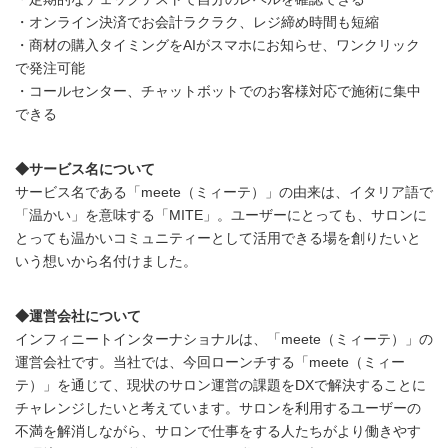
・オンライン決済でお会計ラクラク、レジ締め時間も短縮
・商材の購入タイミングをAIがスマホにお知らせ、ワンクリック
で発注可能
・コールセンター、チャットボットでのお客様対応で施術に集中
できる
◆サービス名について
サービス名である「meete（ミィーテ）」の由来は、イタリア語で
「温かい」を意味する「MITE」。ユーザーにとっても、サロンに
とっても温かいコミュニティーとして活用できる場を創りたいと
いう想いから名付けました。
◆運営会社について
インフィニートインターナショナルは、「meete（ミィーテ）」の
運営会社です。当社では、今回ローンチする「meete（ミィー
テ）」を通じて、現状のサロン運営の課題をDXで解決することに
チャレンジしたいと考えています。サロンを利用するユーザーの
不満を解消しながら、サロンで仕事をする人たちがより働きやす