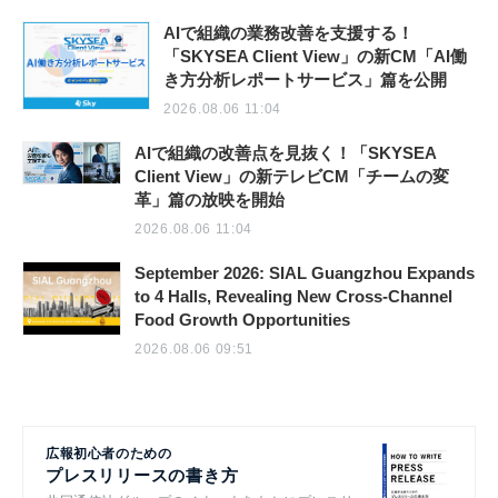
AIで組織の業務改善を支援する！
「SKYSEA Client View」の新CM「AI働
き方分析レポートサービス」篇を公開
2026.08.06 11:04
AIで組織の改善点を見抜く！「SKYSEA
Client View」の新テレビCM「チームの変
革」篇の放映を開始
2026.08.06 11:04
September 2026: SIAL Guangzhou Expands
to 4 Halls, Revealing New Cross-Channel
Food Growth Opportunities
2026.08.06 09:51
広報初心者のための
プレスリリースの書き方