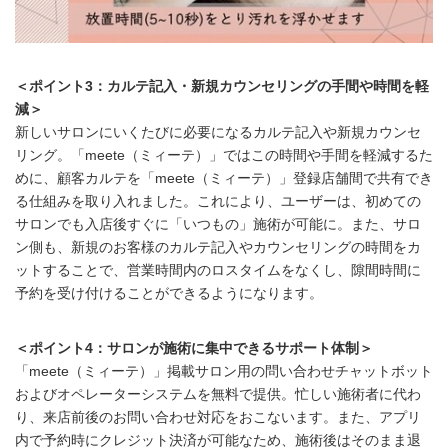
＜ポイント3：カルテ記入・新規カウンセリングの手間や時間を軽
減＞
新しいサロンにいくたびに必要になるカルテ記入や新規カウンセ
リング。「meete（ミィーテ）」ではこの時間や手間を軽減するた
めに、顧客カルテを「meete（ミィーテ）」登録店舗間で共有でき
る仕組みを取り入れました。これにより、ユーザーは、初めての
サロンでも入店後すぐに「いつもの」施術が可能に。また、サロ
ン側も、新規のお客様のカルテ記入やカウンセリングの時間をカ
ットすることで、営業時間内のロスタイムをなくし、隙間時間に
予約を受け付けることができるようになります。
＜ポイント4：サロンが施術に集中できるサポート体制＞
「meete（ミィーテ）」掲載サロン用の問い合わせチャットボット
およびオペレーターシステムを無料で提供。忙しい施術者に代わ
り、来店前後のお問い合わせ対応をおこないます。また、アプリ
内で予約時にクレジット決済が可能なため、施術後はそのまま退