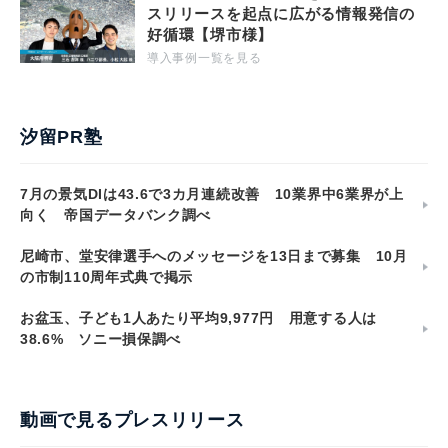
スリリースを起点に広がる情報発信の
好循環【堺市様】
導入事例一覧を見る
汐留PR塾
7月の景気DIは43.6で3カ月連続改善 10業界中6業界が上
向く 帝国データバンク調べ
尼崎市、堂安律選手へのメッセージを13日まで募集 10月
の市制110周年式典で掲示
お盆玉、子ども1人あたり平均9,977円 用意する人は
38.6% ソニー損保調べ
動画で見るプレスリリース