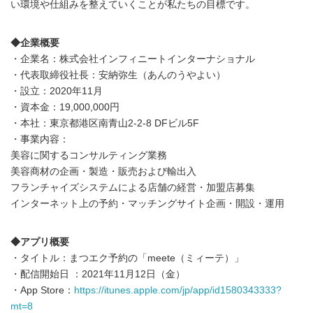
い環境や仕組みを整えていくことが私たちの目標です。
◆企業概要
・企業名：株式会社インフィニートインターナショナル
・代表取締役社長：安納弥生（あんのうやよい）
・設立：2020年11月
・資本金：19,000,000円
・本社：東京都港区南青山2-2-8 DFビル5F
・事業内容：
美容に関するコンサルティング業務
美容商材の企画・製造・販売および輸出入
フランチャイズシステムによる店舗の経営・加盟店募集
インターネット上の予約・マッチングサイト企画・開設・運用
◆アプリ概要
・タイトル：まつエク予約の「meete（ミィーテ）」
・配信開始日 ：2021年11月12日（金）
・App Store：
https://itunes.apple.com/jp/app/id1580343333?
mt=8