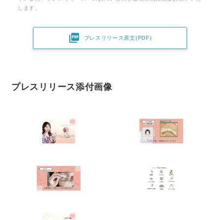
します。
English

プレスリリース原文(PDF)
プレスリリース添付画像