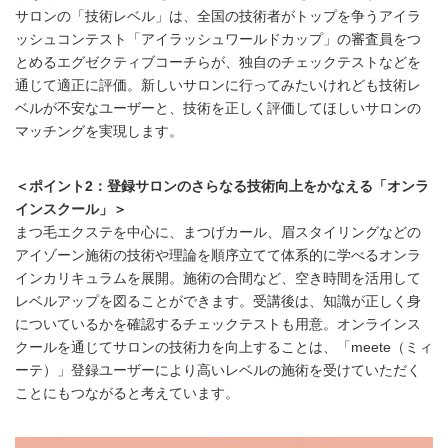
サロンの「技術レベル」は、全国の技術者がトップを争うアイラ
ッシュコンテスト「アイラッシュワールドカップ」の審査員をつ
とめるエグゼクティブコーチらが、独自のチェックテストなどを
通じて適正に評価。新しいサロンに行ってみたいけれども技術レ
ベルが不安なユーザーと、技術を正しく評価してほしいサロンの
マッチングを実現します。
＜ポイント2：登録サロンのさらなる技術向上をかなえる「オンラ
インスクール」＞
まつ毛エクステを中心に、まつげカール、眉スタイリングなどの
アイゾーン施術の技術や理論を順序立てて体系的に学べるオンラ
インカリキュラムを展開。施術の合間など、空き時間を活用して
レベルアップを図ることができます。受講後は、知識が正しく身
についているかを確認するチェックテストも用意。オンラインス
クールを通じてサロンの技術力を向上することは、「meete（ミィ
ーテ）」登録ユーザーにより高いレベルの施術を受けていただく
ことにもつながると考えています。