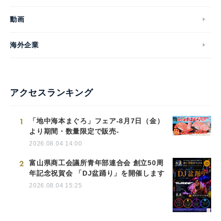
動画
海外企業
アクセスランキング
1
「地中海本まぐろ」フェア-8月7日（金）
より期間・数量限定で販売-
2026.08.04 14:00
2
富山県商工会議所青年部連合会 創立50周
年記念祝賀会 「DJ盆踊り」を開催します
2026.08.04 15:25