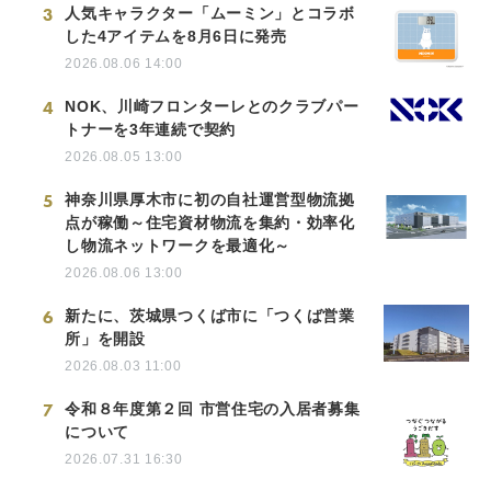
3
人気キャラクター「ムーミン」とコラボ
した4アイテムを8月6日に発売
2026.08.06 14:00
4
NOK、川崎フロンターレとのクラブパー
トナーを3年連続で契約
2026.08.05 13:00
5
神奈川県厚木市に初の自社運営型物流拠
点が稼働～住宅資材物流を集約・効率化
し物流ネットワークを最適化～
2026.08.06 13:00
6
新たに、茨城県つくば市に「つくば営業
所」を開設
2026.08.03 11:00
7
令和８年度第２回 市営住宅の入居者募集
について
2026.07.31 16:30