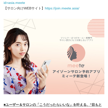
id=asia.meete
【サロン向けWEBサイト】
https://join.meete.asia/
■ユーザー＆サロンの「こうだったらいいな」を叶える、“目もと