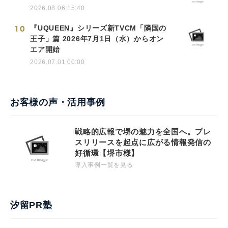
2026.08.06 15:40
10
『UQUEEN』シリーズ新TVCM「隣国の
王子」篇 2026年7月1日（水）からオン
エア開始
2026.07.01 00:00
お客様の声・活用事例
戦略的広報で堺の魅力を全国へ。プレ
スリリースを起点に広がる情報発信の
好循環【堺市様】
導入事例一覧を見る
汐留PR塾