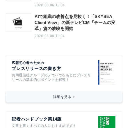
2026.08.06 11:04
AIで組織の改善点を見抜く！「SKYSEA
Client View」の新テレビCM「チームの変
革」篇の放映を開始
2026.08.06 11:04
広報初心者のための
プレスリリースの書き方
共同通信社グループのノウハウをもとにプレスリ
リースの基本的なポイントを解説！
詳細を見る
記者ハンドブック第14版
文書を書くすべての人におすすめです！