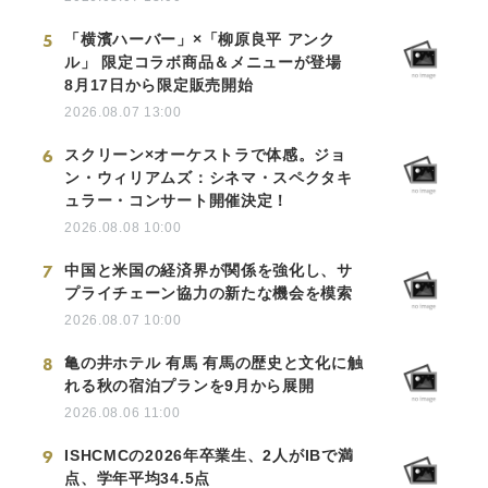
5
「横濱ハーバー」×「柳原良平 アンク
ル」 限定コラボ商品＆メニューが登場
8月17日から限定販売開始
2026.08.07 13:00
6
スクリーン×オーケストラで体感。ジョ
ン・ウィリアムズ：シネマ・スペクタキ
ュラー・コンサート開催決定！
2026.08.08 10:00
7
中国と米国の経済界が関係を強化し、サ
プライチェーン協力の新たな機会を模索
2026.08.07 10:00
8
亀の井ホテル 有馬 有馬の歴史と文化に触
れる秋の宿泊プランを9月から展開
2026.08.06 11:00
9
ISHCMCの2026年卒業生、2人がIBで満
点、学年平均34.5点