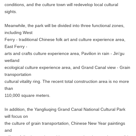
conditions, and the culture town will redevelop local cultural
sights.
Meanwhile, the park will be divided into three functional zones,
including West
Ferry - traditional Chinese folk art and culture experience area,
East Ferry -
arts and crafts culture experience area, Pavilion in rain - Jin'gu
wetland
ecological culture experience area, and Grand Canal view - Grain
transportation
cultural vitality ring. The recent total construction area is no more
than
110,000 square meters.
In addition, the Yangliuqing Grand Canal National Cultural Park
will focus on
the culture of grain transportation, Chinese New Year paintings
and