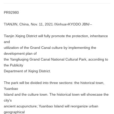
PR92980
TIANJIN, China, Nov. 11, 2021 /Xinhua=KYODO JBN/--
Tianjin Xiqing District will fully promote the protection, inheritance
and
utilization of the Grand Canal culture by implementing the
development plan of
the Yangliuqing Grand Canal National Cultural Park, according to
the Publicity
Department of Xiqing District.
The park will be divided into three sections: the historical town,
Yuanbao
Island and the culture town. The historical town will showcase the
city's
ancient acupuncture; Yuanbao Island will reorganize urban
geographical