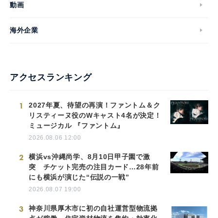
動画
海外企業
English
アクセスランキング
1
2027年夏、待望の再演！ファントム＆ク
リスティーヌ役のWキャスト4名が決定！
ミュージカル 『ファントム』
2026.08.06 12:00
2
横浜vs沖縄尚学、8月10日甲子園で激
突 チケット完売の注目カード…28年前
にも横浜が演じた“伝説の一戦”
2026.08.07 19:00
3
神奈川県厚木市に初の自社運営型物流拠