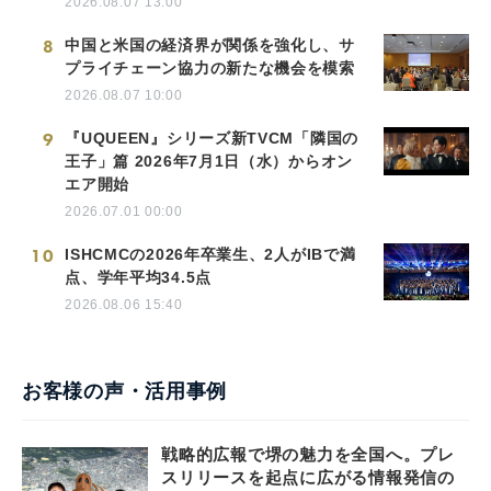
2026.08.07 13:00
8
中国と米国の経済界が関係を強化し、サ
プライチェーン協力の新たな機会を模索
2026.08.07 10:00
9
『UQUEEN』シリーズ新TVCM「隣国の
王子」篇 2026年7月1日（水）からオン
エア開始
2026.07.01 00:00
10
ISHCMCの2026年卒業生、2人がIBで満
点、学年平均34.5点
2026.08.06 15:40
お客様の声・活用事例
戦略的広報で堺の魅力を全国へ。プレ
スリリースを起点に広がる情報発信の