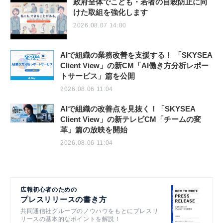
政府全体でこども・若者の自殺防止に向
けた取組を強化します
2026.08.07 14:00
AIで組織の業務改善を支援する！ 「SKYSEA
Client View」の新CM「AI働き方分析レポー
トサービス」篇を公開
2026.08.06 11:04
AIで組織の改善点を見抜く！「SKYSEA
Client View」の新テレビCM「チームの変
革」篇の放映を開始
2026.08.06 11:04
広報初心者のための
プレスリリースの書き方
共同通信社グループのノウハウをもとにプレスリ
リースの基本的なポイントを解説！