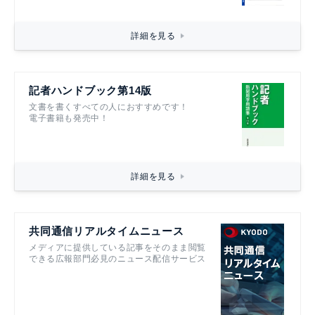
詳細を見る
記者ハンドブック第14版
文書を書くすべての人におすすめです！
電子書籍も発売中！
詳細を見る
共同通信リアルタイムニュース
メディアに提供している記事をそのまま閲覧
できる広報部門必見のニュース配信サービス