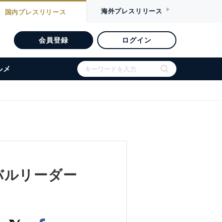
海外
プレスリリース
国内
プレスリリース
会員登録
ログイン
ルメ
ーバルリーダー