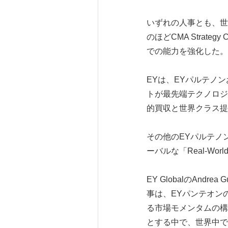
いずれの人事とも、世
のほどCMA Strat
での能力を強化した。
EYは、EYパルテノ
トが最先端テクノロジ
的買収と世界クラス提
その他のEYパルテノ
ーバルな「Real-Wo
EY GlobalのAn
事は、EYパンテオン
る市場モメンタムの構
とする中で、世界中で