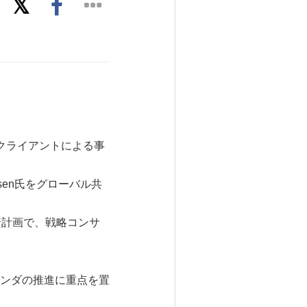
、クライアントによる事
ssen氏をグローバル共
資計画で、戦略コンサ
ジェンダの推進に重点を置