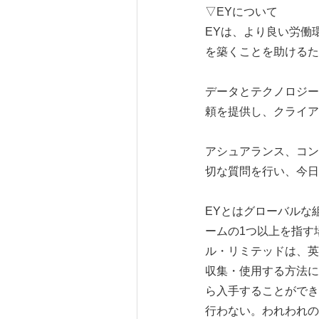
▽EYについて
EYは、より良い労働
を築くことを助けるた
データとテクノロジー
頼を提供し、クライア
アシュアランス、コン
切な質問を行い、今日
EYとはグローバルな
ームの1つ以上を指す
ル・リミテッドは、英
収集・使用する方法に関
ら入手することができ
行わない。われわれの組