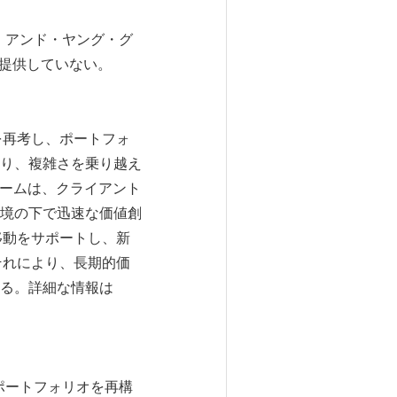
・アンド・ヤング・グ
を提供していない。
ステムを再考し、ポートフォ
り、複雑さを乗り越え
nsチームは、クライアント
境の下で迅速な価値創
た資本移動をサポートし、新
ームはそれにより、長期的価
る。詳細な情報は
ポートフォリオを再構