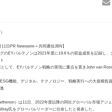
27）
11日PR Newswire＝共同通信JBN】
グのEYパルテノンは2021年度に19.6％の収益成長を記録し
ト
の一環として、EYパルテノン戦略の実現に重点を置きJohn van Ro
ESG機能、デジタル、テクノロジー、戦略実行への大規模投
進
Parthenon）は11日、2022年度以降の同社グローバル市場ア
f Wray氏をグローバルリーダーに任命したと発表した。