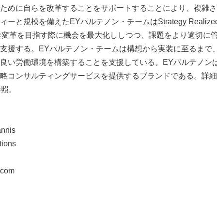
ために自らを改革することをサポートすることにより、複雑さ
と規模を備えたEYパルテノン・チームはStrategy Reali
業変革を目指す際に機会を最大化ししつつ、課題をより適切に
支援する。EYパルテノン・チームは構想から実装に至るまで
良い労働環境を構築することを支援している。EYパルテノンは
略コンサルティングサービスを提供するブランドである。詳細
を参照。
annis
tions
.com