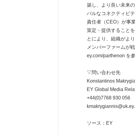
築し、より良い未来の
バルなコネクティビティー
責任者（CEO）が事
策定・提供することを
とにより、組織がより
メンバーファームが戦
ey.com/parthenon 
▽問い合わせ先
Konstantinos Makrygi
EY Global Media Rela
+44(0)7768 930 056
kmakrygiannis@uk.ey
ソース：EY