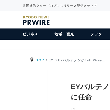
共同通信グループのプレスリリース配信メディア
KYODO NEWS
PRWIRE
ビジネス
地域・観光
テック
TOP
EY
EYパルテノンがJeff Wray…
EYパルテノ
に任命
EY