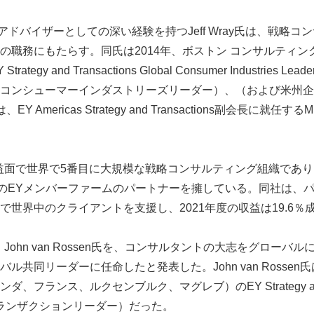
ドバイザーとしての深い経験を持つJeff Wray氏は、戦略コ
の職務にもたらす。同氏は2014年、ボストン コンサルティング
egy and Transactions Global Consumer Industries
コンシューマーインダストリーズリーダー）、（および米州企
 Americas Strategy and Transactions副会長に就任するM
益面で世界で5番目に大規模な戦略コンサルティング組織であり、
人のEYメンバーファームのパートナーを擁している。同社は、
で世界中のクライアントを支援し、2021年度の収益は19.6％
John van Rossen氏を、コンサルタントの大志をグローバ
ル共同リーダーに任命したと発表した。John van Rossen氏
フランス、ルクセンブルク、マグレブ）のEY Strategy and Tr
・トランザクションリーダー）だった。