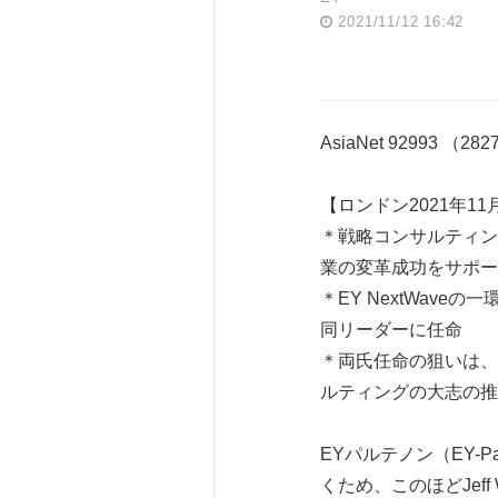
2021/11/12 16:42
AsiaNet 92993 （28
【ロンドン2021年11月
＊戦略コンサルティン
業の変革成功をサポー
＊EY NextWave
同リーダーに任命
＊両氏任命の狙いは、
ルティングの大志の推
EYパルテノン（EY-
くため、このほどJef