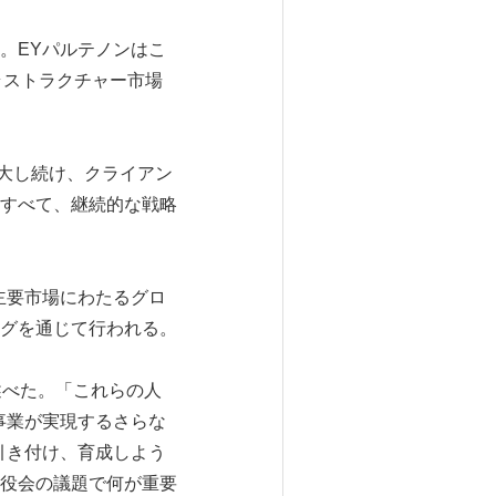
。EYパルテノンはこ
ンフラストラクチャー市場
大し続け、クライアン
すべて、継続的な戦略
主要市場にわたるグロ
ディングを通じて行われる。
うに述べた。「これらの人
事業が実現するさらな
引き付け、育成しよう
役会の議題で何が重要