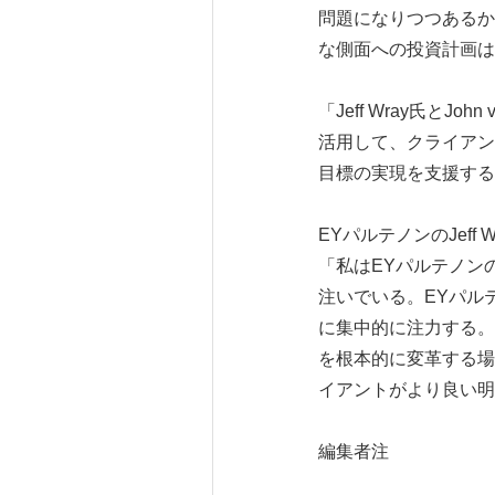
問題になりつつあるか
な側面への投資計画は
「Jeff Wray氏と
活用して、クライアン
目標の実現を支援する
EYパルテノンのJef
「私はEYパルテノン
注いでいる。EYパル
に集中的に注力する。
を根本的に変革する場
イアントがより良い明
編集者注