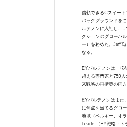
信頼できるCスイートア
バックグラウンドをこ
ルテノンに入社し、EY Strat
クションのグローバル
ー）を務めた。Jeff氏は、EY
なる。
EYパルテノンは、収
超える専門家と750
来戦略の再構築の両方
EYパルテノンはまた、
に焦点を当てるグローバ
地域（ベルギー、オランダ、
Leader（EY戦略