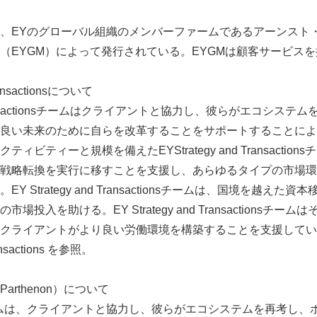
、EYのグローバル組織のメンバーファームであるアーンスト
（EYGM）によって発行されている。EYGMは顧客サービス
ransactionsについて
nd Transactionsチームはクライアントと協力し、彼らがエコシ
良い未来のために自らを改革することをサポートすることによ
ィビティーと規模を備えたEYStrategy and Transactio
戦略転換を実行に移すことを支援し、あらゆるタイプの市場環
 Strategy and Transactionsチームは、国境を越え
投入を助ける。EY Strategy and Transactionsチ
クライアントがより良い労働環境を構築することを支援してい
ransactions を参照。
arthenon）について
ムは、クライアントと協力し、彼らがエコシステムを再考し、