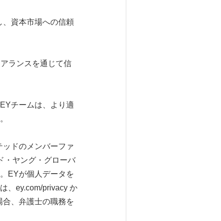
し、資本市場への信頼
ュアランスを通じて信
EYチームは、より適
。
テッドのメンバーファ
ド・ヤング・グローバ
。EYが個人データを
om/privacy か
場合、弁護士の職務を