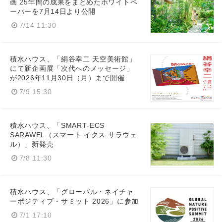
画 25年間の成果をまとめたホワイトペ
ーパーを7月14日より公開
7/14 11:30
積水ハウス、「絹谷幸二 天空美術館」
にて新企画展「次代へのメッセージ」
が2026年11月30日（月）まで開催
7/9 15:30
積水ハウス、「SMART‑ECS
SARAWEL（スマート イクス サラウェ
ル）」新発売
7/8 11:30
積水ハウス、「グローバル・ネイチャ
ーポジティブ・サミット 2026」に参加
7/1 17:10