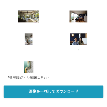
2
5超高断熱アルミ樹脂複合サッシ
画像を一括してダウンロード