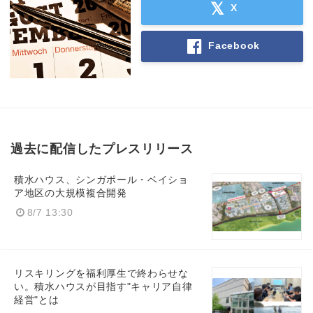
X
Facebook
過去に配信したプレスリリース
積水ハウス、シンガポール・ベイショ
ア地区の大規模複合開発
8/7 13:30
リスキリングを福利厚生で終わらせな
い。積水ハウスが目指す"キャリア自律
経営"とは