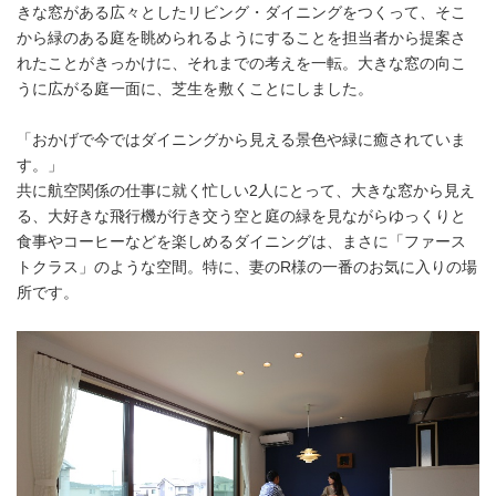
きな窓がある広々としたリビング・ダイニングをつくって、そこ
から緑のある庭を眺められるようにすることを担当者から提案さ
れたことがきっかけに、それまでの考えを一転。大きな窓の向こ
うに広がる庭一面に、芝生を敷くことにしました。
「おかげで今ではダイニングから見える景色や緑に癒されていま
す。」
共に航空関係の仕事に就く忙しい2人にとって、大きな窓から見え
る、大好きな飛行機が行き交う空と庭の緑を見ながらゆっくりと
食事やコーヒーなどを楽しめるダイニングは、まさに「ファース
トクラス」のような空間。特に、妻のR様の一番のお気に入りの場
所です。