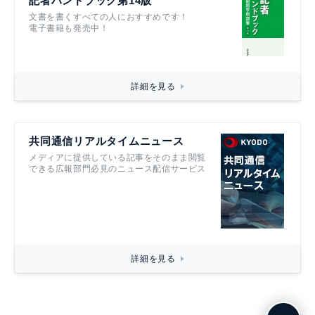
記者ハンドブック第14版
文書を書くすべての人におすすめです！
電子書籍も発売中！
詳細を見る
共同通信リアルタイムニュース
メディアに提供している記事をそのまま閲覧
できる広報部門必見のニュース配信サービス
詳細を見る