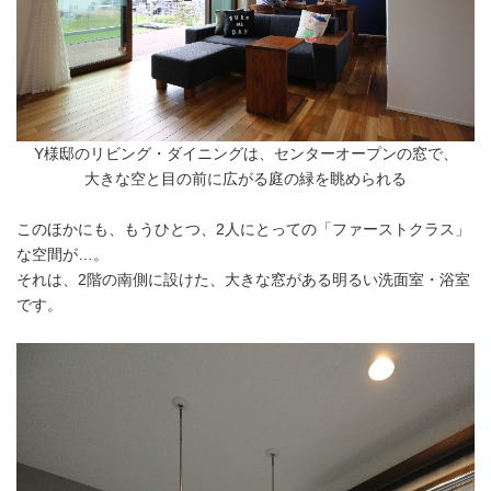
Y様邸のリビング・ダイニングは、センターオープンの窓で、
大きな空と目の前に広がる庭の緑を眺められる
このほかにも、もうひとつ、2人にとっての「ファーストクラス」
な空間が…。
それは、2階の南側に設けた、大きな窓がある明るい洗面室・浴室
です。