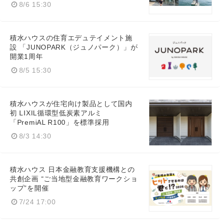
8/6 15:30
積水ハウスの住育エデュテイメント施
設 「JUNOPARK（ジュノパーク）」が
開業1周年
8/5 15:30
積水ハウスが住宅向け製品として国内
初 LIXIL循環型低炭素アルミ
「PremiAL R100」を標準採用
8/3 14:30
積水ハウス 日本金融教育支援機構との
共創企画 “ご当地型金融教育ワークショ
ップ”を開催
7/24 17:00