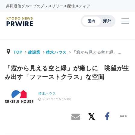
共同通信グループのプレスリリース配信メディア
KYODO NEWS
海外
国内
PRWIRE
TOP
建設業
積水ハウス
「窓から見える空と緑」…
「窓から見える空と緑」が癒しに 眺望が生
み出す「ファーストクラス」な空間
積水ハウス
2021/11/15 15:00