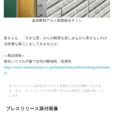
超高断熱アルミ樹脂複合サッシ
皆さんも、「大きな窓」からの眺望を楽しみながら寒さもしのげ
る快適な暮らしをしてみませんか。
＜商品情報＞
積水ハウスの戸建て住宅の断熱性・気密性
https://www.sekisuihouse.co.jp/kodate/feature/technology/insulatio
n/
本プレスリリースは発表元が入力した原稿をそのまま掲載しておりま
す。また、プレスリリースへのお問い合わせは発表元に直接お願いいた
します。
プレスリリース添付画像