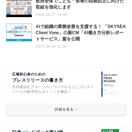
政府全体でこども・若者の自殺防止に向けた
取組を強化します
2026.08.07 14:00
AIで組織の業務改善を支援する！ 「SKYSEA
Client View」の新CM「AI働き方分析レポー
トサービス」篇を公開
2026.08.06 11:04
広報初心者のための
プレスリリースの書き方
共同通信社グループのノウハウをもとにプレスリ
リースの基本的なポイントを解説！
詳細を見る