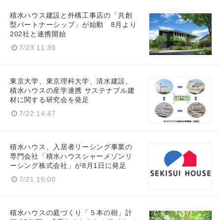
積水ハウス建設と外構工事店の「共創
型パートナーシップ」が始動 8月より
202社と連携開始
7/23 11:30
東京大学、東京理科大学、清水建設、
積水ハウスの産学連携 サステナブル建
材に関する研究会を発足
7/22 14:47
積水ハウス、入居者リーシング事業の
専門会社「積水ハウスシャーメゾンリ
ーシング株式会社」が8月1日に発足
7/21 15:00
積水ハウスの庭づくり「５本の樹」計