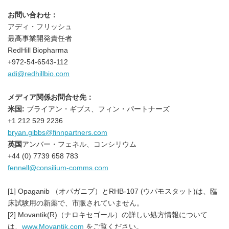
お問い合わせ：
アディ・フリッシュ
最高事業開発責任者
RedHill Biopharma
+972-54-6543-112
adi@redhillbio.com
メディア関係お問合せ先：
米国
:
ブライアン・ギブス、フィン・パートナーズ
+1 212 529 2236
bryan.gibbs@finnpartners.com
英国
アンバー・フェネル、コンシリウム
+44 (0) 7739 658 783
fennell@consilium-comms.com
[1] Opaganib （オパガニブ）とRHB-107 (ウパモスタット)は、臨
床試験用の新薬で、市販されていません。
[2] Movantik(R)（ナロキセゴール）の詳しい処方情報について
は、
www.Movantik.com
をご覧ください。