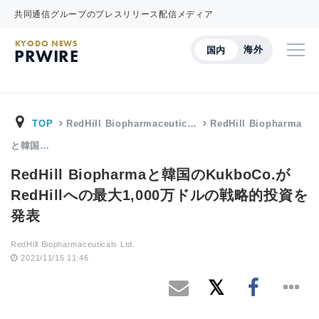
共同通信グループのプレスリリース配信メディア
KYODO NEWS
海外
国内
PRWIRE
TOP
RedHill Biopharmaceutic…
RedHill Biopharma
と韓国…
RedHill Biopharmaと韓国のKukboCo.が
RedHillへの最大1,000万ドルの戦略的投資を
発表
RedHill Biopharmaceuticals Ltd.
2021/11/15 11:46