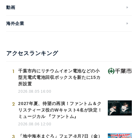
動画
海外企業
アクセスランキング
1
千葉市内にリチウムイオン電池などの小
型充電式電池回収ボックスを新たに15カ
所設置
2026.08.05 16:00
2
2027年夏、待望の再演！ファントム＆ク
リスティーヌ役のWキャスト4名が決定！
ミュージカル 『ファントム』
2026.08.06 12:00
3
「地中海本まぐろ」フェア-8月7日（金）