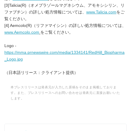
[3]Talicia(R)（オメプラゾールマグネシウム、アモキシシリン、リ
ファブチン）の詳しい処方情報については、
www.Talicia.com
をご
覧ください。
[4] Aemcolo(R)（リファマイシン）の詳しい処方情報については、
www.Aemcolo.com
をご覧ください。
Logo -
https://mma.prnewswire.com/media/1334141/RedHill_Biopharma
_Logo.jpg
（日本語リリース：クライアント提供）
本プレスリリースは発表元が入力した原稿をそのまま掲載しておりま
す。また、プレスリリースへのお問い合わせは発表元に直接お願いいた
します。