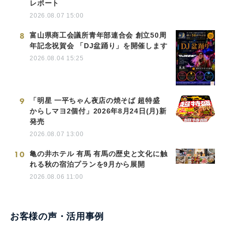
レポート
2026.08.07 15:00
8
富山県商工会議所青年部連合会 創立50周
年記念祝賀会 「DJ盆踊り」を開催します
2026.08.04 15:25
9
「明星 一平ちゃん夜店の焼そば 超特盛
からしマヨ2個付」2026年8月24日(月)新
発売
2026.08.07 13:00
10
亀の井ホテル 有馬 有馬の歴史と文化に触
れる秋の宿泊プランを9月から展開
2026.08.06 11:00
お客様の声・活用事例