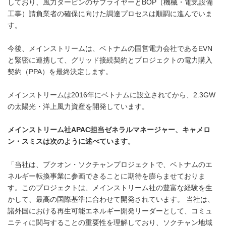
しており、風力タービンのサプライヤーとBOP（機械・電気設備
工事）請負業者の確保に向けた調達プロセスは順調に進んでいま
す。
今後、メインストリームは、ベトナムの国営電力会社であるEVN
と緊密に連携して、グリッド接続契約とプロジェクトの電力購入
契約（PPA）を最終決定します。
メインストリームは2016年にベトナムに設立されてから、2.3GW
の太陽光・洋上風力資産を開発しています。
メインストリーム社
APAC
担当ゼネラルマネージャー、キャメロ
ン・スミスは次のように述べています。
「当社は、プクオン・ソクチャンプロジェクトで、ベトナムのエ
ネルギー転換事業に参画できることに期待を膨らませておりま
す。このプロジェクトは、メインストリーム社の豊富な経験を生
かして、最高の国際基準に合わせて開発されています。 当社は、
諸外国における再生可能エネルギー開発リーダーとして、コミュ
ニティに関与することの重要性を理解しており、ソクチャン地域