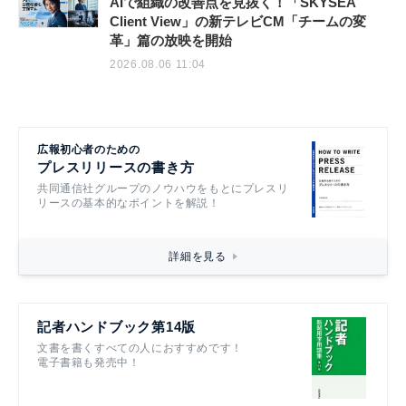
2026.08.06 11:04
AIで組織の改善点を見抜く！「SKYSEA
Client View」の新テレビCM「チームの変
革」篇の放映を開始
2026.08.06 11:04
広報初心者のための
プレスリリースの書き方
共同通信社グループのノウハウをもとにプレスリ
リースの基本的なポイントを解説！
詳細を見る
記者ハンドブック第14版
文書を書くすべての人におすすめです！