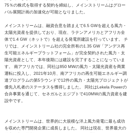
75％の株式を取得する契約を締結し、メインストリームはグロー
バル展開計画の加速化が可能となりました。
メインストリームは、融資合意を踏まえて6.5 GWを超える風力・
太陽光資産を提供しており、現在、ラテンアメリカとアフリカ全
体で1.4 GW（ネットで）を超える発電所建設を行っています。 チ
リでは、メインストリーム社の完全所有の1.35 GW「アンデス再
生可能エネルギープラットフォーム」が完全契約された風力・太
陽光資産として、本年後期には建設を完了することになっていま
す。 南アフリカでは、同社は850 MWの風力・太陽光資産を商業
運転に投入し、2021年10月、南アフリカの再生可能エネルギー調
達プログラムの第5ラウンドで12件の風力・太陽光プロジェクトが
優先入札者のステータスを獲得しました。 同社はLekela Powerの
合弁事業を通じて、セネガルとエジプトで410MWの風力資産を建
設中です。
メインストリームは、世界的に大規模な洋上風力発電に最も成功
を収めた専門開発企業に成長しました。 同社は現在、世界最大の