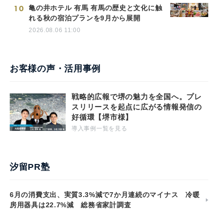
発売
2026.08.07 13:00
10
亀の井ホテル 有馬 有馬の歴史と文化に触
れる秋の宿泊プランを9月から展開
2026.08.06 11:00
お客様の声・活用事例
戦略的広報で堺の魅力を全国へ。プレ
スリリースを起点に広がる情報発信の
好循環【堺市様】
導入事例一覧を見る
汐留PR塾