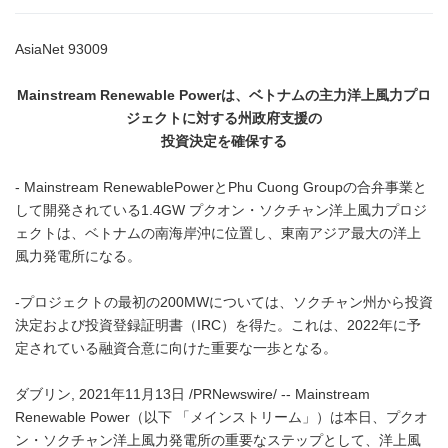
AsiaNet 93009
Mainstream Renewable Power
は、ベトナムの主力洋上風力プロ
ジェクトに対する州政府支援の
投資決定を確保する
- Mainstream RenewablePowerとPhu Cuong Groupの合弁事業と
して開発されている1.4GW プクオン・ソクチャン洋上風力プロジ
ェクトは、ベトナムの南海岸沖に位置し、東南アジア最大の洋上
風力発電所になる。
-プロジェクトの最初の200MWについては、ソクチャン州から投資
決定および投資登録証明書（IRC）を得た。これは、2022年に予
定されている融資合意に向けた重要な一歩となる。
ダブリン, 2021年11月13日 /PRNewswire/ -- Mainstream
Renewable Power（以下 「メインストリーム」）は本日、プクオ
ン・ソクチャン洋上風力発電所の重要なステップとして、洋上風