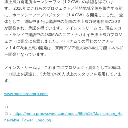
洋上風力発電所ホーンシーワン（1.2 GW）の承認を得ていま
す。 2015年にこれらのプロジェクトと開発地域全体を販売する前
に、ホーンシーツープロジェクト（1.4 GW）を開発しました。 全
体として、運転中または建設中の英国の洋上風力発電容量の20％
が開発され、承認を得ています。 メインストリームは、現在スコ
ットランドで建設中の450MWのニアトナガオイテ洋上風力プロジ
ェクトに完全に合意しました。 ベトナムでの同社のソクチャ
ン 1.4 GW洋上風力開発は、東南アジア最大級の再生可能エネルギ
ー開発となっています。
メインストリームは、これまでにプロジェクト資金として30億ユ
ーロ以上を調達し、5大陸で420人以上のスタッフを雇用していま
す。
www.mainstreamrp.com
ロ
ゴ：
https://mma.prnewswire.com/media/686512/Mainstream_Re
newable_Power_Logo.jpg