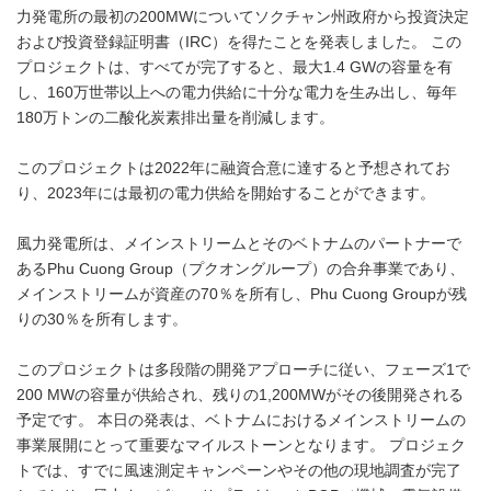
力発電所の最初の200MWについてソクチャン州政府から投資決定
および投資登録証明書（IRC）を得たことを発表しました。 この
プロジェクトは、すべてが完了すると、最大1.4 GWの容量を有
し、160万世帯以上への電力供給に十分な電力を生み出し、毎年
180万トンの二酸化炭素排出量を削減します。
このプロジェクトは2022年に融資合意に達すると予想されてお
り、2023年には最初の電力供給を開始することができます。
風力発電所は、メインストリームとそのベトナムのパートナーで
あるPhu Cuong Group（プクオングループ）の合弁事業であり、
メインストリームが資産の70％を所有し、Phu Cuong Groupが残
りの30％を所有します。
このプロジェクトは多段階の開発アプローチに従い、フェーズ1で
200 MWの容量が供給され、残りの1,200MWがその後開発される
予定です。 本日の発表は、ベトナムにおけるメインストリームの
事業展開にとって重要なマイルストーンとなります。 プロジェク
トでは、すでに風速測定キャンペーンやその他の現地調査が完了