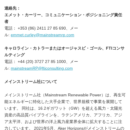
連絡先：
エメット・カーリー、コミュニケーション・ポジショニング責任
者
電話： +353 (86) 2411 27 85 690、メー
ル:
emmet.curley@mainstreamrp.com
キャロライン・カトラーまたはオージャスビ・ゴール、
FTI
コンサ
ルティング
電話： +44 (20) 3727 27 85 1000、メー
ル:
mainstreamRP@fticonsulting.com
メインストリーム社について
メインストリーム社（Mainstream Renewable Power）は、再生可
能エネルギーに特化した大手企業で、世界規模で事業を展開して
います。 同社は、16.2ギガワット（GW）を超える風力・太陽光
資産の高品質パイプラインを、ラテンアメリカ、アフリカ、アジ
ア太平洋、および世界の洋上風力産業界全体に拡大することに注
力しています。 2021年5月、Aker Horizonsがメインストリームの