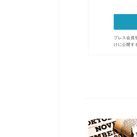
プレス会員
けに公開す