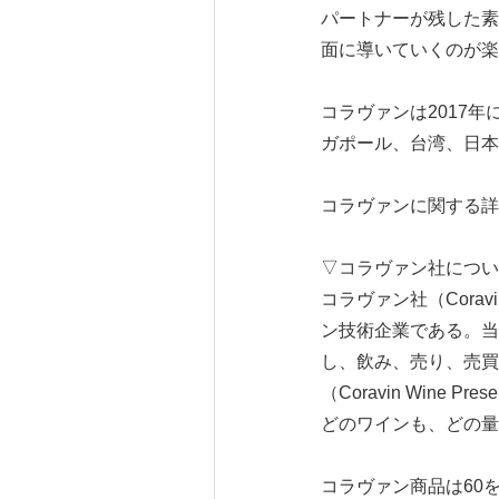
パートナーが残した素
面に導いていくのが楽
コラヴァンは2017
ガポール、台湾、日本
コラヴァンに関する詳
▽コラヴァン社につい
コラヴァン社（Cora
ン技術企業である。当
し、飲み、売り、売買
（Coravin Wine
どのワインも、どの量
コラヴァン商品は60