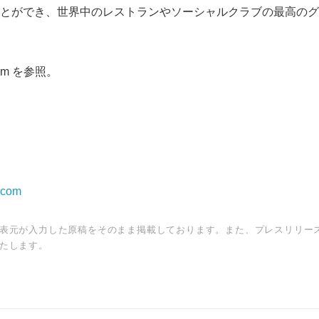
とができ、世界中のレストランやソーシャルクラブの最高のグ
English
com を参照。
.com
表元が入力した原稿をそのまま掲載しております。また、プレスリリー
たします。