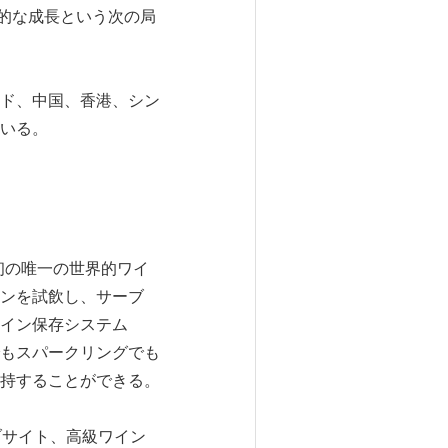
的な成長という次の局
ンド、中国、香港、シン
いる。
る初の唯一の世界的ワイ
ンを試飲し、サーブ
イン保存システム
いものでもスパークリングでも
持することができる。
ブサイト、高級ワイン