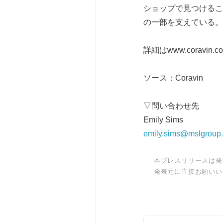
ショップで見つけるこ
の一部を支えている。
詳細はwww.coravin.
ソース：Coravin
▽問い合わせ先
Emily Sims
emily.sims@mslgroup
本プレスリリースは発
発表元に直接お願いい