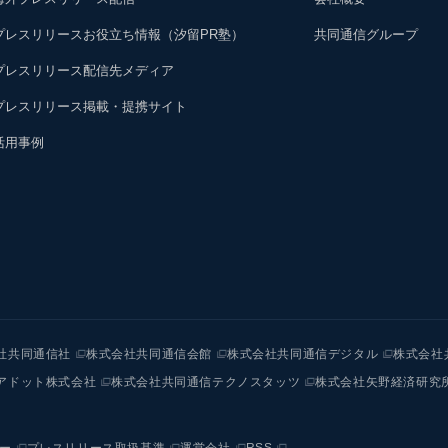
プレスリリースお役立ち情報（汐留PR塾）
共同通信グループ
プレスリリース配信先メディア
プレスリリース掲載・提携サイト
活用事例
社共同通信社
株式会社共同通信会館
株式会社共同通信デジタル
株式会社
アドット株式会社
株式会社共同通信テクノスタッツ
株式会社矢野経済研究
ー
プレスリリース取扱基準
運営会社
RSS