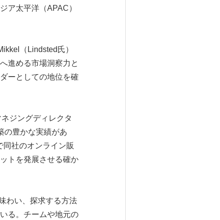
ア太平洋（APAC）
el（Lindsted氏）
へ進める市場洞察力と
ダーとしての地位を確
のマネジングディレクタ
構築の豊かな実績があ
内で同社のオンライン販
ットを発展させる確か
、味わい、探求する方法
いる。チームや地元の