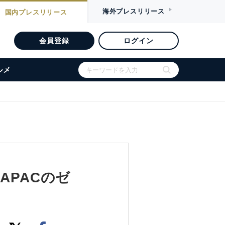
海外
プレスリリース
国内
プレスリリース
会員登録
ログイン
ルメ
n APACのゼ