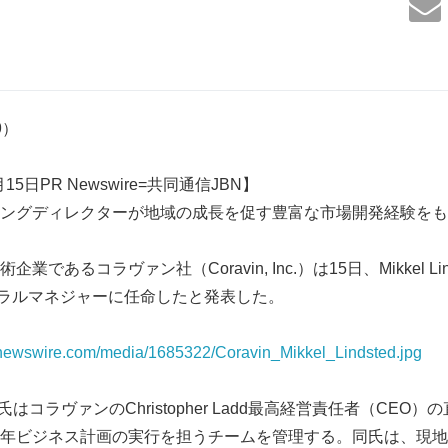
09）
15日PR Newswire=共同通信JBN】
ングディレクターが地域の成長を促す豊富な市場開発経験をも
あるコラヴァン社（Coravin, Inc.）は15日、Mikkel Linds
ネラルマネジャーに任命したと発表した。
rnewswire.com/media/1685322/Coravin_Mikkel_Lindsted.jpg
ed氏はコラヴァンのChristopher Ladd最高経営責任者（CE
年ビジネス計画の実行を担うチームを管理する。同氏は、現地