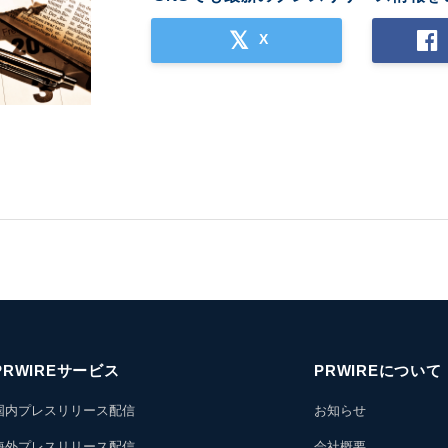
X
PRWIREサービス
PRWIREについて
国内プレスリリース配信
お知らせ
海外プレスリリース配信
会社概要