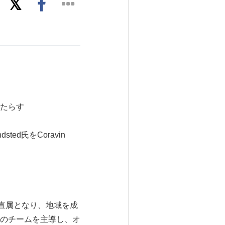
たらす
ted氏をCoravin
O）の直属となり、地域を成
のチームを主導し、オ