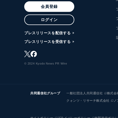
会員登録
ログイン
プレスリリースを配信する
プレスリリースを受信する
© 2024 Kyodo News PR Wire
共同通信社グループ
一般社団法人共同通信社
株式会
クォンツ・リサーチ株式会社
ノ
サイトポリシー
プライバシーポリシー
外部送信ポリシ