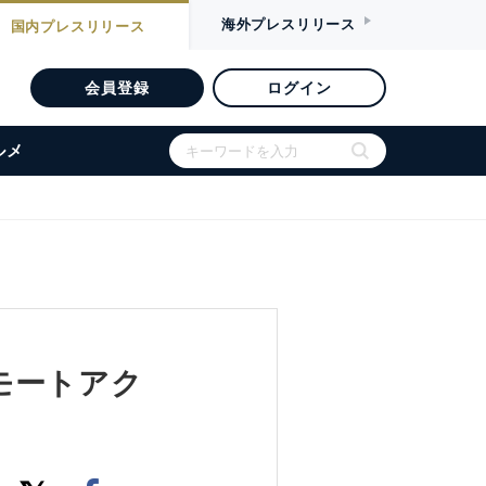
海外
プレスリリース
国内
プレスリリース
会員登録
ログイン
ルメ
モートアク