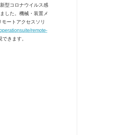
新型コロナウイルス感
ました。機械・装置メ
しいリモートアクセスソリ
operationsuite/remote-
現できます。