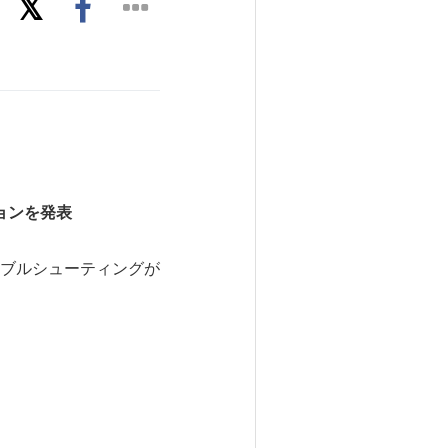
ョンを発
表
ブルシューティングが