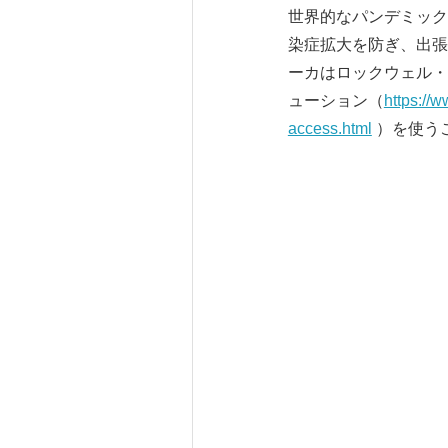
世界的なパンデミック
染症拡大を防ぎ、出張
ーカはロックウェル・オー
ューション（
https://
access.html
）を使う