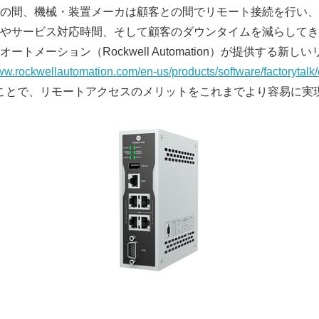
の間、機械・装置メーカは顧客との間でリモート接続を行い、
やサービス対応時間、そして顧客のダウンタイムを減らしてき
トメーション（Rockwell Automation）が提供する新
www.rockwellautomation.com/en-us/products/software/factorytalk/
ことで、リモートアクセスのメリットをこれまでより容易に実