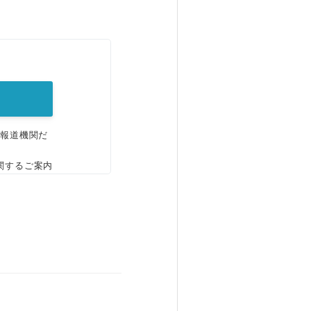
。
、報道機関だ
関するご案内