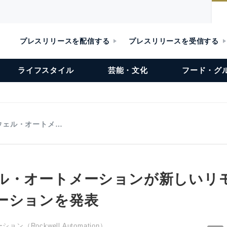
プレスリリースを配信する
プレスリリースを受信する
ライフスタイル
芸能・文化
フード・グ
ウェル・オートメ…
ル・オートメーションが新しいリ
ーションを発表
（Rockwell Automation）