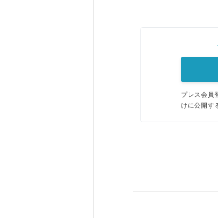
プレス会員
けに公開す