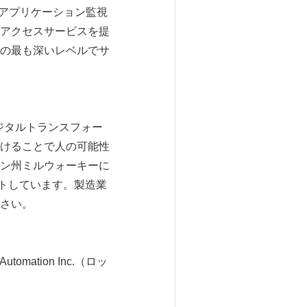
トアプリケーション監視
アクセスサービスを提
の最も深いレベルでサ
デジタルトランスフォー
けることで人の可能性
ン州ミルウォーキーに
ートしています。製造業
さい。
l Automation Inc.（ロッ