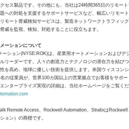
クセス製品です。その他にも、当社は24時間365日のリモー
English
題への対処を支援するサポートサービスなど、幅広いリモート
リモート脅威検知サービスは、製造ネットワークトラフィック
脅威を監視、検知、対処することに役立ちます。
メーションについて
メーション(NYSE:ROK)は、産業用オートメーションおよび
ルリーダーです。人々の創造力とテクノロジの潜在力を結びつ
性を高め、地球に優しい技術を提供します。米国ウィスコンシ
000名の従業員が、世界100カ国以上の営業拠点でお客様をサポ
エンタープライズ実現の詳細は、当社ホームページをご覧くだ
utomation.com
Talk Remote Access、Rockwell Automation、StratixはRockwel
ション）の商標です。