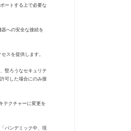
ポートする上で必要な
客の機器への安全な接続を
アクセスを提供します。
、堅ろうなセキュリテ
許可した場合にのみ接
ーキテクチャーに変更を
「パンデミック中、現