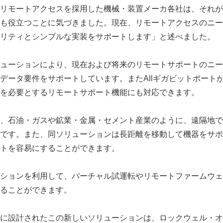
リモートアクセスを採用した機械・装置メーカ各社は、それが
も役立つことに気づきました。現在、リモートアクセスのニー
リティとシンプルな実装をサポートします」と述べました。
ューションにより、現在および将来のリモートサポートのニー
データ要件をサポートしています。またAllギガビットポート
を必要とするリモートサポート機能にも対応できます。
、石油・ガスや鉱業・金属・セメント産業のように、遠隔地で
です。また、同ソリューションは長距離を移動して機器をサポ
Japanese
トを容易にすることができます。
ションを利用して、バーチャル試運転やリモートファームウェ
ることができます。
に設計されたこの新しいソリューションは、ロックウェル・オ