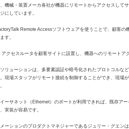
、機械・装置メーカ各社が機器にリモートからアクセスしてサ
ジにしています。
toryTalk Remote Accessソフトウェアを使うことで、顧
ます。
00リモートアクセスルータを顧客サイトに設置し、機器へのリモート
ソリューションは、多要素認証や暗号化されたプロトコルなど
。現場スタッフがリモート接続を制御することができ、現場が
。
イーサネット（Ethernet）のポートが利用できれば、既存ア
、実装が容易です。
メーションのプロダクトマネジャーであるジュリー・グエンは