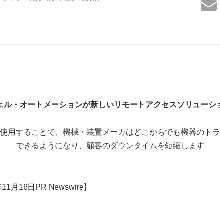
ェル・
オートメーションが新
しい
リモートアクセスソリューシ
使用することで、機械・装置メーカはどこからでも機器のトラ
できるようになり、顧客のダウンタイムを短縮します
1月16日PR Newswire】