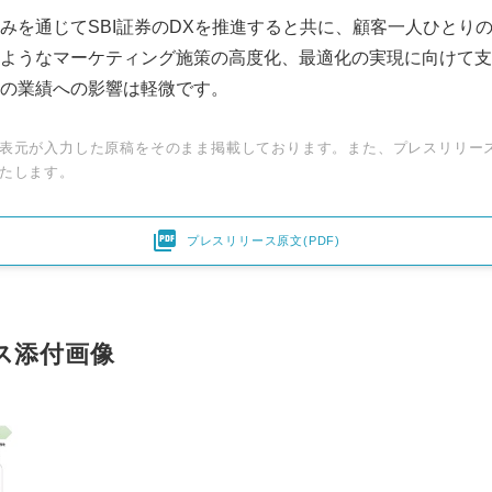
取組みを通じてSBI証券のDXを推進すると共に、顧客一人ひとり
English
ようなマーケティング施策の高度化、最適化の実現に向けて支
の業績への影響は軽微です。
表元が入力した原稿をそのまま掲載しております。また、プレスリリー
たします。

プレスリリース原文(PDF)
ス添付画像