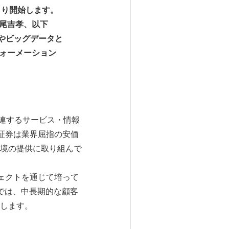
より開始します。
北尾吉孝、以下
見やビッグデータと
フォーメーション
関連するサービス・情報
証券は業界屈指の安価
境の提供に取り組んで
ジェクトを通じて培って
券では、中長期的な顧客
します。