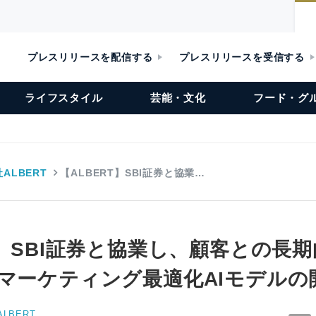
プレスリリースを配信する
プレスリリースを受信する
ライフスタイル
芸能・文化
フード・グ
ALBERT
【ALBERT】SBI証券と協業…
T】SBI証券と協業し、顧客との長
 マーケティング最適化AIモデルの
LBERT