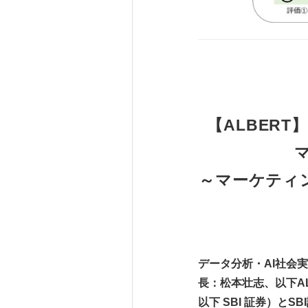
【ALBER
～マーケティ
データ分析・AI社会
長：松本壮志、以下AL
以下 SBI 証券）