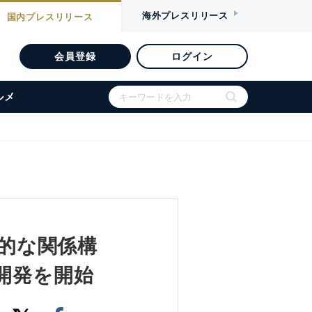
海外
プレスリリース
国内
プレスリリース
会員登録
ログイン
ルメ
期的な関係構
開発を開始