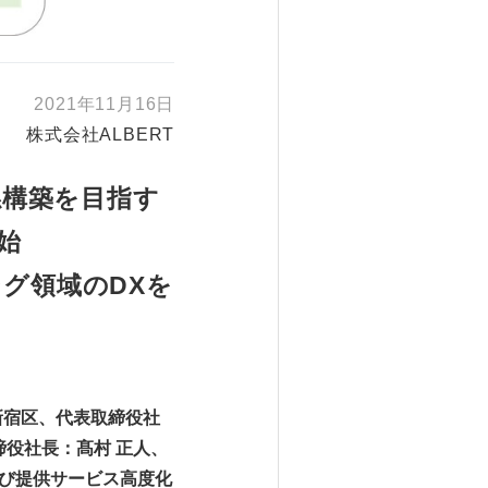
2021年11月16日
株式会社ALBERT
係構築を目指す
始
グ領域のDXを
新宿区、代表取締役社
締役社長：髙村 正人、
よび提供サービス高度化