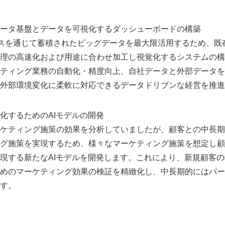
ータ基盤とデータを可視化するダッシューボードの構築
ビスを通じて蓄積されたビッグデータを最大限活用するため、既
理の高速化および用途に合わせ加工し視覚化するシステムの構
ティング業務の自動化・精度向上、自社データと外部データを
外部環境変化に柔軟に対応できるデータドリブンな経営を推進
化するためのAIモデルの開発
ケティング施策の効果を分析していましたが、顧客との中長期
Japanese
グ施策を実現するため、様々なマーケティング施策を想定し顧
現する新たなAIモデルを開発します。これにより、新規顧客
めのマーケティング効果の検証を精緻化し、中長期的にはパー
す。