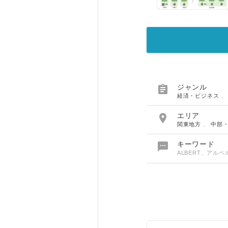

ジャンル
経済・ビジネス

エリア
関東地方
、
中部

キーワード
ALBERT、アル