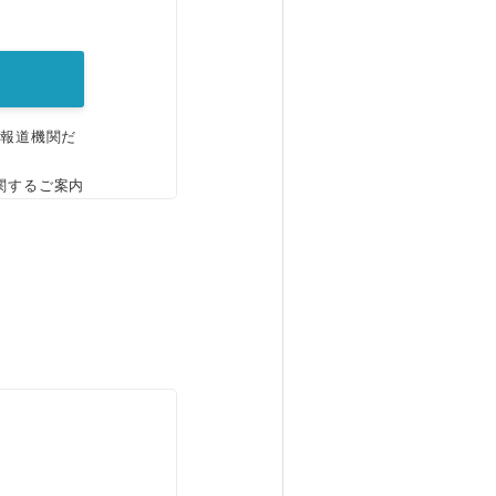
。
、報道機関だ
関するご案内