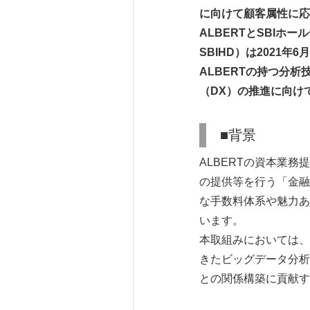
に向けて顧客属性に応
ALBERTとSBI
SBIHD）は2021
ALBERTの持つ分
（DX）の推進に向け
■背景
ALBERTの資本業務
の提供等を行う「金融
な手数料体系や魅力あ
います。
本取組みにおいては、
きたビッグデータ分析
との関係構築に貢献す