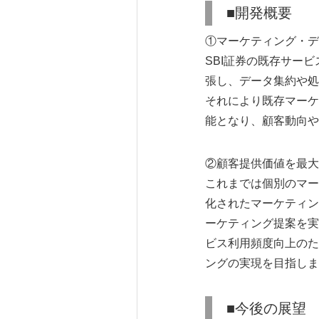
■開発概要
①マーケティング・デ
SBI証券の既存サー
張し、データ集約や処
それにより既存マーケ
能となり、顧客動向や
②顧客提供価値を最大
これまでは個別のマー
化されたマーケティン
ーケティング提案を実
ビス利用頻度向上のた
ングの実現を目指しま
■今後の展望