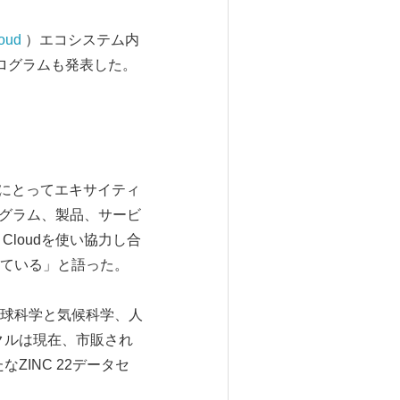
oud
）エコシステム内
ログラムも発表した。
esearchにとってエキサイティ
プログラム、製品、サービ
Cloudを使い協力し合
ている」と語った。
、地球科学と気候科学、人
クルは現在、市販され
INC 22データセ