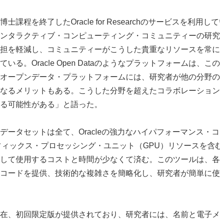
程を終了したOracle for Researchのサービスを利用している
ンタラクティブ・コンピューティング・コミュニティーの研究
担を軽減し、コミュニティーがこうした貴重なリソースを常に
いる。Oracle Open Dataのようなプラットフォームは、
オープンデータ・プラットフォームには、研究者が他の分野の
なるメリットもある。こうした分野を超えたコラボレーション
る可能性がある」と語った。
Data内のデータセットは全て、Oracleの強力なハイパフォーマンス
フィックス・プロセッシング・ユニット（GPU）リソースを含
して使用するコストと時間が少なくて済む。このツールは、各
コードを提供、技術的な複雑さを簡略化し、研究者が簡単に使
 Dataは現在、初回限定版が提供されており、研究者には、名前と電