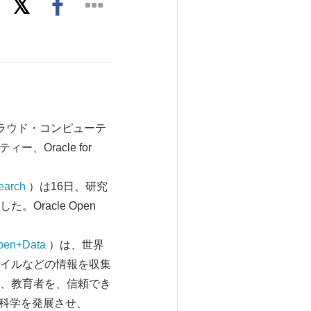
】クラウド・コンピューテ
Oracle for
earch
）は16日、研究
racle Open
pen+Data
）は、世界
イルなどの情報を収集
、教育者を、信頼でき
は、科学を発展させ、