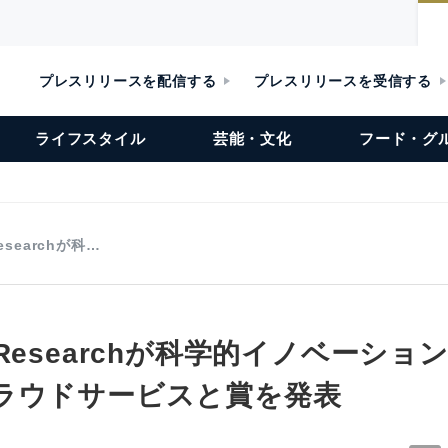
プレスリリースを配信する
プレスリリースを受信する
ライフスタイル
芸能・文化
フード・グ
 Researchが科…
for Researchが科学的イノベーシ
ラウドサービスと賞を発表