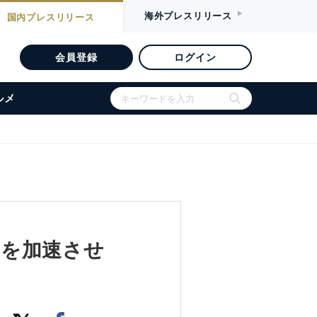
海外
プレスリリース
国内
プレスリリース
会員登録
ログイン
ルメ
ョンを加速させ