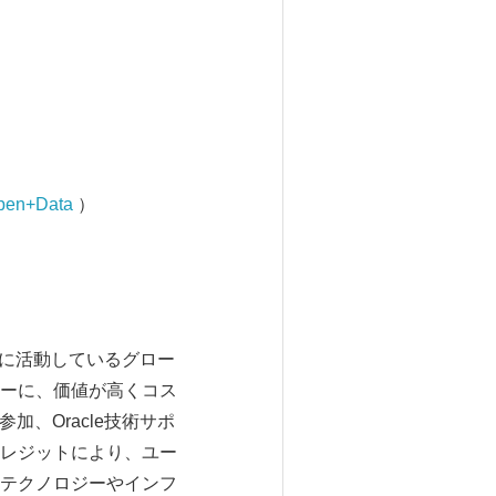
pen+Data
）
ために活動しているグロー
ーに、価値が高くコス
加、Oracle技術サポ
レジットにより、ユー
テクノロジーやインフ