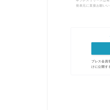
本プレスリリースは発
発表元に直接お願いい
プレス会員
けに公開す