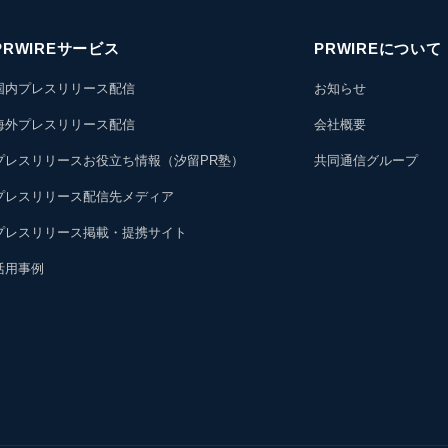
PRWIREサービス
PRWIREについて
国内プレスリリース配信
お知らせ
海外プレスリリース配信
会社概要
プレスリリースお役立ち情報（汐留PR塾）
共同通信グループ
プレスリリース配信先メディア
プレスリリース掲載・提携サイト
活用事例