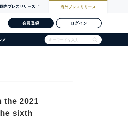
国内
プレスリリース
海外
プレスリリース
会員登録
ログイン
ルメ
n the 2021
the sixth