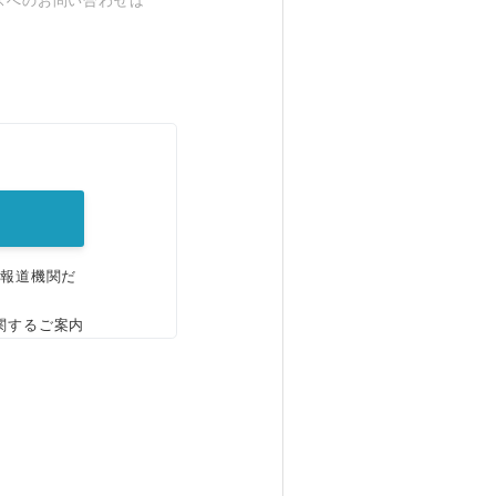
スへのお問い合わせは
。
、報道機関だ
関するご案内