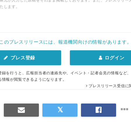
表元が入力した原稿をそのまま掲載しております。また、プレスリリー
たします。
このプレスリリースには、報道機関向けの情報があります
プレス登録
ログイン
登録を行うと、広報担当者の連絡先や、イベント・記者会見の情報など
る情報が閲覧できるようになります。
プレスリリース受信に