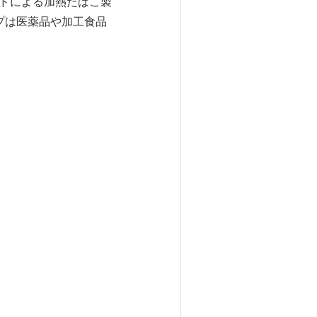
ンドによる加熱たばこ製
プは医薬品や加工食品