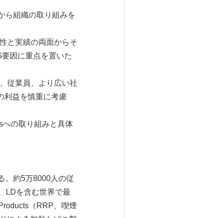
から組織の取り組みを
透明性と実績の両面からそ
G要因に重点を置いた
主、従業員、より広い社
の利益を慎重に考慮
sへの取り組みと具体
。約5万8000人の従
）、LDを含む世界で最
oducts（RRP、喫煙