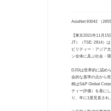
AsiaNet 93042 （28
【東京2021年11月15日
JT）（TSE: 2914）は15日
ビリティー・アジア太
ン全体に及ぶ社会・環
DJSIは世界的に認
会的な基準の点から世
柄はS&P Global Co
ティー評価）を基にして選
り、年に1度見直され