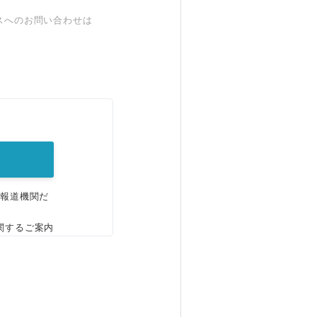
スへのお問い合わせは
。
、報道機関だ
関するご案内