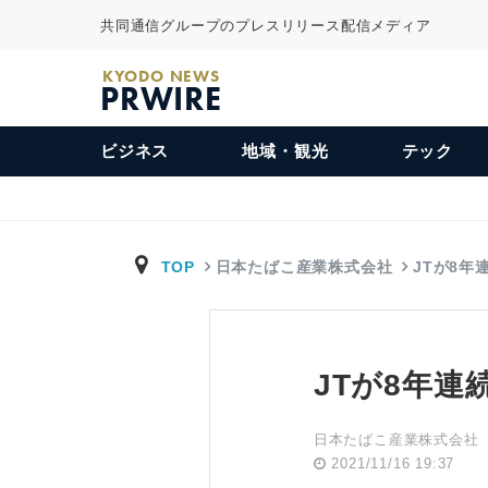
共同通信グループのプレスリリース配信メディア
KYODO NEWS
PRWIRE
ビジネス
地域・観光
テック
TOP
日本たばこ産業株式会社
JTが8年
JTが8年連
日本たばこ産業株式会社
2021/11/16 19:37