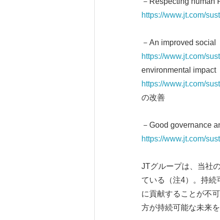
－Respecting hum
https://www.jt.com/sus
－An improved so
https://www.jt.com/sus
environmental im
https://www.jt.com/sus
の改善
－Good governanc
https://www.jt.com/sus
JTグループは、当社
ている（注4）。持続
に貢献することが不可
方が持続可能な未来を