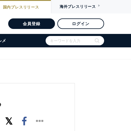
海外
プレスリリース
国内
プレスリリース
会員登録
ログイン
ルメ
る