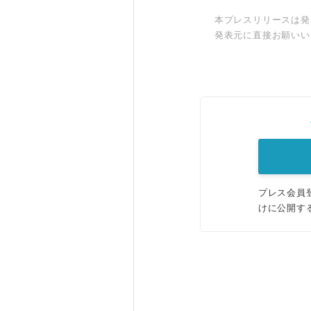
本プレスリリースは発
発表元に直接お願いい
プレス会員
けに公開す