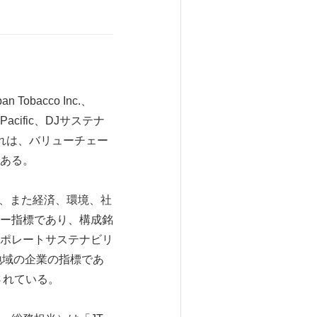
obacco Inc.、
sia Pacific、DJサステナ
れは、バリューチェー
ある。
で、また経済、環境、社
ー指標であり、構成銘
ーバルのコーポレートサステナビリ
平洋地域の企業の指標であ
されている。