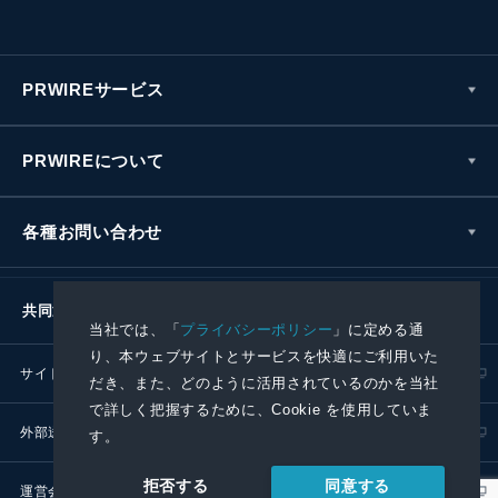
PRWIREサービス
PRWIREについて
各種お問い合わせ
共同通信社グループ
当社では、「
プライバシーポリシー
」に定める通
り、本ウェブサイトとサービスを快適にご利用いた
サイトポリシー
プライバシーポリシー
だき、また、どのように活用されているのかを当社
で詳しく把握するために、Cookie を使用していま
外部送信ポリシー
プレスリリース取扱基準
す。
同意する
拒否する
運営会社
RSS