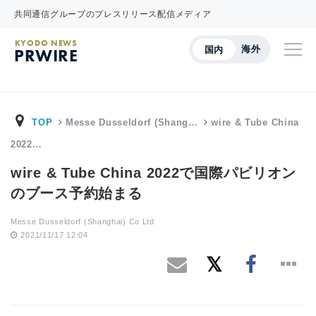
共同通信グループのプレスリリース配信メディア
KYODO NEWS
海外
国内
PRWIRE
TOP
Messe Dusseldorf (Shang…
wire & Tube China
2022…
wire & Tube China 2022で国際パビリオン
のブース予約始まる
Messe Dusseldorf (Shanghai) Co Ltd
2021/11/17 12:04