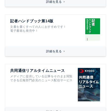
詳細を見る
記者ハンドブック第14版
文書を書くすべての人におすすめです！
電子書籍も発売中！
詳細を見る
共同通信リアルタイムニュース
メディアに提供している記事をそのまま閲覧
できる広報部門必見のニュース配信サービス