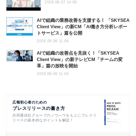
2026.08.07 14:00
AIで組織の業務改善を支援する！ 「SKYSEA
Client View」の新CM「AI働き方分析レポー
トサービス」篇を公開
2026.08.06 11:04
AIで組織の改善点を見抜く！「SKYSEA
Client View」の新テレビCM「チームの変
革」篇の放映を開始
2026.08.06 11:04
広報初心者のための
プレスリリースの書き方
共同通信社グループのノウハウをもとにプレスリ
リースの基本的なポイントを解説！