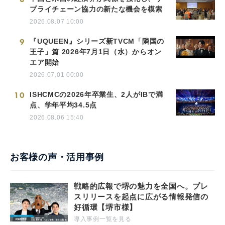
プライチェーン協力の新たな機会を模索
2026.08.07 10:00
9
『UQUEEN』シリーズ新TVCM「隣国の
王子」篇 2026年7月1日（水）からオン
エア開始
2026.07.01 00:00
10
ISHCMCの2026年卒業生、2人がIBで満
点、学年平均34.5点
2026.08.06 15:40
お客様の声・活用事例
戦略的広報で堺の魅力を全国へ。プレ
スリリースを起点に広がる情報発信の
好循環【堺市様】
導入事例一覧を見る