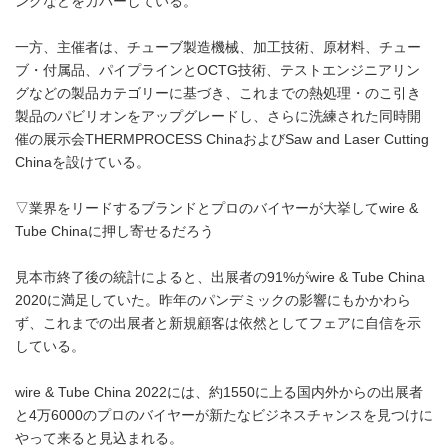
ングなどをカバーしている。
一方、主催者は、チューブ製造機械、加工技術、原材料、チュー
ブ・付属品、パイプラインとOCTG技術、テストエンジニアリン
グなどの製品カテゴリーに基づき、これまでの熱処理・のこ引き
製品のパビリオンをアップグレードし、さらに洗練された同時開
催の展示会THERMPROCESS ChinaおよびSaw and Laser Cutting
Chinaを設けている。
▽業界をリードするブランドとプロのバイヤーが大挙してwire &
Tube Chinaに押し寄せるだろう
見本市終了後の統計によると、出展者の91%がwire & Tube China
2020に満足していた。昨年のパンデミックの影響にもかかわら
ず、これまでの出展者と新規顧客は依然としてフェアに自信を示
している。
wire & Tube China 2022には、約1550に上る国内外からの出展者
と4万6000のプロのバイヤーが新たなビジネスチャンスを見つけに
やって来ると見込まれる。