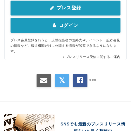
プレス登録
ログイン
プレス会員登録を行うと、広報担当者の連絡先や、イベント・記者会見
の情報など、報道機関だけに公開する情報が閲覧できるようになりま
す。
プレスリリース受信に関するご案内
SNSでも最新のプレスリリース情