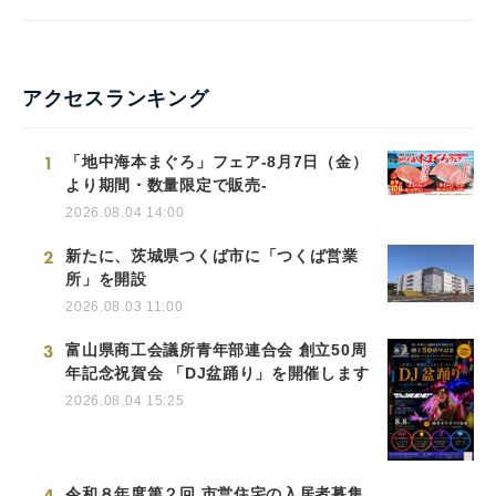
アクセスランキング
1
「地中海本まぐろ」フェア-8月7日（金）
より期間・数量限定で販売-
2026.08.04 14:00
2
新たに、茨城県つくば市に「つくば営業
所」を開設
2026.08.03 11:00
3
富山県商工会議所青年部連合会 創立50周
年記念祝賀会 「DJ盆踊り」を開催します
2026.08.04 15:25
4
令和８年度第２回 市営住宅の入居者募集