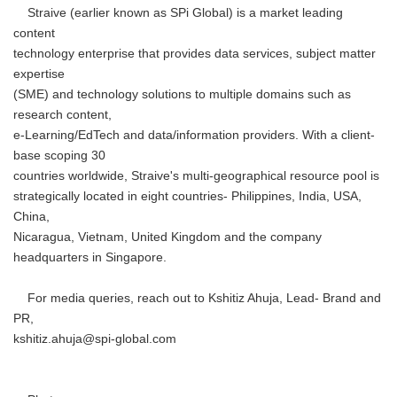
Straive (earlier known as SPi Global) is a market leading
content
technology enterprise that provides data services, subject matter
expertise
(SME) and technology solutions to multiple domains such as
research content,
e-Learning/EdTech and data/information providers. With a client-
base scoping 30
countries worldwide, Straive's multi-geographical resource pool is
strategically located in eight countries- Philippines, India, USA,
China,
Nicaragua, Vietnam, United Kingdom and the company
headquarters in Singapore.
For media queries, reach out to Kshitiz Ahuja, Lead- Brand and
PR,
kshitiz.ahuja@spi-global.com