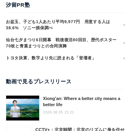
汐留PR塾
お盆玉、子ども1人あたり平均9,977円 用意する人は
38.6% ソニー損保調べ
仙台七夕まつり6日開幕 戦後復活80回目、歴代ポスター
70枚と青葉まつりとの合同演舞
トヨタ決算、数字より先に読まれる「登壇者」
動画で見るプレスリリース
Xiong'an: Where a better city means a
better life
2026.08.05 15:21
CCTV+：北京時間：北京のリズムに身を任せ