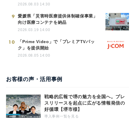
2026.08.03 14:30
9
愛媛県「災害時医療提供体制確保事業」
向け医療コンテナを納品
2026.03.19 14:00
10
「Prime Video」で「プレミアTVパッ
ク」を提供開始
2026.08.05 14:00
お客様の声・活用事例
戦略的広報で堺の魅力を全国へ。プレ
スリリースを起点に広がる情報発信の
好循環【堺市様】
導入事例一覧を見る