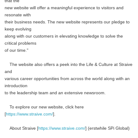
that the
new website will offer a meaningful experience to visitors and
resonate with
their business needs. The new website represents our pledge to
keep evolving
along with our customers in elevating knowledge to solve the
critical problems
of our time."
The website also offers a peek into the Life & Culture at Straive
and
various career opportunities from across the world along with an
introduction
to the leadership team and an extensive newsroom.
To explore our new website, click here
[
https://www.straive.com/
].
About Straive [
https://www.straive.com/
] (erstwhile SPi Global)