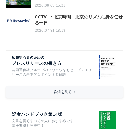
2026.08.05 15:21
CCTV+：北京時間：北京のリズムに身を任せ
る一日
2026.07.31 18:13
広報初心者のための
プレスリリースの書き方
共同通信社グループのノウハウをもとにプレスリ
リースの基本的なポイントを解説！
詳細を見る
記者ハンドブック第14版
文書を書くすべての人におすすめです！
電子書籍も発売中！