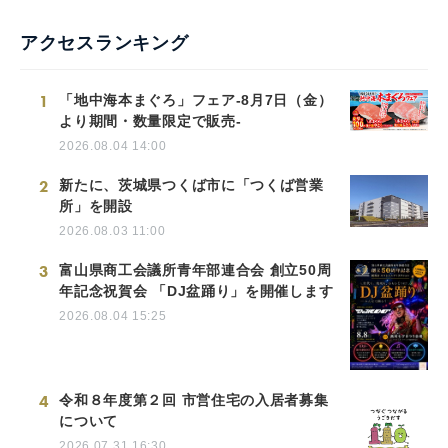
アクセスランキング
1
「地中海本まぐろ」フェア-8月7日（金）
より期間・数量限定で販売-
2026.08.04 14:00
2
新たに、茨城県つくば市に「つくば営業
所」を開設
2026.08.03 11:00
3
富山県商工会議所青年部連合会 創立50周
年記念祝賀会 「DJ盆踊り」を開催します
2026.08.04 15:25
4
令和８年度第２回 市営住宅の入居者募集
について
2026.07.31 16:30