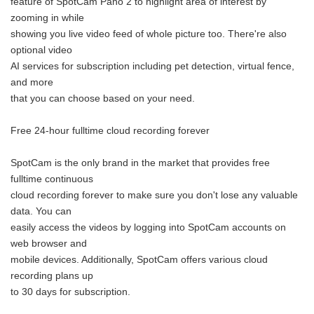
feature of SpotCam Pano 2 to highlight area of interest by
zooming in while
showing you live video feed of whole picture too. There're also
optional video
AI services for subscription including pet detection, virtual fence,
and more
that you can choose based on your need.
Free 24-hour fulltime cloud recording forever
SpotCam is the only brand in the market that provides free
fulltime continuous
cloud recording forever to make sure you don't lose any valuable
data. You can
easily access the videos by logging into SpotCam accounts on
web browser and
mobile devices. Additionally, SpotCam offers various cloud
recording plans up
to 30 days for subscription.