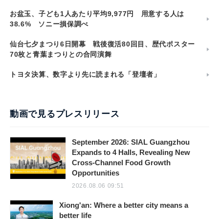
お盆玉、子ども1人あたり平均9,977円 用意する人は
38.6% ソニー損保調べ
仙台七夕まつり6日開幕 戦後復活80回目、歴代ポスター
70枚と青葉まつりとの合同演舞
トヨタ決算、数字より先に読まれる「登壇者」
動画で見るプレスリリース
September 2026: SIAL Guangzhou
Expands to 4 Halls, Revealing New
Cross-Channel Food Growth
Opportunities
2026.08.06 09:51
Xiong'an: Where a better city means a
better life