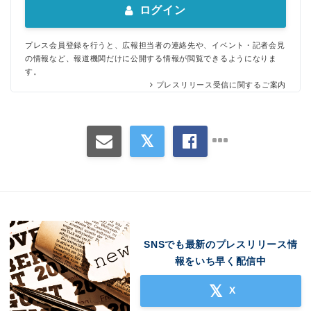
ログイン
プレス会員登録を行うと、広報担当者の連絡先や、イベント・記者会見
の情報など、報道機関だけに公開する情報が閲覧できるようになりま
す。
プレスリリース受信に関するご案内
SNSでも最新のプレスリリース情
報をいち早く配信中
X