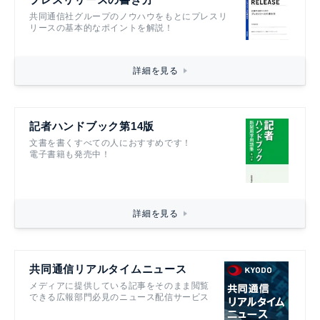
共同通信社グループのノウハウをもとにプレスリ
リースの基本的なポイントを解説！
詳細を見る
記者ハンドブック第14版
文書を書くすべての人におすすめです！
電子書籍も発売中！
詳細を見る
共同通信リアルタイムニュース
メディアに提供している記事をそのまま閲覧
できる広報部門必見のニュース配信サービス