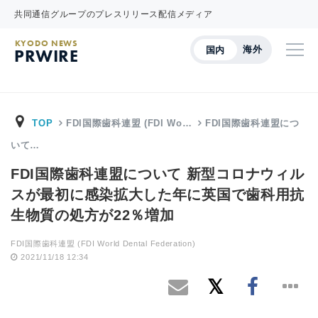
共同通信グループのプレスリリース配信メディア
KYODO NEWS
海外
国内
PRWIRE
TOP
FDI国際歯科連盟 (FDI Wo…
FDI国際歯科連盟につ
いて…
FDI国際歯科連盟について 新型コロナウィル
スが最初に感染拡大した年に英国で歯科用抗
生物質の処方が22％増加
FDI国際歯科連盟 (FDI World Dental Federation)
2021/11/18 12:34