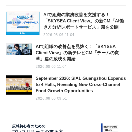
AIで組織の業務改善を支援する！
「SKYSEA Client View」の新CM「AI働
き方分析レポートサービス」篇を公開
2026.08.06 11:04
AIで組織の改善点を見抜く！「SKYSEA
Client View」の新テレビCM「チームの変
革」篇の放映を開始
2026.08.06 11:04
September 2026: SIAL Guangzhou Expands
to 4 Halls, Revealing New Cross-Channel
Food Growth Opportunities
2026.08.06 09:51
広報初心者のための
プレスリリースの書き方