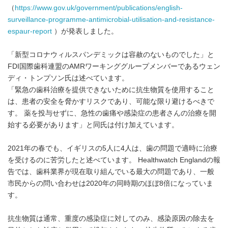
（
https://www.gov.uk/government/publications/english-
surveillance-programme-antimicrobial-utilisation-and-resistance-
espaur-report
）が発表しました。
「新型コロナウィルスパンデミックは容赦のないものでした」と
FDI国際歯科連盟のAMRワーキンググループメンバーであるウェン
ディ・トンプソン氏は述べています。
「緊急の歯科治療を提供できないために抗生物質を使用すること
は、患者の安全を脅かすリスクであり、可能な限り避けるべきで
す。 薬を投与せずに、急性の歯痛や感染症の患者さんの治療を開
始する必要があります」と同氏は付け加えています。
2021年の春でも、イギリスの5人に4人は、歯の問題で適時に治療
を受けるのに苦労したと述べています。 Healthwatch Englandの報
告では、歯科業界が現在取り組んでいる最大の問題であり、一般
市民からの問い合わせは2020年の同時期のほぼ8倍になっていま
す。
抗生物質は通常、重度の感染症に対してのみ、感染原因の除去を