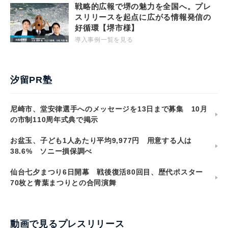
戦略的広報で堺の魅力を全国へ。プレ
スリリースを起点に広がる情報発信の
好循環【堺市様】
導入事例一覧を見る
汐留PR塾
尼崎市、堂安律選手へのメッセージを13日まで募集 10月
の市制110周年式典で掲示
お盆玉、子ども1人あたり平均9,977円 用意する人は
38.6% ソニー損保調べ
仙台七夕まつり6日開幕 戦後復活80回目、歴代ポスター
70枚と青葉まつりとの合同演舞
動画で見るプレスリリース