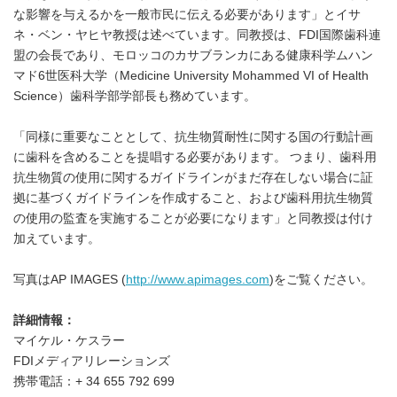
な影響を与えるかを一般市民に伝える必要があります」とイサ
ネ・ベン・ヤヒヤ教授は述べています。同教授は、FDI国際歯科連
盟の会長であり、モロッコのカサブランカにある健康科学ムハン
マド6世医科大学（Medicine University Mohammed VI of Health
Science）歯科学部学部長も務めています。
「同様に重要なこととして、抗生物質耐性に関する国の行動計画
に歯科を含めることを提唱する必要があります。 つまり、歯科用
抗生物質の使用に関するガイドラインがまだ存在しない場合に証
拠に基づくガイドラインを作成すること、および歯科用抗生物質
の使用の監査を実施することが必要になります」と同教授は付け
加えています。
写真はAP IMAGES (
http://www.apimages.com
)をご覧ください。
詳細情報：
マイケル・ケスラー
FDIメディアリレーションズ
携帯電話：+ 34 655 792 699