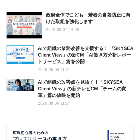
政府全体でこども・若者の自殺防止に向
けた取組を強化します
2026.08.07 14:00
AIで組織の業務改善を支援する！ 「SKYSEA
Client View」の新CM「AI働き方分析レポー
トサービス」篇を公開
2026.08.06 11:04
AIで組織の改善点を見抜く！「SKYSEA
Client View」の新テレビCM「チームの変
革」篇の放映を開始
2026.08.06 11:04
広報初心者のための
プレスリリースの書き方